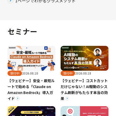
1ページでわかるクラスメソッド
セミナー
受付中
2026.08.18
受付中
2026.08.18
【ウェビナー】安全・最短ル
【ウェビナー】コストカット
ートで始める「Claude on
だけじゃない！AI駆動のシス
Amazon Bedrock」導入ガ
テム刷新がもたらす本当の効
イド
果