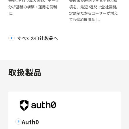
最短1ヶ月で導入可能、データ
管理者が統制できる生成AI環
分析基盤の構築・運用を便利
境を、最短2週間で全社展開。
に。
定額制だからユーザーが増え
ても追加費用なし。
すべての自社製品へ
取扱製品
Auth0