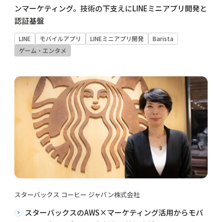
ンマーケティング。技術の下支えにLINEミニアプリ開発と
認証基盤
LINE
モバイルアプリ
LINEミニアプリ開発
Barista
ゲーム・エンタメ
スターバックス コーヒー ジャパン株式会社
スターバックスのAWS×マーケティング活用からモバ