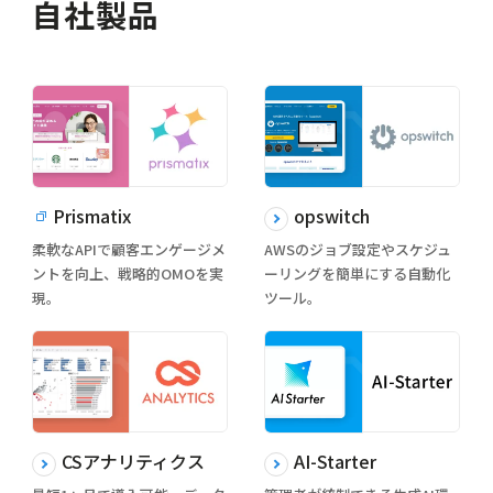
自社製品
Prismatix
opswitch
柔軟なAPIで顧客エンゲージメ
AWSのジョブ設定やスケジュ
ントを向上、戦略的OMOを実
ーリングを簡単にする自動化
現。
ツール。
CSアナリティクス
AI-Starter