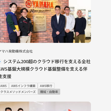
ヤマハ発動機株式会社
システム200超のクラウド移行を支える全社
AWS基盤大規模クラウド基盤整備を支える伴
走支援
AWS
AWSインフラ構築
AWS移行
クラスメソッドメンバーズ
機械・自動車