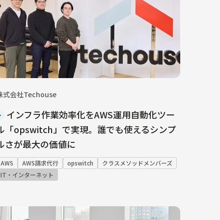
株式会社Techouse
インフラ作業効率化をAWS運用自動化ツー
ル「opswitch」で実現。誰でも使えるシンプ
ルさが最大の価値に
AWS
AWS請求代行
opswitch
クラスメソッドメンバーズ
IT・インターネット