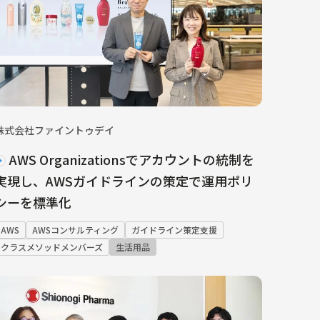
株式会社ファイントゥデイ
AWS Organizationsでアカウントの統制を
実現し、AWSガイドラインの策定で運用ポリ
シーを標準化
AWS
AWSコンサルティング
ガイドライン策定支援
クラスメソッドメンバーズ
生活用品