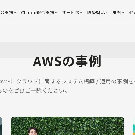
総合支援
Claude総合支援
サービス
取扱製品
事例
セ
AWSの事例
vices（AWS）クラウドに関するシステム構築 / 運用の
ものをぜひご一読ください。