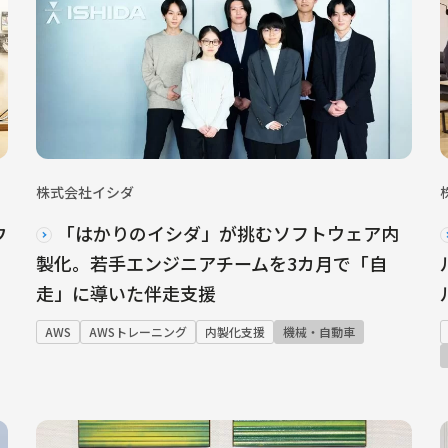
株式会社イシダ
ウ
「はかりのイシダ」が挑むソフトウェア内
製化。若手エンジニアチームを3カ月で「自
走」に導いた伴走支援
AWS
AWSトレーニング
内製化支援
機械・自動車