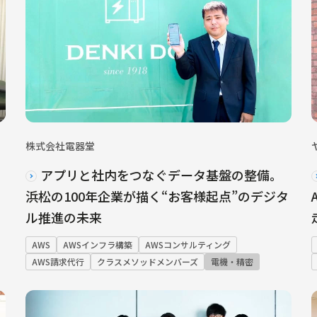
株式会社電器堂
アプリと社内をつなぐデータ基盤の整備。
浜松の100年企業が描く“お客様起点”のデジタ
ル推進の未来
AWS
AWSインフラ構築
AWSコンサルティング
AWS請求代行
クラスメソッドメンバーズ
電機・精密