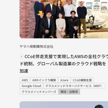
ヤマハ発動機株式会社
CCoE伴走支援で実現したAWSの全社クラ
ド統制。グローバル製造業のクラウド戦略を
加速
AWS
AWSインフラ構築
Azure
CCoE構築支援
Google Cloud
クラスメソッドマネージドサービス（MSP）
クラスメソッドメンバーズ
機械・自動車