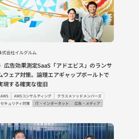
株式会社イルグルム
広告効果測定SaaS「アドエビス」のランサ
ムウェア対策。論理エアギャップボールトで
実現する確実な復旧
AWS
AWSコンサルティング
クラスメソッドメンバーズ
セキュリティ対策
IT・インターネット
広告・メディア