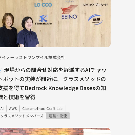
セイノーラストワンマイル株式会社
現場からの問合せ対応を軽減するAIチャッ
トボットの実装が間近に。クラスメソッドの
支援を得てBedrock Knowledge Basesの知
識と技術を習得
AI
AWS
Classmethod Craft Lab
クラスメソッドメンバーズ
運輸・物流