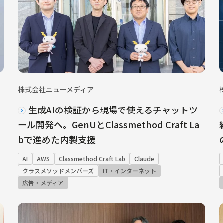
株式会社ニューメディア
生成AIの検証から現場で使えるチャットツ
ール開発へ。GenUとClassmethod Craft La
bで進めた内製支援
AI
AWS
Classmethod Craft Lab
Claude
クラスメソッドメンバーズ
IT・インターネット
広告・メディア