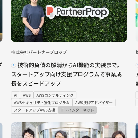
株式会社パートナープロップ
プ
技術的負債の解消からAI機能の実装まで。
スタートアップ向け支援プログラムで事業成
長をスピードアップ
AI
AWS
AWSコンサルティング
AWSセキュリティ強化プログラム
AWS技術アドバイザー
スタートアップAWS支援
IT・インターネット