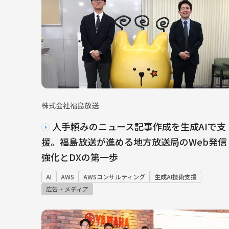
株式会社福島放送
人手頼みのニュース記事作成を生成AIで支
援。福島放送が進める地方放送局のWeb発信
強化とDXの第一歩
AI
AWS
AWSコンサルティング
生成AI技術支援
広告・メディア