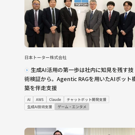
日本トーター株式会社
生成AI活用の第一歩は社内に知見を残す技
術検証から。Agentic RAGを用いたAIボット
築を伴走支援
AI
AWS
Claude
チャットボット開発支援
生成AI技術支援
ゲーム・エンタメ