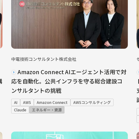
中電技術コンサルタント株式会社
Amazon Connect AIエージェント活用で対
構
応を自動化。公共インフラを守る総合建設コ
ンサルタントの挑戦
AI
AWS
Amazon Connect
AWSコンサルティング
Claude
エネルギー・資源