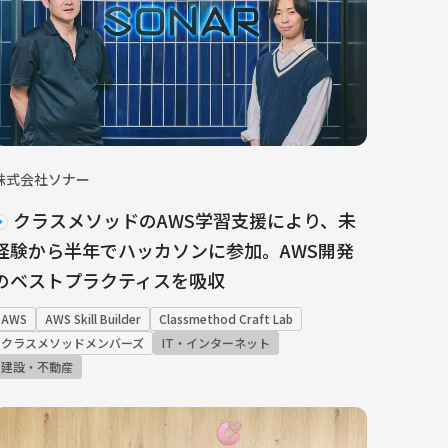
株式会社ソナー
クラスメソッドのAWS学習支援により、未
経験から半年でハッカソンに参加。AWS開発
のベストプラクティスを吸収
AWS
AWS Skill Builder
Classmethod Craft Lab
クラスメソッドメンバーズ
IT・インターネット
建設・不動産