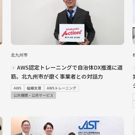
北九州市
リ
AWS認定トレーニングで自治体DX推進に道
筋。北九州市が磨く事業者との対話力
AWS
組織支援
AWSトレーニング
公共機関・公共サービス