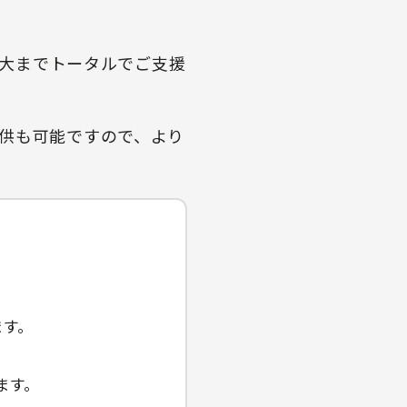
拡大までトータルでご支援
供も可能ですので、より
ます。
ります。