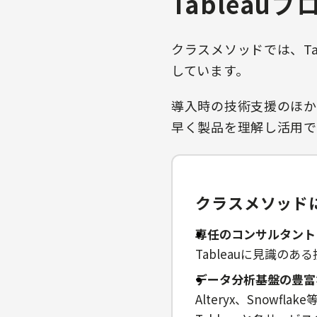
Tablea
クラスメソッドでは、T
しています。
導入時の技術支援のほか
早く製品を理解し活用で
クラスメソッド
専任のコンサルタント
Tableauに見識の
データ分析基盤の豊富
Alteryx、Snow