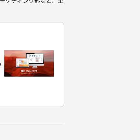
マーケティング部など、企
タ