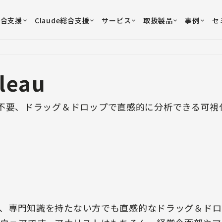
総合支援
Claude総合支援
サービス
取扱製品
事例
セ
leau
不要、ドラッグ＆ドロップで直感的に分析できる可視
ー）は、専門知識を持たない方でも直感的なドラッグ＆ド