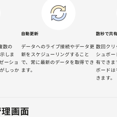
自動更新
数秒で共
複数の
データへのライブ接続やデータ更
数回クリ
示しま
新をスケジューリングすること
シュボード
ゼーショ
で、常に最新のデータを取得でき
有できま
がしっか
ます。
ボードは
きます。
の管理画面