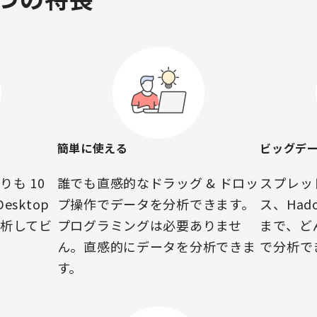
簡単に使える
ビッグデ
も 10
誰でも直感的なドラッグ & ドロッ
スプレッ
Desktop
プ操作でデータを分析できます。
ス、Ha
析してビ
プログラミングは必要ありませ
まで、どん
ん。直感的にデータを分析できま
で分析で
す。