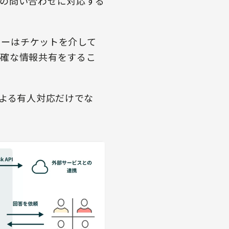
の問い合わせに対応する
ターはチケットを介して
正確な情報共有をするこ
による有人対応だけでな