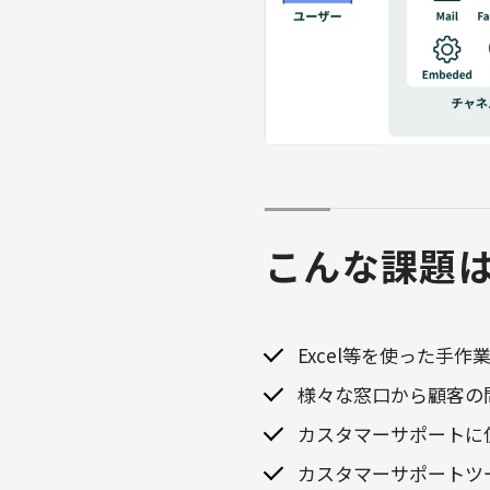
こんな課題
Excel等を使った手
様々な窓口から顧客の
カスタマーサポートに
カスタマーサポートツ