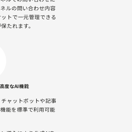
ャネルの問い合わせ内容
ケットで一元管理できる
が保たれます。
高度なAI機能
kは、チャットボットや記事
I機能を標準で利用可能