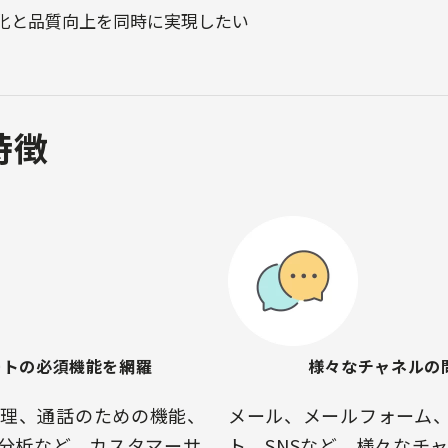
化と品質向上を同時に実現したい
特徴
ートの必須機能を網羅
様々なチャネルの
理、通話のための機能、
メール、メールフォーム
タ分析など、カスタマーサ
ト、SNSなど、様々なチ