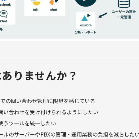
はありませんか？
作業での問い合わせ管理に限界を感じている
問い合わせを受け付けられるようにしたい
使うツールを統一したい
ールのサーバーやPBXの管理・運用業務の負担を減らした