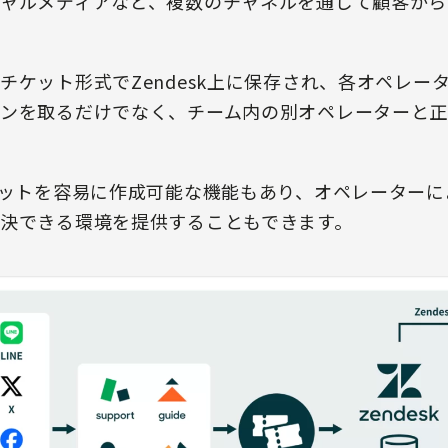
ャルメディアなど、複数のチャネルを通じて顧客から
チケット形式でZendesk上に保存され、各オペレー
ンを取るだけでなく、チーム内の別オペレーターと
ボットを容易に作成可能な機能もあり、オペレーター
決できる環境を提供することもできます。