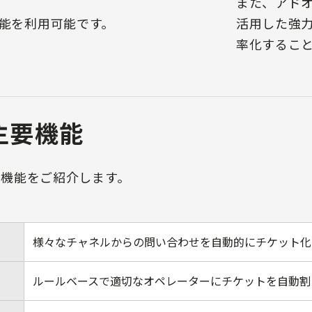
また、アドオ
機能を利用可能です。
活用した強
率化するこ
の主要機能
主な機能をご紹介します。
様々なチャネルからの問い合わせを自動的にチケット化
ルールベースで適切なオペレーターにチケットを自動割