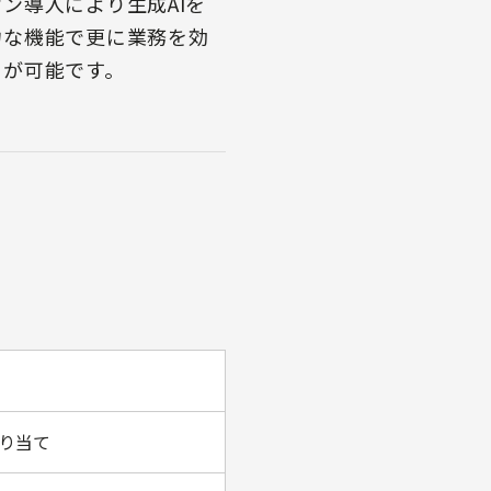
ン導入により生成AIを
力な機能で更に業務を効
とが可能です。
り当て