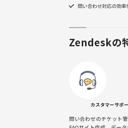
問い合わせ対応の効率
Zendeskの
カスタマーサポ
問い合わせのチケット管
FAQサイト作成、デー