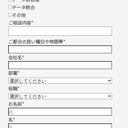
データ統合
その他
ご相談内容
*
ご都合の良い曜日や時間帯
*
会社名
*
部署
*
役職
*
お名前
*
名
*