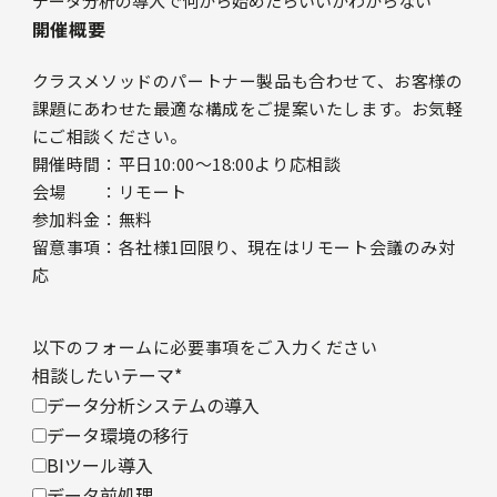
データ分析の導入で何から始めたらいいかわからない
開催概要
クラスメソッドのパートナー製品も合わせて、お客様の
課題にあわせた最適な構成をご提案いたします。お気軽
にご相談ください。
開催時間：平日10:00〜18:00より応相談
会場 ：リモート
参加料金：無料
留意事項：各社様1回限り、現在はリモート会議のみ対
応
以下のフォームに必要事項をご入力ください
相談したいテーマ
*
データ分析システムの導入
データ環境の移行
BIツール導入
データ前処理