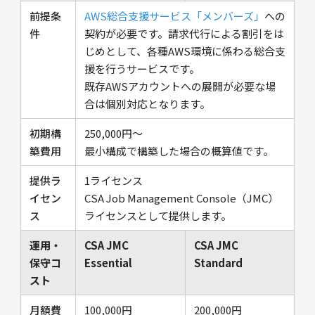
前提条
AWS総合支援サービス「メンバーズ」
への
件
契約が必要です。請求代行による割引をは
じめとして、各種AWS環境に係わる総合支
援を行うサービスです。
既存AWSアカウントへの展開が必要な場
合は個別対応となります。
初期構
250,000円〜
築費用
最小構成で構築した場合の概算値です。
提供ラ
1ライセンス
イセン
CSA Job Management Console（JMC）
ス
ライセンスとして提供します。
運用・
CSA JMC
CSA JMC
保守コ
Essential
Standard
スト
月額費
100,000円
200,000円