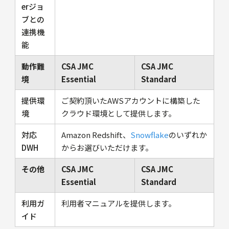
erジョ
ブとの
連携機
能
動作難
CSA JMC
CSA JMC
境
Essential
Standard
提供環
ご契約頂いたAWSアカウントに構築した
境
クラウド環境として提供します。
対応
Amazon Redshift、
Snowflake
のいずれか
DWH
からお選びいただけます。
その他
CSA JMC
CSA JMC
Essential
Standard
利用ガ
利用者マニュアルを提供します。
イド