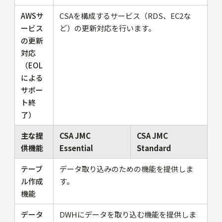
AWSサ
CSAを構成するサービス（RDS、EC2な
ービス
ど）の更新対応を行います。
の更新
対応
（EOL
による
サポー
ト終
了）
主な提
CSA JMC
CSA JMC
供機能
Essential
Standard
テーブ
データ取り込みのための機能を提供しま
ル作成
す。
機能
データ
DWHにデータを取り込む機能を提供しま