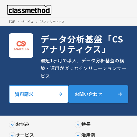
TOP
サービス
CSアナリティクス
データ分析基盤「CS
アナリティクス」
最短1ヶ月で導入、データ分析基盤の構
築・運用が楽になるソリューションサー
ビス
資料請求
お問い合わせ
お悩み
特長
サービス
活用例