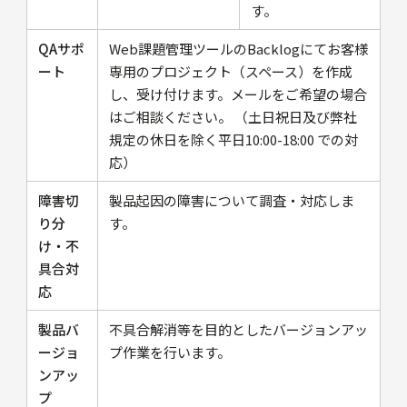
す。
QAサポ
Web課題管理ツールのBacklogにてお客様
ート
専用のプロジェクト（スペース）を作成
し、受け付けます。メールをご希望の場合
はご相談ください。 （土日祝日及び弊社
規定の休日を除く平日10:00-18:00 での対
応）
障害切
製品起因の障害について調査・対応しま
り分
す。
け・不
具合対
応
製品バ
不具合解消等を目的としたバージョンアッ
ージョ
プ作業を行います。
ンアッ
プ