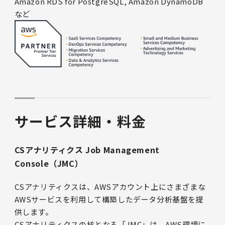
Amazon RDS for PostgreSQL, Amazon DynamoDB
など
サービス詳細・料金
CSアナリティクス Job Management
Console（JMC）
CSアナリティクスは、AWSアカウント上にさまざまな
AWSサービスを利用して構築したデータ分析基盤を提
供します。
CSアナリティクスの核となる「JMC」は、AWS環境に