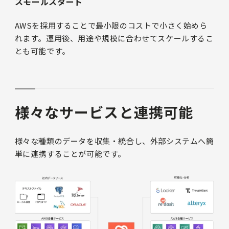
スモールスタート
AWSを採用することで最小限のコストで小さく始めら
れます。運用後、用途や規模に合わせてスケールするこ
とも可能です。
様々なサービスと連携可能
様々な種類のデータを収集・統合し、外部システムへ簡
単に連携することが可能です。