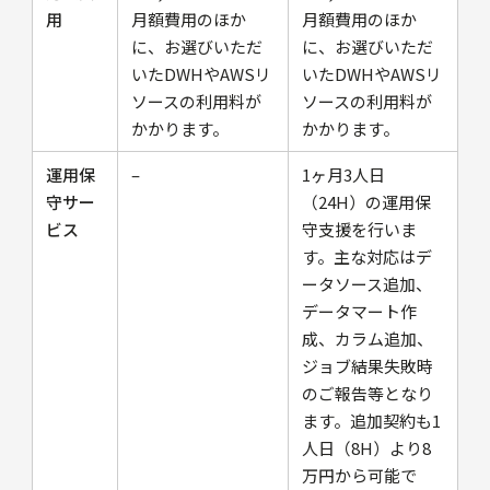
用
月額費用のほか
月額費用のほか
に、お選びいただ
に、お選びいただ
いたDWHやAWSリ
いたDWHやAWSリ
ソースの利用料が
ソースの利用料が
かかります。
かかります。
運用保
–
1ヶ月3人日
守サー
（24H）の運用保
ビス
守支援を行いま
す。主な対応はデ
ータソース追加、
データマート作
成、カラム追加、
ジョブ結果失敗時
のご報告等となり
ます。追加契約も1
人日（8H）より8
万円から可能で