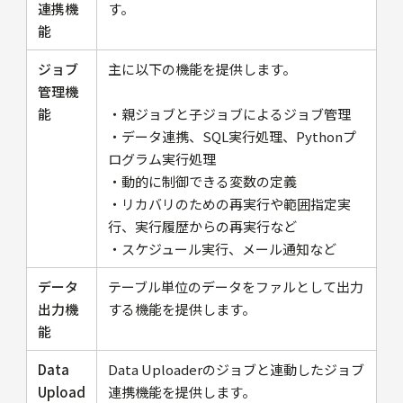
連携機
す。
能
ジョブ
主に以下の機能を提供します。
管理機
能
・親ジョブと子ジョブによるジョブ管理
・データ連携、SQL実行処理、Pythonプ
ログラム実行処理
・動的に制御できる変数の定義
・リカバリのための再実行や範囲指定実
行、実行履歴からの再実行など
・スケジュール実行、メール通知など
データ
テーブル単位のデータをファルとして出力
出力機
する機能を提供します。
能
Data
Data Uploaderのジョブと連動したジョブ
Upload
連携機能を提供します。