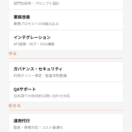
部門別研修・プロンプト設計
業務改善
業務プロセスへのAI組み込み
インテグレーション
API連携・MCP・RAG構築
守る
ガバナンス・セキュリティ
利用ポリシー策定・監査体制整備
QAサポート
日本語での技術的な問い合わせ対応
任せる
運用代行
監視・障害対応・コスト最適化