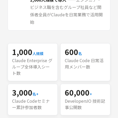
ビジネス職を含むグループ社員など関
係者全員がClaudeを日常業務で活用開
始
1,000
600
人規模
名
Claude Enterprise グ
Claude Code 日常活
ループ全体導入シー
用メンバー数
ト数
3,000
60,000
名+
+
Claude Codeセミナ
DevelopersIO 技術記
ー累計参加者数
事公開数