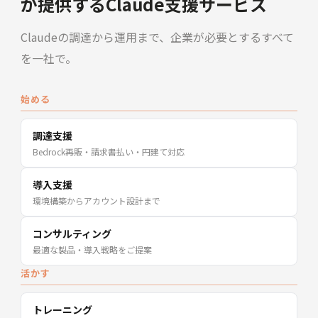
が提供するClaude支援サービス
Claudeの調達から運用まで、企業が必要とするすべて
を一社で。
始める
調達支援
Bedrock再販・請求書払い・円建て対応
導入支援
環境構築からアカウント設計まで
コンサルティング
最適な製品・導入戦略をご提案
活かす
トレーニング