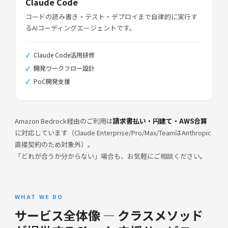
Claude Code
コードの読み書き・テスト・デプロイまで自律的に実行す
るAIコーディングエージェントです。
Claude Code活用研修
開発ワークフロー設計
PoC開発支援
Amazon Bedrock経由のご利用は
請求書払い・円建て・AWS合算
に対応しています（Claude Enterprise/Pro/Max/TeamはAnthropic
直接契約のため対象外）。
「どれが合うか分からない」場合も、お気軽にご相談ください。
WHAT WE DO
サービス全体像 — クラスメソッド