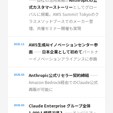
式カスタマーストーリー
としてグロー
バルに掲載。AWS Summit Tokyoのク
ラスメソッドブースでのメーカー登
壇、共催セミナー開催も実現
AWS生成AIイノベーションセンター参
2025.11
画
——
日本企業として初めて
パートナ
ーイノベーションアライアンスに参画
Anthropic公式リセラー契約締結
——
2026.03
Amazon Bedrock経由でのClaude公式
再販が可能に
Claude Enterprise グループ全体
2026.03
1,000人規模で導入
——エンジニア・