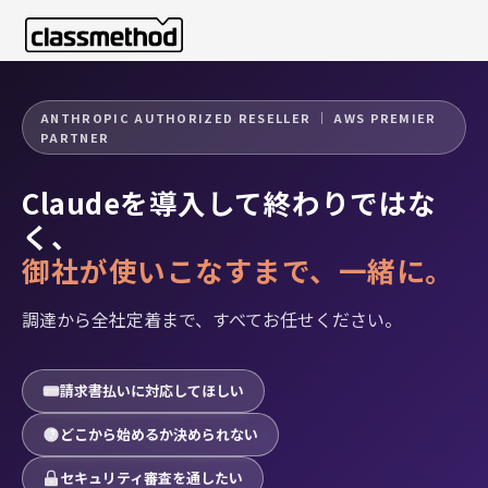
ANTHROPIC AUTHORIZED RESELLER ｜ AWS PREMIER
PARTNER
Claudeを導入して終わりではな
Claude 法人導入支援 — クラスメソッド
く、
御社が使いこなすまで、一緒に。
調達から全社定着まで、すべてお任せください。
請求書払いに対応してほしい
どこから始めるか決められない
セキュリティ審査を通したい