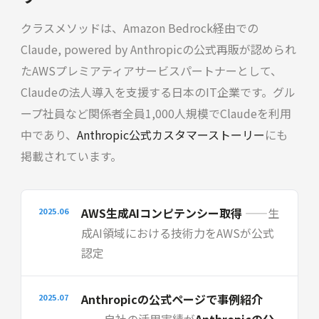
クラスメソッドは、Amazon Bedrock経由での
Claude, powered by Anthropicの公式再販が認められ
たAWSプレミアティアサービスパートナーとして、
Claudeの法人導入を支援する日本のIT企業です。グル
ープ社員など関係者全員1,000人規模でClaudeを利用
中であり、
Anthropic公式カスタマーストーリー
にも
掲載されています。
AWS生成AIコンピテンシー取得
——生
2025.06
成AI領域における技術力をAWSが公式
認定
Anthropicの公式ページで事例紹介
2025.07
——自社の活用実績が
Anthropicの公