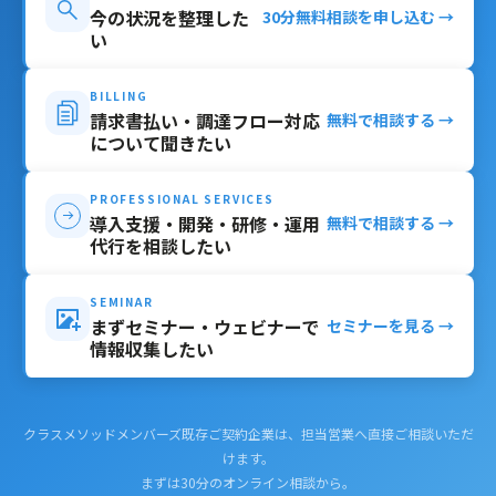
今の状況を整理した
30分無料相談を申し込む →
い
BILLING
請求書払い・調達フロー対応
無料で相談する →
について聞きたい
PROFESSIONAL SERVICES
導入支援・開発・研修・運用
無料で相談する →
代行を相談したい
SEMINAR
まずセミナー・ウェビナーで
セミナーを見る →
情報収集したい
クラスメソッドメンバーズ既存ご契約企業は、担当営業へ直接ご相談いただ
けます。
まずは30分のオンライン相談から。