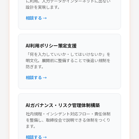
に利用。入力データがインターネットに出ない
設計を実現します。
相談する →
AI利用ポリシー策定支援
「何を入力していいか・してはいけないか」を
明文化。展開前に整備することで後追い規制を
防ぎます。
相談する →
AIガバナンス・リスク管理体制構築
社内規程・インシデント対応フロー・責任体制
を整備し、取締役会で説明できる体制をつくり
ます。
相談する →