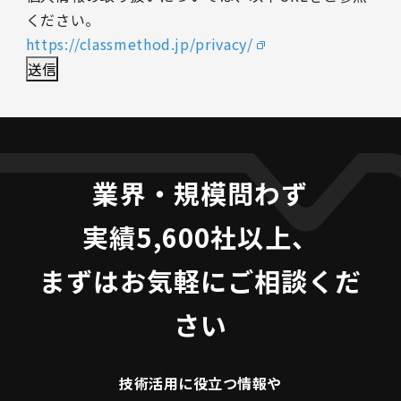
ください。
https://classmethod.jp/privacy/
業界・規模問わず
実績5,600社以上、
まずはお気軽にご相談くだ
さい
技術活用に役立つ
情報や