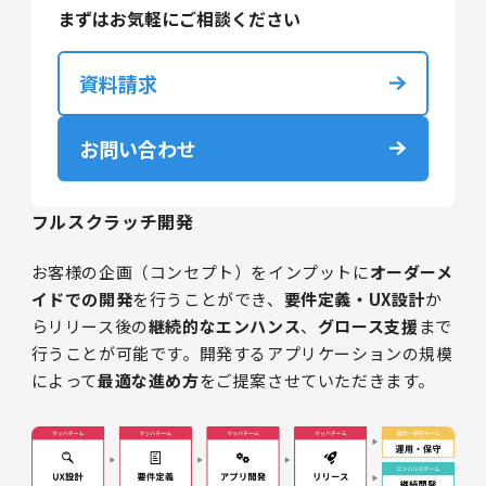
まずはお気軽にご相談ください
資料請求
お問い合わせ
フルスクラッチ開発
お客様の企画（コンセプト）をインプットに
オーダーメ
イドでの開発
を行うことができ、
要件定義・UX設計
か
らリリース後の
継続的なエンハンス
、
グロース支援
まで
行うことが可能です。開発するアプリケーションの規模
によって
最適な進め方
をご提案させていただきます。