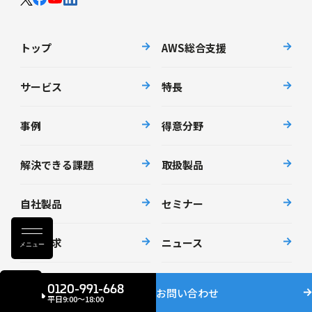
トップ
AWS総合支援
サービス
特長
事例
得意分野
解決できる課題
取扱製品
自社製品
セミナー
資料請求
ニュース
メニュー
会社情報
採用情報
0120-991-668
お問い合わせ
平日9:00〜18:00