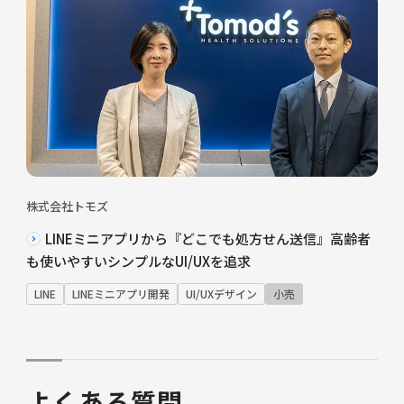
株式会社トモズ
LINEミニアプリから『どこでも処方せん送信』高齢者
も使いやすいシンプルなUI/UXを追求
LINE
LINEミニアプリ開発
UI/UXデザイン
小売
よくある質問