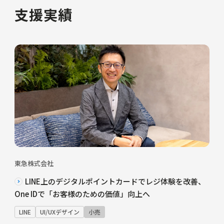
支援実績
東急株式会社
LINE上のデジタルポイントカードでレジ体験を改善、
One IDで「お客様のための価値」向上へ
LINE
UI/UXデザイン
小売