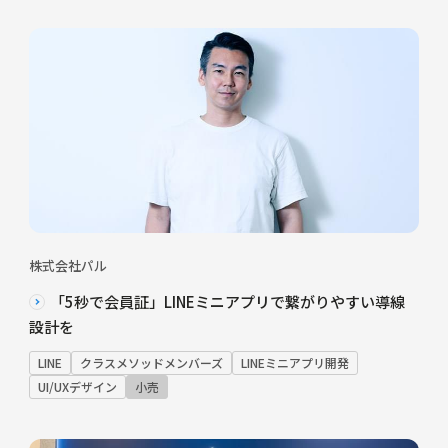
株式会社パル
「5秒で会員証」LINEミニアプリで繋がりやすい導線
設計を
LINE
クラスメソッドメンバーズ
LINEミニアプリ開発
UI/UXデザイン
小売