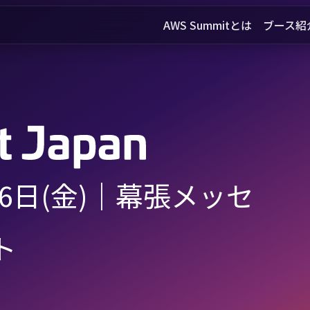
AWS Summitとは
ブース紹
26日(金)
｜幕張メッセ
ト