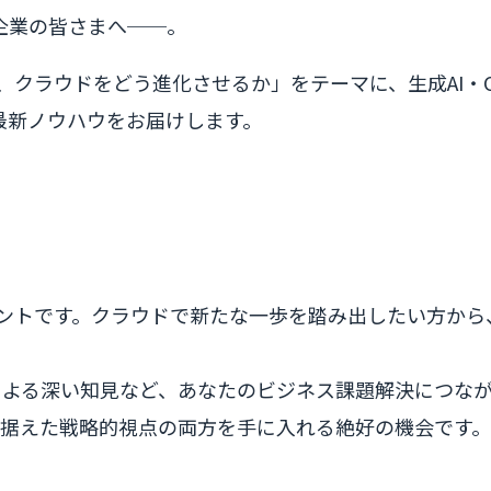
企業の皆さまへ──。
「AIと共に、クラウドをどう進化させるか」をテーマに、生成A
最新ノウハウをお届けします。
を学ぶイベントです。クラウドで新たな一歩を踏み出したい
による深い知見など、あなたのビジネス課題解決につな
見据えた戦略的視点の両方を手に入れる絶好の機会です。