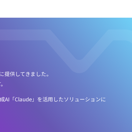
！
上に提供してきました。
す。
成AI「Claude」を活用したソリューションに