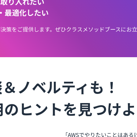
発に取り入れたい
・最適化したい
解決策をご提供します。ぜひクラスメソッドブースにお
談＆ノベルティも！
用のヒントを見つけ
「AWSでやりたいことはあ