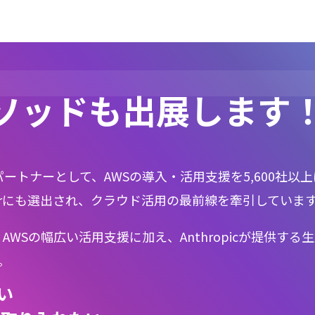
ソッドも出展します
パートナーとして、AWSの導入・活用支援を5,600社以
the Yearにも選出され、クラウド活用の最前線を牽引していま
AWSの幅広い活用支援に加え、Anthropicが提供する生
。
い