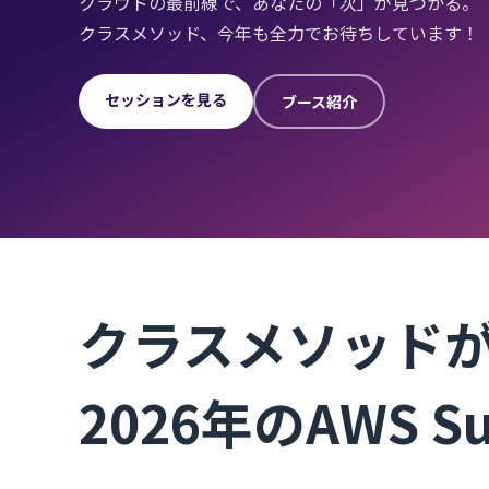
クラウドの最前線で、あなたの「次」が見つかる。
クラスメソッド、今年も全力でお待ちしています！
セッションを見る
ブース紹介
クラスメソッド
2026年のAWS 