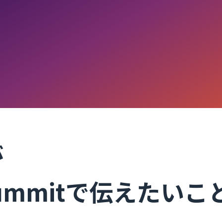
が
Summitで伝えたいこ