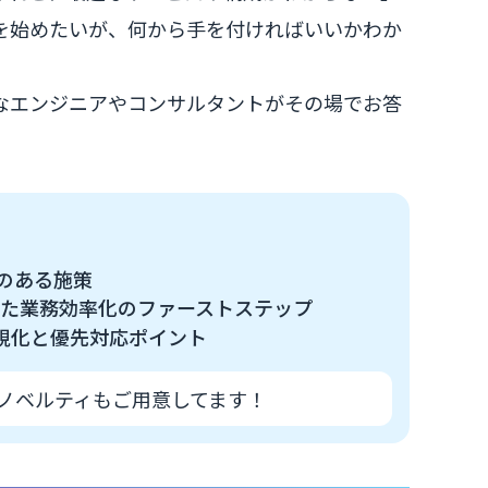
活用を始めたいが、何から手を付ければいいかわか
富なエンジニアやコンサルタントがその場でお答
性のある施策
活用した業務効率化のファーストステップ
視化と優先対応ポイント
ノベルティもご用意してます！