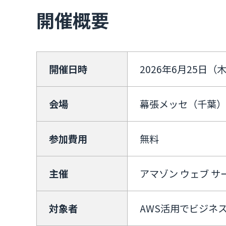
開催概要
開催日時
2026年6月25日（
会場
幕張メッセ（千葉）
参加費用
無料
主催
アマゾン ウェブ サ
対象者
AWS活用でビジネ