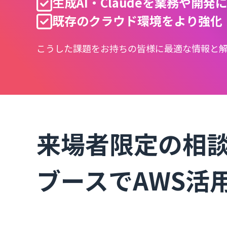
生成AI・Claudeを業務や開
既存のクラウド環境をより強化
こうした課題をお持ちの皆様に最適な情報と
来場者限定の相
ブースでAWS活