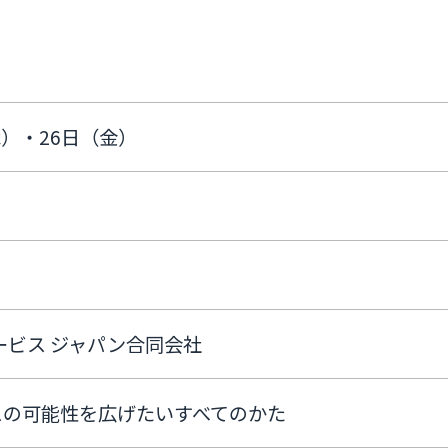
木）・26日（金）
ービス ジャパン合同会社
スの可能性を広げたいすべてのかた