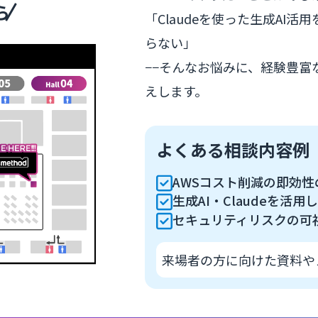
ら
「Claudeを使った生成AI
らない」
−−そんなお悩みに、経験豊
えします。
よくある相談内容例
AWSコスト削減の即効
生成AI・Claudeを
セキュリティリスクの可
来場者の方に向けた資料や