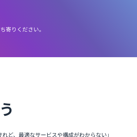
立ち寄りください。
よう
るけれど、最適なサービスや構成がわからない」