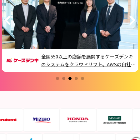
広島県のカキ養殖DXを加速させる。厳格な
セキュリティ要件を2カ月半でクリア