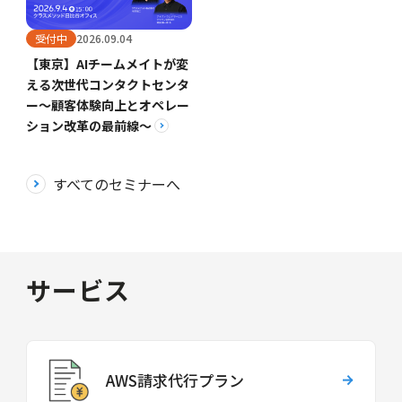
受付中
2026.09.04
【東京】AIチームメイトが変
える次世代コンタクトセンタ
ー～顧客体験向上とオペレー
ション改革の最前線～
すべてのセミナーへ
サービス
AWS請求代行プラン