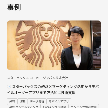
事例
スターバックス コーヒー ジャパン株式会社
スターバックスのAWS×マーケティング活用からモバ
イルオーダーアプリまで包括的に技術支援
AWS
LINE
データ分析
モバイルアプリ
AWSコンサルティング
AWSインフラ構築
コンテンツ負荷対策