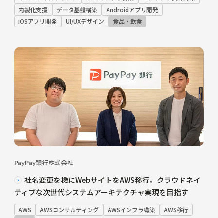
内製化支援
データ基盤構築
Androidアプリ開発
iOSアプリ開発
UI/UXデザイン
食品・飲食
PayPay銀行株式会社
社名変更を機にWebサイトをAWS移行。クラウドネイ
ティブな次世代システムアーキテクチャ実現を目指す
AWS
AWSコンサルティング
AWSインフラ構築
AWS移行