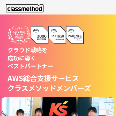
クラウド戦略を
成功に導く
ベストパートナー
AWS総合支援サービス
クラスメソッドメンバーズ