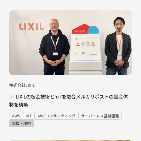
株式会社LIXIL
LIXILの板金技術とIoTを融合メルカリポストの量産体
制を構築
AWS
IoT
AWSコンサルティング
サーバーレス基盤開発
電機・精密