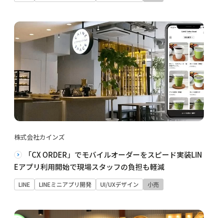
株式会社カインズ
「CX ORDER」でモバイルオーダーをスピード実装LIN
Eアプリ利用開始で現場スタッフの負担も軽減
LINE
LINEミニアプリ開発
UI/UXデザイン
小売