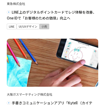
東急株式会社
LINE上のデジタルポイントカードでレジ体験を改善、
One IDで「お客様のための価値」向上へ
LINE
UI/UXデザイン
小売
大阪ガスマーケティング株式会社
手書きコミュニケーションアプリ「Kytell （カイテ