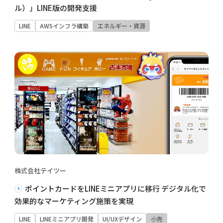
ル）」LINE版の開発支援
LINE
AWSインフラ構築
エネルギー・資源
株式会社テイツー
ポイントカードをLINEミニアプリに移行 デジタル化で
効果的なマーケティング施策を実現
LINE
LINEミニアプリ開発
UI/UXデザイン
小売