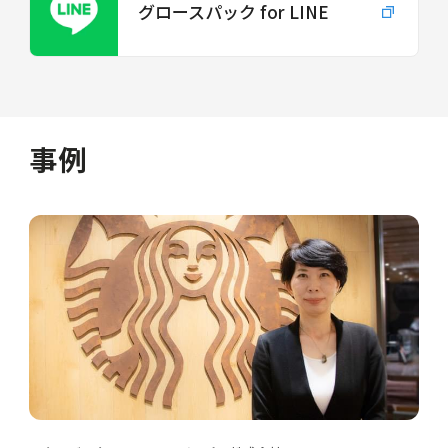
グロースパック for LINE
事例