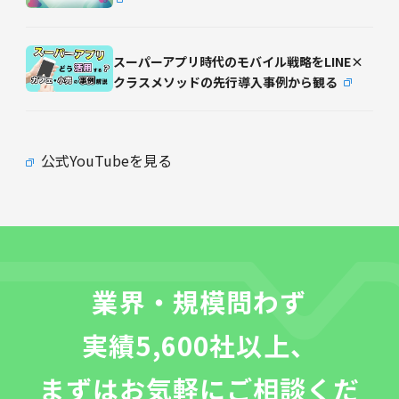
スーパーアプリ時代のモバイル戦略をLINE×
クラスメソッドの先行導入事例から観る
公式YouTubeを見る
業界・規模問わず
実績5,600社以上、
まずはお気軽にご相談くだ