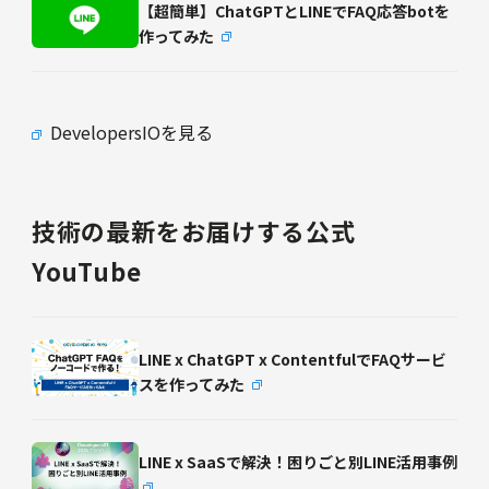
【超簡単】ChatGPTとLINEでFAQ応答botを
作ってみた
DevelopersIOを見る
技術の最新をお届けする公式
YouTube
LINE x ChatGPT x ContentfulでFAQサービ
スを作ってみた
LINE x SaaSで解決！困りごと別LINE活用事例