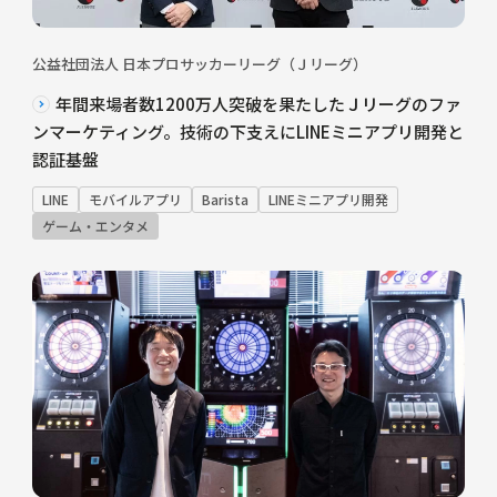
公益社団法人 日本プロサッカーリーグ（Ｊリーグ）
年間来場者数1200万人突破を果たしたＪリーグのファ
ンマーケティング。技術の下支えにLINEミニアプリ開発と
認証基盤
LINE
モバイルアプリ
Barista
LINEミニアプリ開発
ゲーム・エンタメ