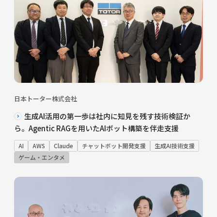
日本トーター株式会社
生成AI活用の第一歩は社内に知見を残す技術検証か
ら。Agentic RAGを用いたAIボット構築を伴走支援
AI
AWS
Claude
チャットボット開発支援
生成AI技術支援
ゲーム・エンタメ