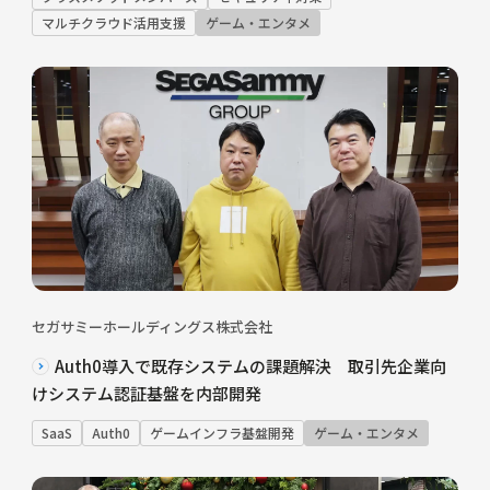
マルチクラウド活用支援
ゲーム・エンタメ
セガサミーホールディングス株式会社
Auth0導入で既存システムの課題解決 取引先企業向
けシステム認証基盤を内部開発
SaaS
Auth0
ゲームインフラ基盤開発
ゲーム・エンタメ