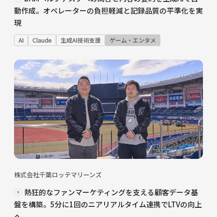
動作成。オペレーターの負担軽減と記録品質の平準化を実
現
AI
Claude
生成AI技術支援
ゲーム・エンタメ
株式会社千葉ロッテマリーンズ
熱狂的なファンマーケティングを支える顧客データ基
盤を構築。5分に1回のニアリアルタイム連携でLTVの向上
へ