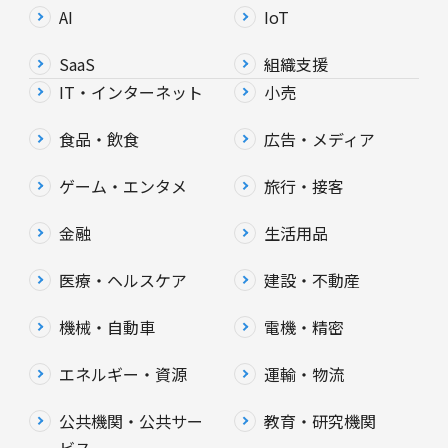
AI
IoT
SaaS
組織支援
IT・インターネット
小売
食品・飲食
広告・メディア
ゲーム・エンタメ
旅行・接客
金融
生活用品
医療・ヘルスケア
建設・不動産
機械・自動車
電機・精密
エネルギー・資源
運輸・物流
公共機関・公共サー
教育・研究機関