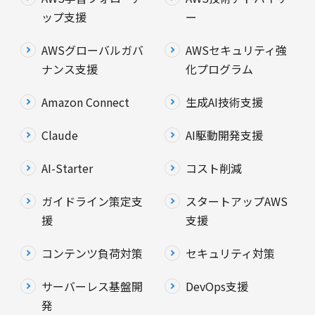
ップ支援
ー
AWSグローバルガバ
AWSセキュリティ強
ナンス支援
化プログラム
Amazon Connect
生成AI技術支援
Claude
AI駆動開発支援
AI-Starter
コスト削減
ガイドライン策定支
スタートアップAWS
援
支援
コンテンツ負荷対策
セキュリティ対策
サーバーレス基盤開
DevOps支援
発