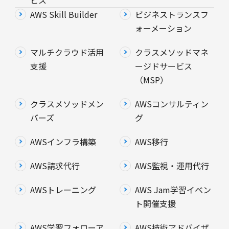
ビス
AWS Skill Builder
ビジネストランスフ
ォーメーション
マルチクラウド活用
クラスメソッドマネ
支援
ージドサービス
（MSP）
クラスメソッドメン
AWSコンサルティン
バーズ
グ
AWSインフラ構築
AWS移行
AWS請求代行
AWS監視・運用代行
AWSトレーニング
AWS Jam学習イベン
ト開催支援
AWS学習フォローア
AWS技術アドバイザ