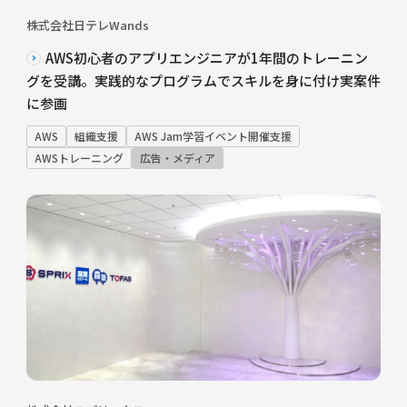
株式会社日テレWands
AWS初心者のアプリエンジニアが1年間のトレーニン
グを受講。実践的なプログラムでスキルを身に付け実案件
に参画
AWS
組織支援
AWS Jam学習イベント開催支援
AWSトレーニング
広告・メディア