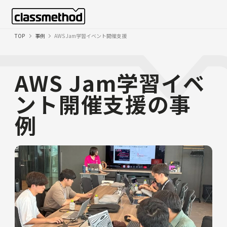
TOP
事例
AWS Jam学習イベント開催支援
AWS Jam学習イベ
ント開催支援の事
例