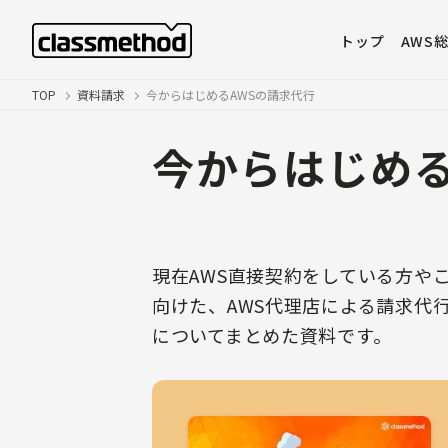
トップ
AWS
TOP
資料請求
今からはじめるAWSの請求代行
今からはじめる
現在AWS直接契約をしている方や
向けた、AWS代理店による請求代
についてまとめた資料です。