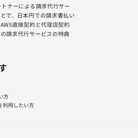
ートナーによる請求代行サー
ことで、日本円での請求書払い
AWS直接契約と代理店契約
はの請求代行サービスの特典
す
い方
を利用したい方