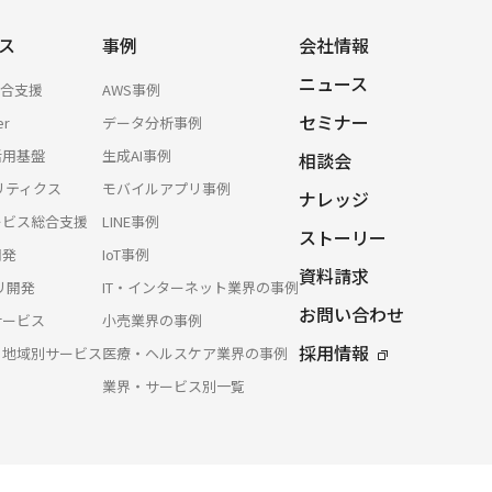
ス
事例
会社情報
ニュース
総合支援
AWS事例
セミナー
er
データ分析事例
活用基盤
生成AI事例
相談会
リティクス
モバイルアプリ事例
ナレッジ
サービス総合支援
LINE事例
ストーリー
開発
IoT事例
資料請求
プリ開発
IT・インターネット業界の事例
お問い合わせ
サービス
小売業界の事例
採用情報
・地域別サービス
医療・ヘルスケア業界の事例
業界・サービス別一覧