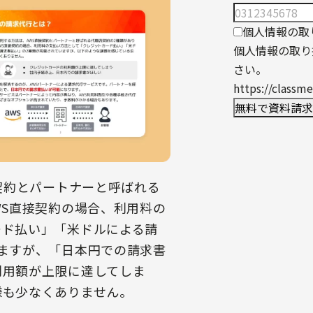
個人情報の取
個人情報の取り
さい。
https://classme
接契約とパートナーと呼ばれる
WS直接契約の場合、利用料の
ード払い」「米ドルによる請
ますが、「日本円での請求書
利用額が上限に達してしま
様も少なくありません。