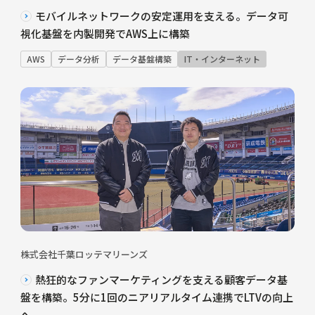
モバイルネットワークの安定運用を支える。データ可
視化基盤を内製開発でAWS上に構築
AWS
データ分析
データ基盤構築
IT・インターネット
株式会社千葉ロッテマリーンズ
熱狂的なファンマーケティングを支える顧客データ基
盤を構築。5分に1回のニアリアルタイム連携でLTVの向上
へ