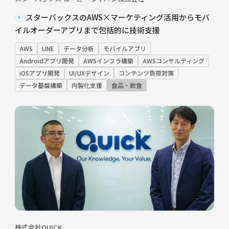
スターバックスのAWS×マーケティング活用からモバ
イルオーダーアプリまで包括的に技術支援
AWS
LINE
データ分析
モバイルアプリ
Androidアプリ開発
AWSインフラ構築
AWSコンサルティング
iOSアプリ開発
UI/UXデザイン
コンテンツ負荷対策
データ基盤構築
内製化支援
食品・飲食
株式会社QUICK