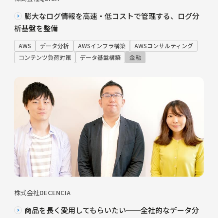
膨大なログ情報を高速・低コストで管理する、ログ分
析基盤を整備
AWS
データ分析
AWSインフラ構築
AWSコンサルティング
コンテンツ負荷対策
データ基盤構築
金融
株式会社DECENCIA
商品を長く愛用してもらいたい──全社的なデータ分