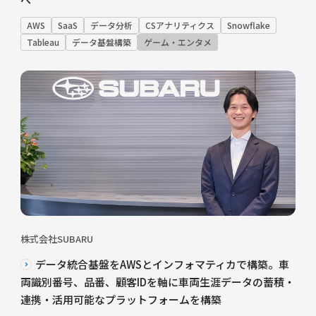
AWS
SaaS
データ分析
CSアナリティクス
Snowflake
Tableau
データ基盤構築
ゲーム・エンタメ
株式会社SUBARU
データ統合基盤をAWSとインフォマティカで構築。車
両識別番号、品番、顧客IDを軸に車両生涯データの蓄積・
連携・活用可能なプラットフォームを構築