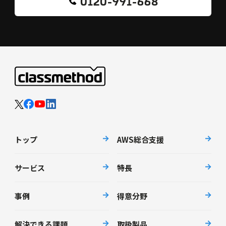
0120-991-668
トップ
AWS総合支援
サービス
特長
事例
得意分野
解決できる課題
取扱製品