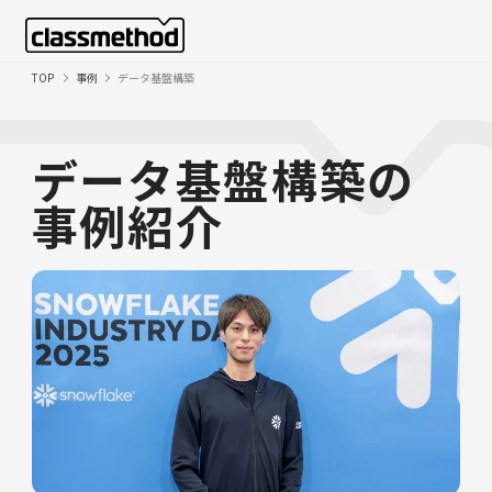
TOP
事例
データ基盤構築
データ基盤構築の
事例紹介