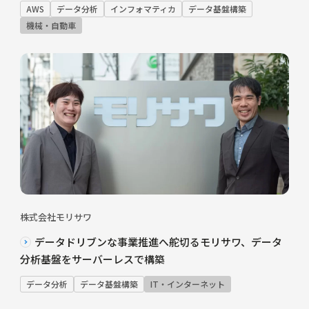
AWS
データ分析
インフォマティカ
データ基盤構築
機械・自動車
株式会社モリサワ
データドリブンな事業推進へ舵切るモリサワ、データ
分析基盤をサーバーレスで構築
データ分析
データ基盤構築
IT・インターネット