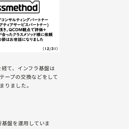
を経て、インフラ基盤は
プテープの交換などをして
まりました。
タ分析基盤を運用していま