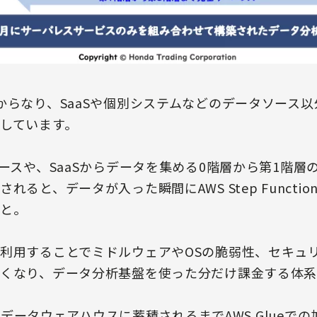
からなり、SaaSや個別システムなどのデータソース
しています。
ースや、SaaSからデータを集める0階層から第1階層
ると、データが入った瞬間にAWS Step Functio
と。
利用することでミドルウェアやOSの脆弱性、セキュ
くなり、データ分析基盤を使った分だけ課金する体
ftのデータウェアハウスに蓄積されるまでAWS Glue