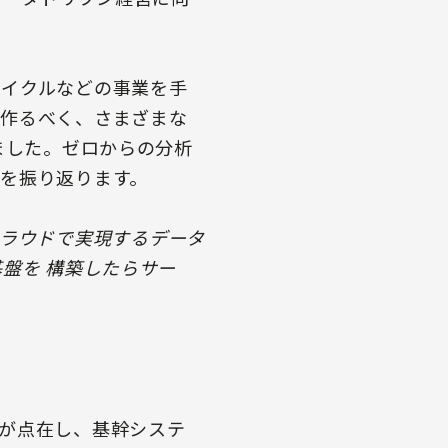
サイクルなどの事業を手
を作るべく、さまざまな
ました。ゼロからの分析
を振り返ります。
ment〜クラウドで実現するデータ
盤を 構築したらサー
が点在し、基幹システ