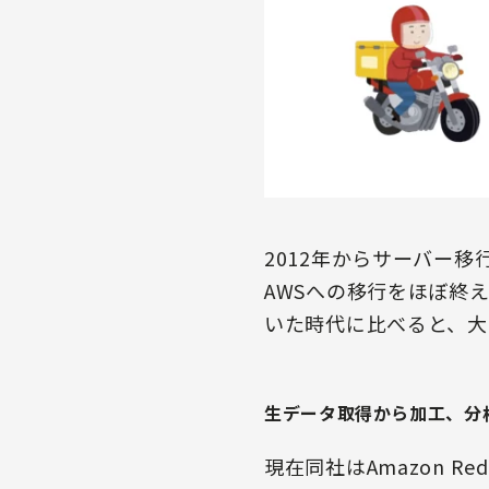
2012年からサーバー
AWSへの移行をほぼ終
いた時代に比べると、大
生データ取得から加工、分
現在同社はAmazon Re