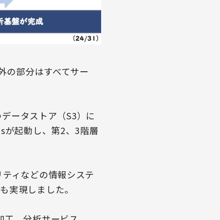
以外の部分はすべてサー
のデータストア（S3）に
nsが起動し、第2、3階層
リティなどの情報システ
系も実現しました。
での加工、分析サービス