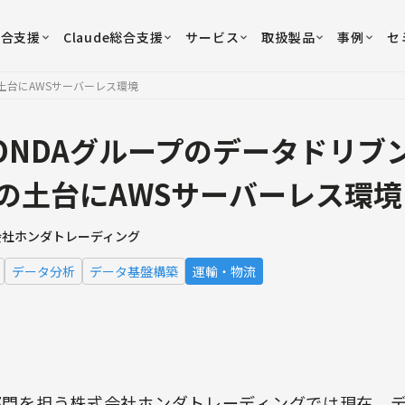
総合支援
Claude総合支援
サービス
取扱製品
事例
セ
土台にAWSサーバーレス環境
ONDAグループのデータドリブ
の土台にAWSサーバーレス環境
会社ホンダトレーディング
データ分析
データ基盤構築
運輸・物流
社部門を担う株式会社ホンダトレーディングでは現在、