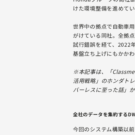
けた環境整備を進めてい
世界中の拠点で自動車用
がけている同社。全拠点
試行錯誤を経て、202
基盤立ち上げにもかかわ
※本記事は、「Classmeth
活用戦略」のホンダトレ
バーレスに至った話」か
全社のデータを集約するD
今回のシステム構築以前