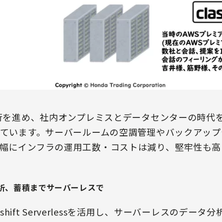
移行を進め、社内オンプレミスとデータセンターの時代
えています。サーバールームの空調管理やバックアッ
幅にインフラの運用工数・コストは減り、堅牢性も高
析、蓄積までサーバーレスで
dshift Serverlessを活用し、サーバーレスのデー