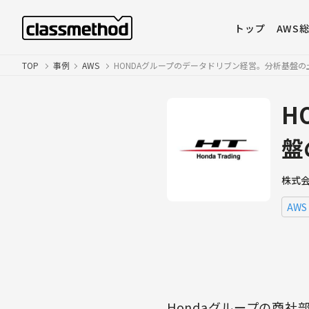
トップ
AWS
TOP
事例
AWS
HONDAグループのデータドリブン経営。分析基盤の
H
盤
株式
AWS
Hondaグループの商