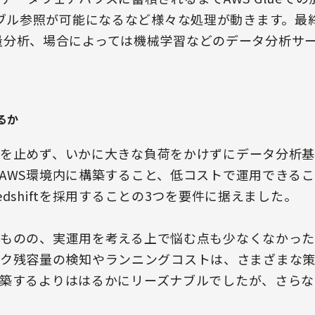
でテーブル参照が可能になるなど様々な処理が動きます。最終的に
め特徴量分析、場合によっては機械学習などのデータ分析
るか
を止めず、いかに大きな負荷をかけずにデータ分析基
AWS環境内に構築すること、低コストで運用できる
dshiftを採用することの3つを要件に据えました。
ものの、実運用を考える上で悩む点も少なくなかった
・ディスク残容量の検知やランニングコストは、さまざまな
築するよりははるかにリーズナブルでしたが、さらな