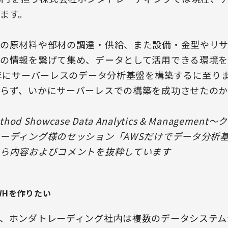
ます。
の原材料や部材の調達・供給、また設備・金型やリ
の情報を繋げて集め、データとして活用できる環境
2年にサーバーレスのデータ分析基盤を構築するに至り
らず、いかにサーバーレスでの構築を成功させたのか
od Showcase Data Analytics & Manage
ーディング様のセッション「AWSだけでデータ分析基
ら内容およびコメントを抜粋しています
WHを作りたい
、ホンダトレーディング社内は複数のデータシステム