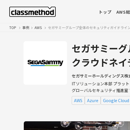
トップ
AWS
TOP
事例
AWS
セガサミーグループ全体のセキュリティガイドライ
セガサミーグ
クラウドネイ
セガサミーホールディングス株
ITソリューション本部 プラッ
グローバルセキュリティ推進室 プ
AWS
Azure
Google Cloud