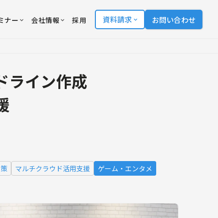
資料請求
お問い合わせ
ミナー
会社情報
採用
ドライン作成
援
対策
マルチクラウド活用支援
ゲーム・エンタメ