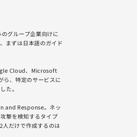
外のグループ企業向けに
り、まずは日本語のガイド
oud、Microsoft
ながら、特定のサービスに
ました。
and Response。ネッ
ー攻撃を検知するタイプ
2人だけで作成するのは