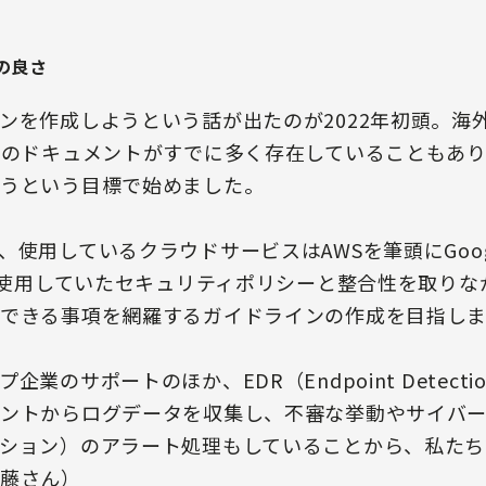
の良さ
ンを作成しようという話が出たのが2022年初頭。海
語のドキュメントがすでに多く存在していることもあ
うという目標で始めました。
用しているクラウドサービスはAWSを筆頭にGoogle Cl
まで使用していたセキュリティポリシーと整合性を取り
できる事項を網羅するガイドラインの作成を目指し
のサポートのほか、EDR（Endpoint Detection 
ントからログデータを収集し、不審な挙動やサイバ
ション）のアラート処理もしていることから、私たち
藤さん）