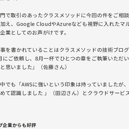
門で取引のあったクラスメソッドに今回の件をご相
え、Google CloudやAzureなども視野に入れ
企業としてのお声がけです。
記事を書かれていることはクラスメソッドの技術ブロ
月にご依頼し、8月一杯でひとつの章をご執筆いただ
と思いました」（佐藤さん）
中でも「AWSに強いという印象は持っていましたが
めて認識しました 」（田辺さん）とクラウドサービ
プ企業からも好評