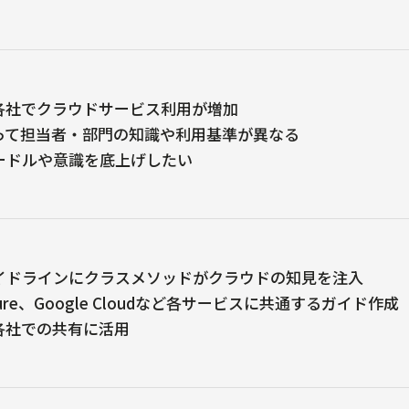
各社でクラウドサービス利用が増加
って担当者・部門の知識や利用基準が異なる
ードルや意識を底上げしたい
イドラインにクラスメソッドがクラウドの知見を注入
zure、Google Cloudなど各サービスに共通するガイド作成
各社での共有に活用