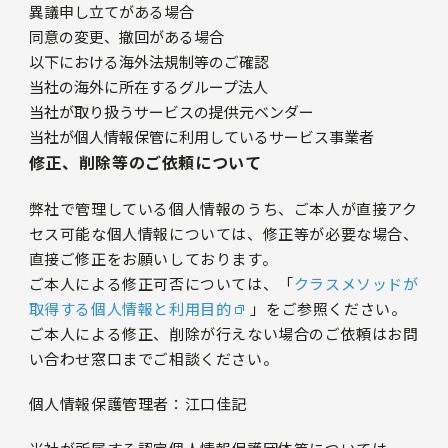
異議申し立てがある場合
同意の変更、撤回がある場合
以下における海外法規制等のご確認
当社の海外に所在するグループ法人
当社が取り扱うサービスの提供元ベンダー
当社が個人情報保管に利用しているサービス事業者
修正、削除等のご依頼について
弊社で管理している個人情報のうち、ご本人が直接アク
セス可能な個人情報については、修正等が必要な場合、
直接ご修正をお願いしております。
ご本人による修正可否については、「
クラスメソッドが
取得する個人情報と利用目的
」をご参照ください。
ご本人による修正、削除が行えない場合のご依頼はお問
い合わせ窓口までご相談ください。
個人情報保護管理者：江口佳記