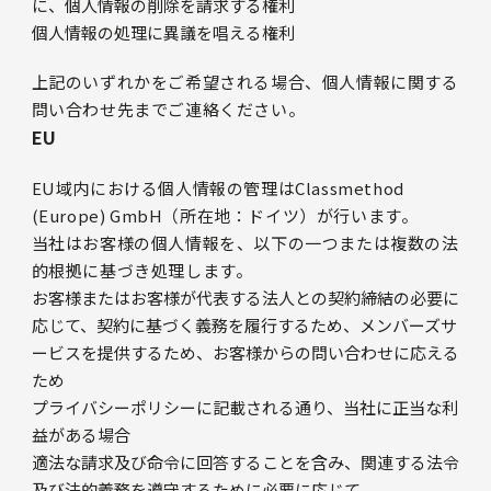
に、個人情報の削除を請求する権利
個人情報の処理に異議を唱える権利
上記のいずれかをご希望される場合、個人情報に関する
問い合わせ先までご連絡ください。
EU
EU域内における個人情報の管理はClassmethod
(Europe) GmbH（所在地：ドイツ）が行います。
当社はお客様の個人情報を、以下の一つまたは複数の法
的根拠に基づき処理します。
お客様またはお客様が代表する法人との契約締結の必要に
応じて、契約に基づく義務を履行するため、メンバーズサ
ービスを提供するため、お客様からの問い合わせに応える
ため
プライバシーポリシーに記載される通り、当社に正当な利
益がある場合
適法な請求及び命令に回答することを含み、関連する法令
及び法的義務を遵守するために必要に応じて