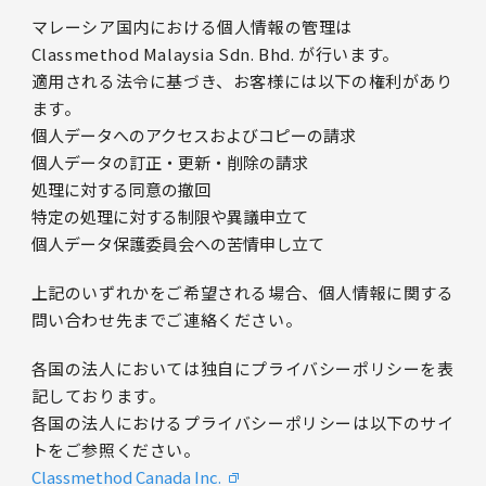
マレーシア国内における個人情報の管理は
Classmethod Malaysia Sdn. Bhd. が行います。
適用される法令に基づき、お客様には以下の権利があり
ます。
個人データへのアクセスおよびコピーの請求
個人データの訂正・更新・削除の請求
処理に対する同意の撤回
特定の処理に対する制限や異議申立て
個人データ保護委員会への苦情申し立て
上記のいずれかをご希望される場合、個人情報に関する
問い合わせ先までご連絡ください。
各国の法人においては独自にプライバシーポリシーを表
記しております。
各国の法人におけるプライバシーポリシーは以下のサイ
トをご参照ください。
Classmethod Canada Inc.