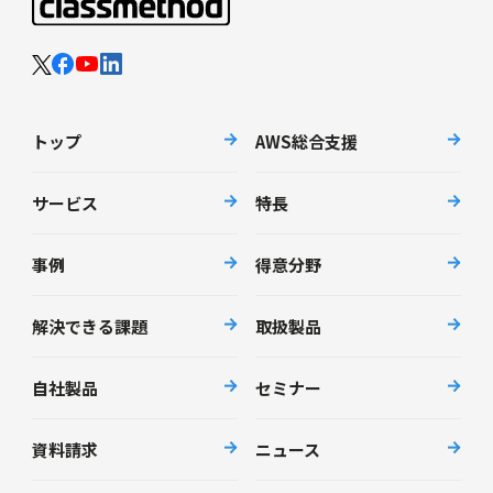
トップ
AWS総合支援
サービス
特長
事例
得意分野
解決できる課題
取扱製品
自社製品
セミナー
資料請求
ニュース