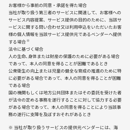
お客様から事前の同意・承諾を得た場合
当社が取り扱う第三者のサービスに関連して、お客様への
サービス内容提案、サービス提供の目的のために、当該サ
ービスに関する問い合わせ又は利用申込をいただいたお客
様の個人情報を当該サービス提供元であるベンダーへ提供
※
する場合
法令に基づく場合
人の生命､身体または財産の保護のために必要がある場合
であって、本人の同意を得ることが困難であるとき
公衆衛生の向上または児童の健全な育成の推進のために特
に必要がある場合であって、本人の同意を得ることが困難
である場合
国の機関もしくは地方公共団体またはその委託を受けた者
が法令の定める事務を遂行することに対して協力する必要
がある場合であって、本人の同意を得ることにより当該事
務の遂行に支障を及ぼすおそれがあるとき
※ 当社が取り扱うサービスの提供元ベンダーには、海