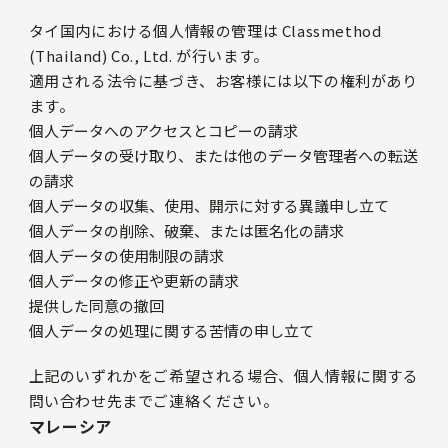
タイ国内における個人情報の管理は Classmethod
(Thailand) Co., Ltd. が行います。
適用される法令に基づき、お客様には以下の権利があり
ます。
個人データへのアクセスとコピーの請求
個人データの受け取り、または他のデータ管理者への転送
の請求
個人データの収集、使用、開示に対する異議申し立て
個人データの削除、破棄、または匿名化の請求
個人データの使用制限の請求
個人データの修正や更新の請求
提供した同意の撤回
個人データの処理に関する苦情の申し立て
上記のいずれかをご希望される場合、個人情報に関する
問い合わせ先までご連絡ください。
マレーシア