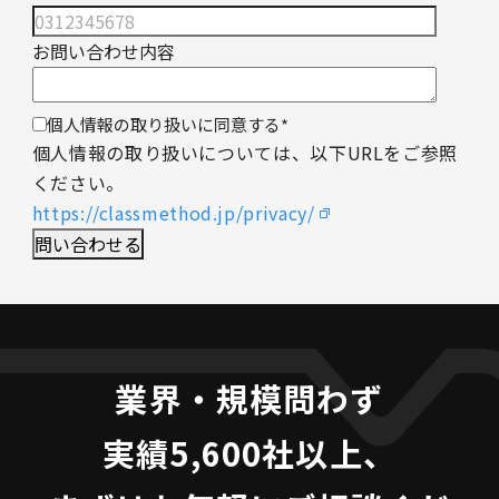
お問い合わせ内容
個人情報の取り扱いに同意する
*
個人情報の取り扱いについては、以下URLをご参照
ください。
https://classmethod.jp/privacy/
業界・規模問わず
実績5,600社以上、