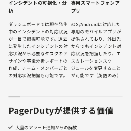
インシデントの可視化・分
専用スマートフォンア
析
プリ
ダッシュボードでは現在発生
iOS/Androidに対応した
中のインシデントの対応状況
専用のモバイルアプリが
が一目で把握可能です。過去
提供されており、外出先
に発生したインシデントの対
からでもインシデント対
応状況から必要なタスクのア
応状況を把握したり、エ
サインや事後分析レポートの
スカレーションスケ
作成、チーム・メンバーごと
ジュールを変更すること
の対応状況把握も可能です。
が可能です（英語のみ）
PagerDutyが提供する価値
大量のアラート通知からの解放