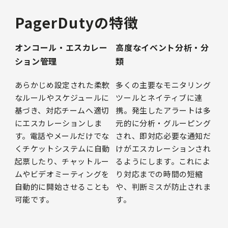
PagerDutyの特徴
オンコール・エスカレー
高度なイベント分析・分
ション管理
類
あらかじめ設定された柔軟
多くの主要なモニタリング
なルールやスケジュールに
ツールとネイティブに連
基づき、対応チームへ適切
携。発生したアラートは多
にエスカレーションしま
元的に分析・グルーピング
す。電話やメールだけでな
され、即対応必要な通知だ
くチケットシステムに自動
けがエスカレーションされ
起票したり、チャットルー
るようにします。これによ
ムやビデオミーティングを
り対応までの時間の短縮
自動的に開始させることも
や、判断ミスが防止されま
可能です。
す。