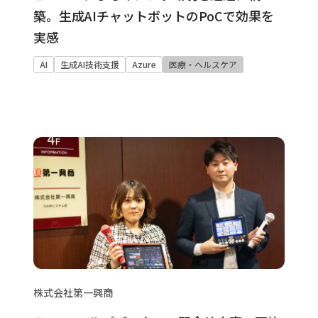
築。生成AIチャットボットのPoCで効果を
実感
AI
生成AI技術支援
Azure
医療・ヘルスケア
株式会社第一興商