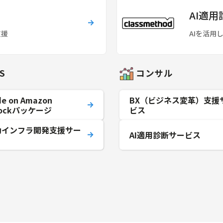
AI適
支援
AIを活用
S
コンサル
de on Amazon
BX（ビジネス変革）支援
rockパッケージ
ビス
駆動インフラ開発支援サー
AI適用診断サービス