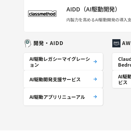
AIDD（AI駆動開発）
内製力を高めるAI駆動開発の導入
開発・AIDD
AW
AI駆動レガシーマイグレーシ
Clau
ョン
Bed
AI
AI駆動開発支援サービス
ビス
AI駆動アプリリニューアル