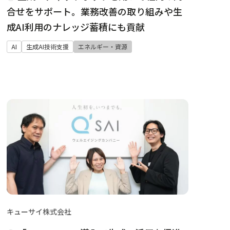
合せをサポート。業務改善の取り組みや生
成AI利用のナレッジ蓄積にも貢献
AI
生成AI技術支援
エネルギー・資源
キューサイ株式会社