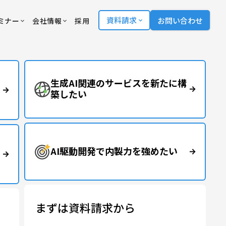
資料請求
お問い合わせ
ミナー
会社情報
採用
生成AI関連のサービスを新たに構
築したい
AI駆動開発で内製力を強めたい
まずは資料請求から