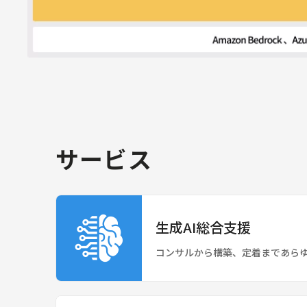
サービス
生成AI総合支援
コンサルから構築、定着まであら