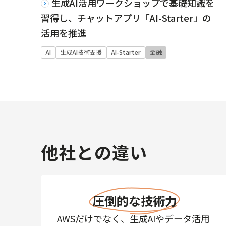
生成AI活用ワークショップで基礎知識を
習得し、チャットアプリ「AI-Starter」の
活用を推進
AI
生成AI技術支援
AI-Starter
金融
他社との違い
圧倒的な技術力
AWSだけでなく、生成AIやデータ活用