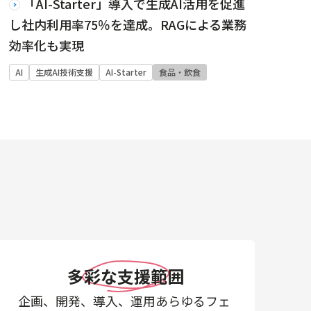
「AI-Starter」導入で生成AI活用を促進
し社内利用率75％を達成。RAGによる業務
効率化も実現
AI
生成AI技術支援
AI-Starter
食品・飲食
多彩な支援範囲
企画、開発、導入、運用あらゆるフェ