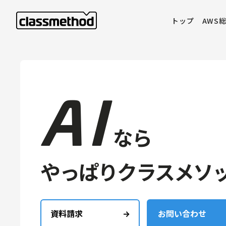
トップ
AWS
A I
なら
やっぱりクラスメソ
資料請求
お問い合わせ