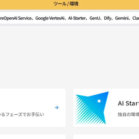
AI Star
ゆるフェーズでお手伝い
独自の環