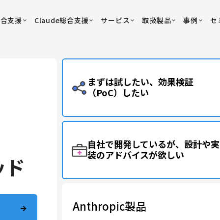
総合支援
Claude総合支援
サービス
取扱製品
事例
セ
まずは試したい、効果検証
（PoC）したい
自社で開発しているが、設計や実
装のアドバイスが欲しい
ッド
Anthropic製品