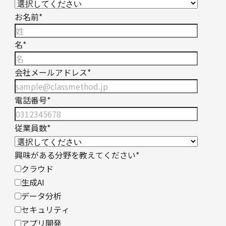
お名前
*
名
*
会社メールアドレス
*
電話番号
*
従業員数
*
興味がある分野を教えてください
*
クラウド
生成AI
データ分析
セキュリティ
アプリ開発