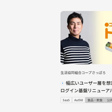
生活協同組合コープさっぽろ
幅広いユーザー層を想定
ログイン基盤リニューア
SaaS
Auth0
食品・飲食
公