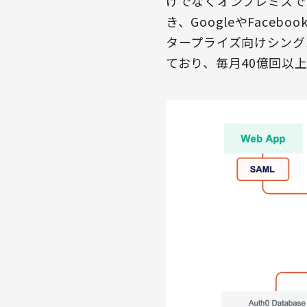
けでなくオンプレミスで
き、GoogleやFaceb
タープライズ向けシングル
ており、毎月40億回以