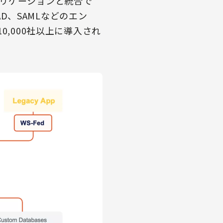
リケーションと統合で
 AD、SAMLなどのエン
,000社以上に導入され