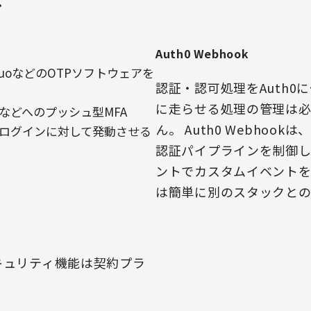
Auth0 Webhook
torやDuoなどのOTPソフトウェアを
認証・認可処理をAuth0
に走らせる処理の管理は
などへのプッシュ型MFA
ん。 Auth0 Webhookは
ログインに対して発動させる
認証パイプラインを制御
ントでカスタムイベントを
は簡単に別のスタックとの
キュリティ機能は契約プラ