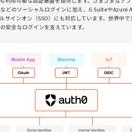
も利用可能な認証基盤を提供します。さまざまなアプ
ookなどのソーシャルログインに加え、G SuiteやAzure
サインオン（SSO）にも対応しています。世界中で10
上の安全なログインを支えています。