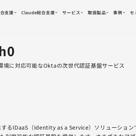
総合支援
Claude総合支援
サービス
取扱製品
事例
セ
h0
環境に対応可能なOktaの次世代認証基盤サービス
するIDaaS（Identity as a Service）ソリュ