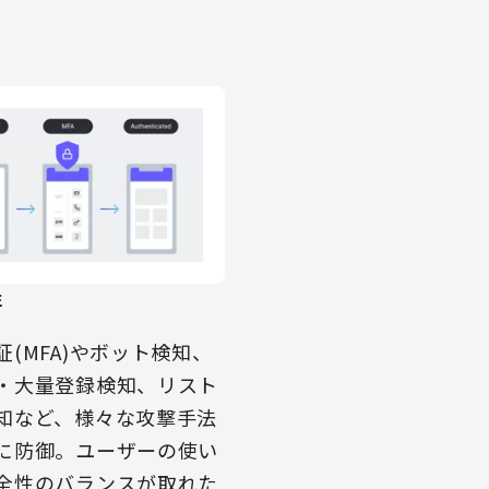
性
証(MFA)やボット検知、
・大量登録検知、リスト
知など、様々な攻撃手法
に防御。ユーザーの使い
全性のバランスが取れた