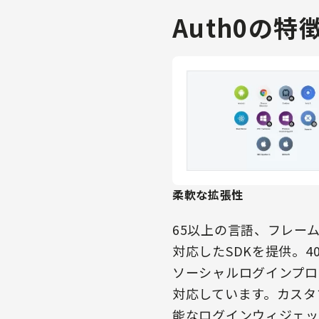
Auth0の特
柔軟な拡張性
65以上の言語、フレー
対応したSDKを提供。4
ソーシャルログインプロ
対応しています。カスタ
能なログインウィジェッ