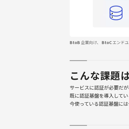
BtoB
企業向け、
BtoC
エンドユ
こんな課題
サービスに認証が必要だが
既に認証基盤を導入してい
今使っている認証基盤には