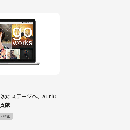
次のステージへ、Auth0
貢献
・精密