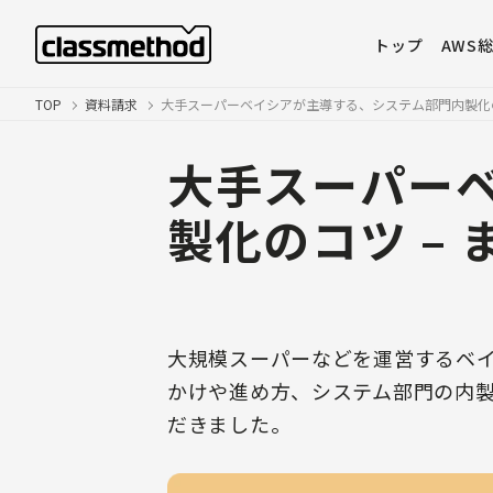
トップ
AWS
TOP
資料請求
大手スーパーベイシアが主導する、システム部門内製化の
大手スーパー
製化のコツ –
大規模スーパーなどを運営するベイ
かけや進め方、システム部門の内
だきました。