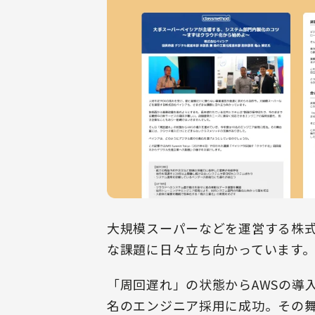
大規模スーパーなどを運営する株
な課題に日々立ち向かっています
「周回遅れ」の状態からAWSの導
名のエンジニア採用に成功。その