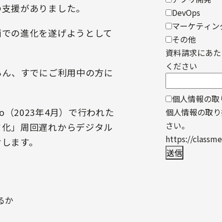
の支援がありました。
DevOps
マーケティン
面での進化を遂げようとして
その他
資料請求にあた
ください
ろん、すでにご利用中の方に
個人情報の取
kyo（2023年4月）で行われた
個人情報の取り
さい。
ド化」周回遅れからデジタル
https://classme
けします。
るか