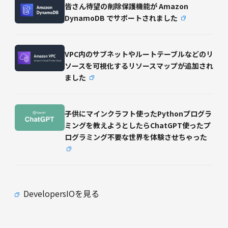
皆さん待望の削除保護機能が Amazon
DynamoDB でサポートされました
VPC内のサブネットやルートテーブルなどのリ
ソースを可視化するリソースマップが追加され
ました
子供にマインクラフト使ったPythonプログラ
ミングを教えようとしたらChatGPT使ったプ
ログラミング不要な世界を体験させちゃった
DevelopersIOを見る