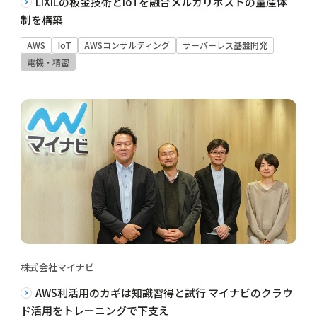
LIXILの板金技術とIoTを融合メルカリポストの量産体
制を構築
AWS
IoT
AWSコンサルティング
サーバーレス基盤開発
電機・精密
株式会社マイナビ
AWS利活用のカギは知識習得と試行 マイナビのクラウ
ド活用をトレーニングで下支え