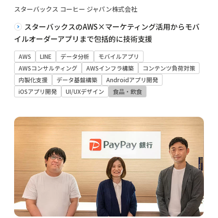
スターバックス コーヒー ジャパン株式会社
スターバックスのAWS×マーケティング活用からモバ
イルオーダーアプリまで包括的に技術支援
AWS
LINE
データ分析
モバイルアプリ
AWSコンサルティング
AWSインフラ構築
コンテンツ負荷対策
内製化支援
データ基盤構築
Androidアプリ開発
iOSアプリ開発
UI/UXデザイン
食品・飲食