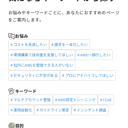
お悩みやキーワードごとに、あなたにおすすめのページ
をご案内します。
お悩み
# コストを見直したい
# 請求を一本化したい
# 環境構築で技術面を支援してほしい
# AWSへ移行したい
# 社内にAWSを管理できる人がいない
# セキュリティに不安がある
# プロにアドバイスしてほしい
キーワード
# マルチアカウント管理
# AWS認定トレーニング
# CCoE
# 運用自動化
# ガイドライン策定
# インシデント調査
目的