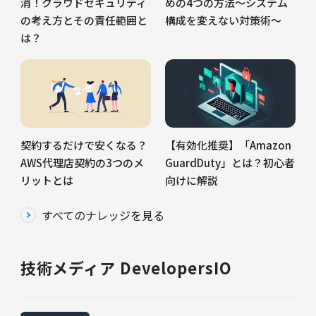
消！クラウドセキュリティ
めの4つの方法～システム
の考え方とその責任範囲と
構成を変えない対策術～
は？
契約するだけで安くなる？
【有効化推奨】「Amazon
AWS代理店契約の3つのメ
GuardDuty」とは？初心者
リットとは
向けに解説
すべてのナレッジを見る
技術メディア DevelopersIO