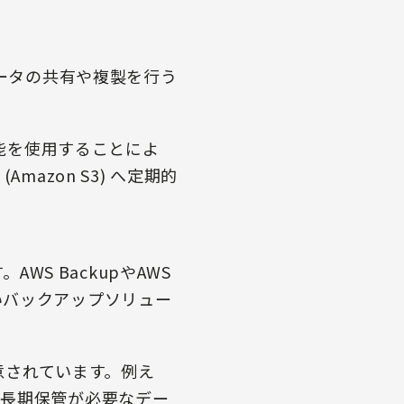
でデータの共有や複製を行う
」機能を使用することによ
azon S3) へ定期的
WS BackupやAWS
高いバックアップソリュー
意されています。例え
、長期保管が必要なデー