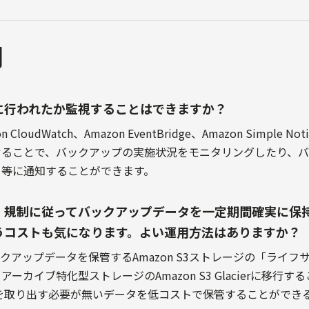
問
に行われたか監視することはできますか？
udWatch、Amazon EventBridge、Amazon Simple Notific
せることで、バックアップの実施状況をモニタリングしたり、
ト等に通知することができます。
・規制に従ってバックアップデータを一定期間確実に保
うコストも気になります。よい運用方法はありますか？
クアップデータを保管するAmazon S3ストレージの「ライ
カイブ特化型ストレージのAmazon S3 Glacierに移行するこ
データを取り出す必要が無いデータを低コストで保管することができ