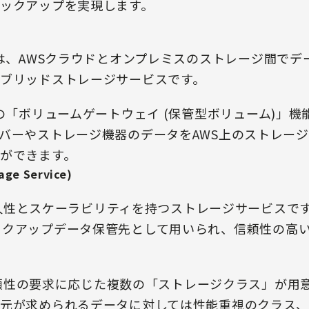
ックアップを実現します。
atewayは、AWSクラウドとオンプレミスのストレージ間
ブリッドストレージサービスです。
atewayの「ボリュームゲートウェイ (保管型ボリューム)
ーやストレージ機器のデータをAWS上のストレージ (Am
ができます。
age Service)
耐久性とスケーラビリティを持つストレージサービスです。A
wayのバックアップデータ保管先として用いられ、信頼性の
能や信頼性の要求に応じた複数の「ストレージクラス」が用
元が求められるデータに対しては性能重視のクラス