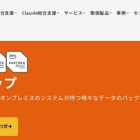
総合支援
Claude総合支援
サービス
取扱製品
事例
セ
ップ
びオンプレミスのシステムが持つ様々なデータのバッ
わせ