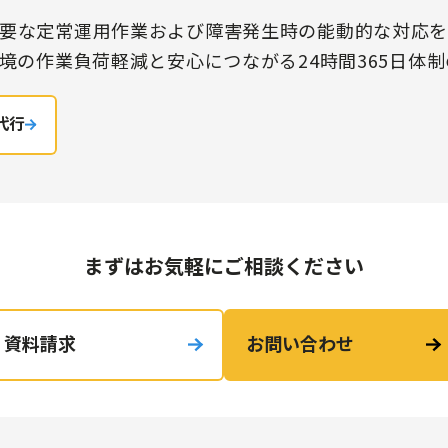
要な定常運用作業および障害発生時の能動的な対応
環境の作業負荷軽減と安心につながる24時間365日体
代行
まずはお気軽にご相談ください
資料請求
お問い合わせ