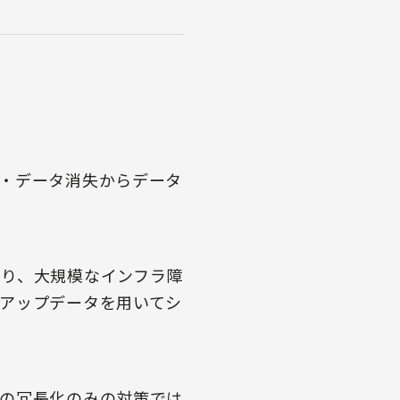
・データ消失からデータ
り、大規模なインフラ障
アップデータを用いてシ
の冗長化のみの対策では