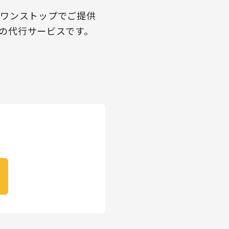
をワンストップでご提供
制の代行サービスです。