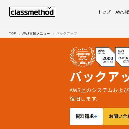
トップ
AWS
TOP
AWS支援メニュー
バックアップ
バックア
AWS上のシステムおよ
復旧します。
資料請求
お問い合