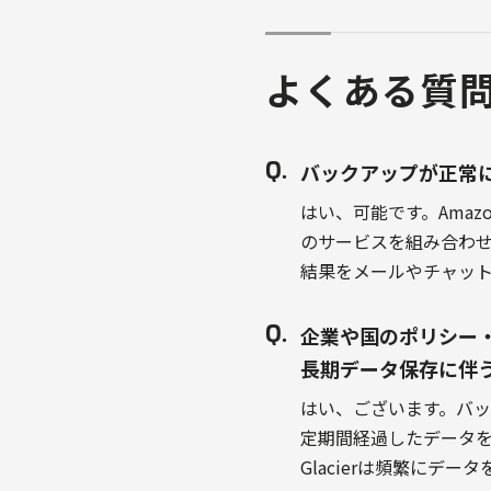
よくある質
バックアップが正常
はい、可能です。Amazon Clo
のサービスを組み合わ
結果をメールやチャッ
企業や国のポリシー
長期データ保存に伴
はい、ございます。バッ
定期間経過したデータをアー
Glacierは頻繁に