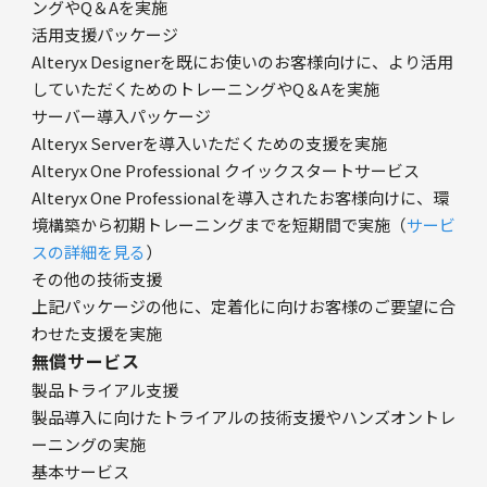
ングやQ＆Aを実施
活用支援パッケージ
Alteryx Designerを既にお使いのお客様向けに、より活用
していただくためのトレーニングやQ＆Aを実施
サーバー導入パッケージ
Alteryx Serverを導入いただくための支援を実施
Alteryx One Professional クイックスタートサービス
Alteryx One Professionalを導入されたお客様向けに、環
境構築から初期トレーニングまでを短期間で実施（
サービ
スの詳細を見る
）
その他の技術支援
上記パッケージの他に、定着化に向けお客様のご要望に合
わせた支援を実施
無償サービス
製品トライアル支援
製品導入に向けたトライアルの技術支援やハンズオントレ
ーニングの実施
基本サービス