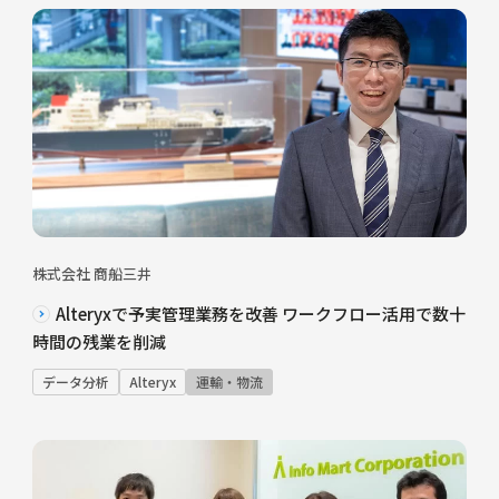
株式会社 商船三井
Alteryxで予実管理業務を改善 ワークフロー活用で数十
時間の残業を削減
データ分析
Alteryx
運輸・物流