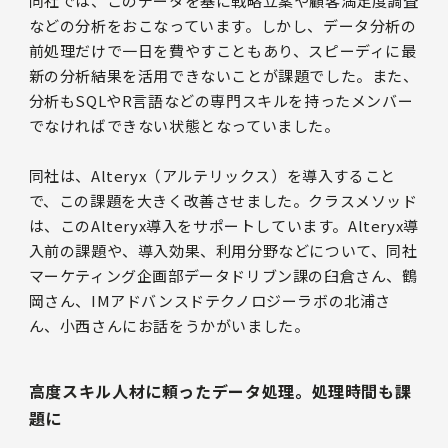
同社では、このデータを基に戦略立案や顧客満足度調査
などの分析をおこなっています。しかし、データ分析の
前処理だけで一日を費やすこともあり、スピーディに最
新の分析結果を活用できないことが課題でした。また、
分析もSQLやR言語などの専門スキルを持ったメンバー
でなければできない状態となっていました。
同社は、Alteryx（アルテリックス）を導入すること
で、この課題を大きく改善させました。クラスメソッド
は、このAlteryx導入をサポートしています。Alteryx導
入前の課題や、導入効果、利用分野などについて、同社
マーケティング企画部データドリブン課の臼倉さん、鶴
岡さん、IMアドバンスドテクノロジーラボの北浦さ
ん、小西さんにお話をうかがいました。
高度スキル人材に頼ったデータ処理。処理時間も課
題に