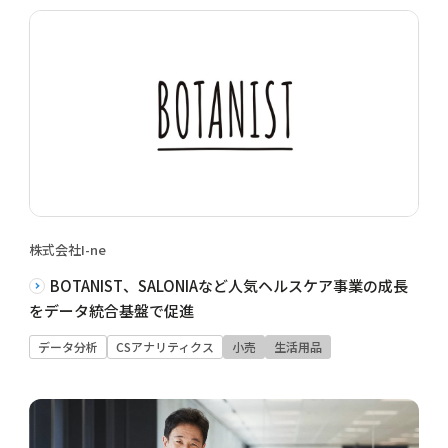
株式会社I-ne
BOTANIST、SALONIAなど人気ヘルスケア事業の成長
をデータ統合基盤で促進
データ分析
CSアナリティクス
小売
生活用品