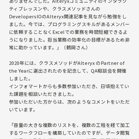
ありませんでした。Alteryxコミュニティのインタラク
ティブレッスンや、クラスメソッドさんの
DevelopersIOのAlteryx関連記事を見ながら勉強をし
ました。今では、プログラミングスキルがあるメンバー
に依頼することなくExcelでの業務を時間短縮できるよ
うになりました。担当業務の効率化の目標があるため非
常に助かっています。」（鶴岡さん）
2020年には、クラスメソッドがAlteryx のPartner of
the Yearに選出されたのを記念して、QA相談会を開催
しました。
インフォマートからも多数参加いただき、日頃抱えてい
た課題を相談いただきました。
参加いただいた方からは、次のようなコメントをいただ
いています。
「容量の大きな複数のリストを、複数の工程を経て加工
するワークフローを構築していたのですが、データ閲覧