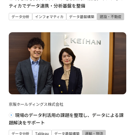
ティカでデータ連携・分析基盤を整備
データ分析
インフォマティカ
データ基盤構築
建設・不動産
京阪ホールディングス株式会社
現場のデータ利活用の課題を整理し、データによる課
題解決をサポート
データ分析
Tableau
データ基盤構築
運輸・物流