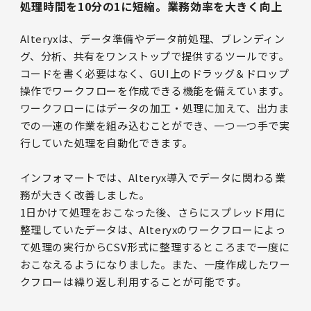
処理時間を10分の1に短縮。業務効率を大きく向上
Alteryxは、データ準備やデータ前処理、ブレンディン
グ、分析、共有をワンストップで提供するツールです。
コードを書く必要はなく、GUI上のドラッグ＆ドロップ
操作でワークフローを作成できる機能を備えています。
ワークフローにはデータの加工・処理に加えて、出力ま
での一連の作業を組み込むことができ、一つ一つ手で実
行していた処理を自動化できます。
インフォマートでは、Alteryx導入でデータに関わる業
務が大きく改善しました。
1日かけて処理をおこなった後、さらにスプレッド用に
整理していたデータは、Alteryxのワークフローによっ
て処理の実行からCSV形式に整理するところまで一度に
おこなえるようになりました。また、一度作成したワー
クフローは繰り返し利用することが可能です。