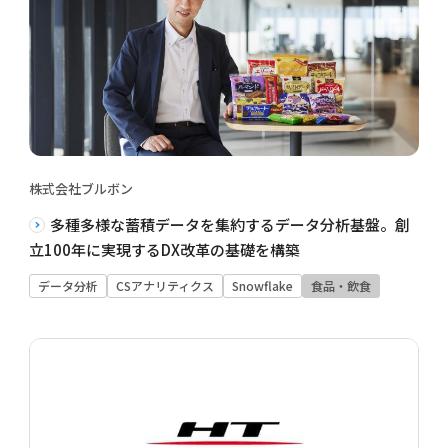
株式会社ブルボン
多種多様な蓄積データを集約するデータ分析基盤。創
立100年に実現するDX改革の基礎を構築
データ分析
CSアナリティクス
Snowflake
食品・飲食