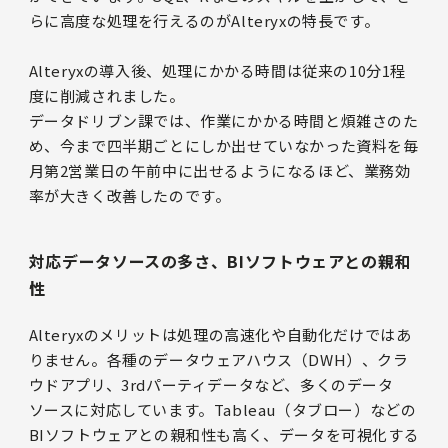
らに高度な処理を行えるのがAlteryxの特長です。
Alteryxの導入後、処理にかかる時間は従来の10分1程
度に削減されました。
データドリブン課では、作業にかかる時間と煩雑さのた
め、今まで四半期ごとにしか出せていなかった資料を毎
月第2営業日の午前中に出せるようになるほど、業務効
率が大きく改善したのです。
対応データソースの多さ、BIソフトウェアとの親和
性
Alteryxのメリットは処理の高速化や自動化だけではあ
りません。各種のデータウェアハウス（DWH）、クラ
ウドアプリ、3rdパーティデータなど、多くのデータ
ソースに対応しています。Tableau（タブロー）などの
BIソフトウェアとの親和性も高く、データを可視化する