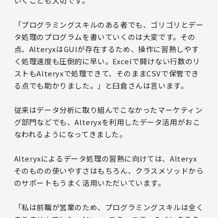
いくことも大切です。
「プログラミングスキルのある者でも、ゴリゴリとデー
タ処理のプログラムを書いていくのは大変です。その
点、AlteryxはGUIが存在するため、操作に習熟しやす
く処理速度も圧倒的に早い。Excelで開けない行数のリ
ストもAlteryxで処理できて、そのままCSVで保管でき
る点でも助かりました。」と臼倉さんは言います。
従来はデータ分析に取り組んでこなかったマーケティン
グ部門などでも、Alteryxを利用したデータ活用がおこ
なわれるようになってきました。
Alteryxによるデータ処理の習熟に向けては、Alteryx
そのものの使いやすさはもちろん、クラスメソッドから
のサポートもうまく活用いただいています。
「私は前職が営業のため、プログラミングスキルは全く