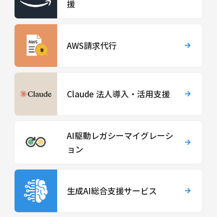
援
AWS請求代行
Claude 法人導入・活用支援
AI駆動レガシーマイグレーシ
ョン
生成AI総合支援サービス