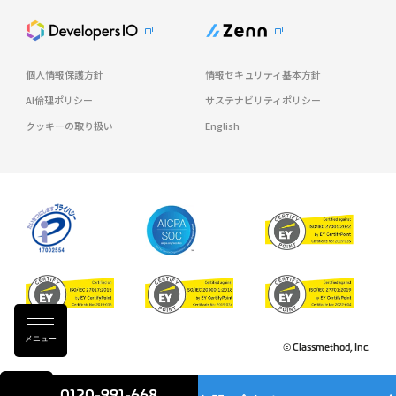
個人情報保護方針
情報セキュリティ基本方針
AI倫理ポリシー
サステナビリティポリシー
クッキーの取り扱い
English
メニュー
© Classmethod, Inc.
0120-991-668