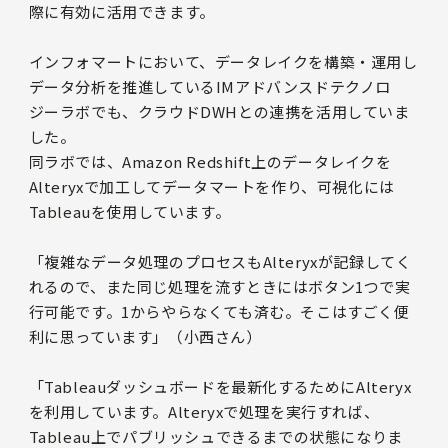
際に有効に活用できます。
インフォマートにおいて、データレイクを構築・運用し
データ分析を推進しているIMアドバンスドテクノロ
ジーラボでも、クラウドDWHとの連携を活用していま
した。
同ラボでは、Amazon Redshift上のデータレイクを
Alteryxで加工してデータマートを作り、可視化には
Tableauを使用しています。
「複雑なデータ処理のプロセスもAlteryxが記録してく
れるので、また同じ処理を流すときにはボタン1つで実
行可能です。1からやらなくても済む。そこはすごく便
利に思っています」（小西さん）
「Tableauダッシュボードを最新化するためにAlteryx
を利用しています。Alteryxで処理を実行すれば、
Tableau上でパブリッシュできるまでの状態になりま