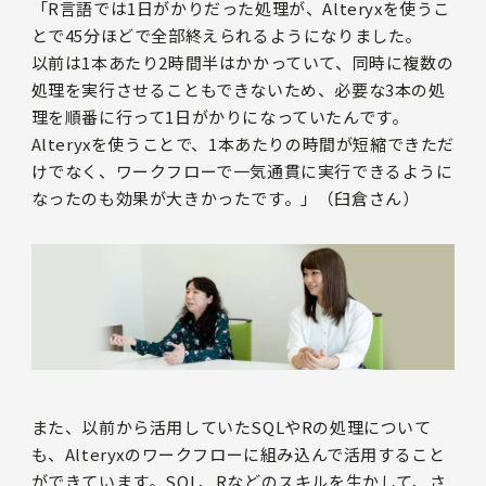
「R言語では1日がかりだった処理が、Alteryxを使うこ
とで45分ほどで全部終えられるようになりました。
以前は1本あたり2時間半はかかっていて、同時に複数の
処理を実行させることもできないため、必要な3本の処
理を順番に行って1日がかりになっていたんです。
Alteryxを使うことで、1本あたりの時間が短縮できただ
けでなく、ワークフローで一気通貫に実行できるように
なったのも効果が大きかったです。」（臼倉さん）
また、以前から活用していたSQLやRの処理について
も、Alteryxのワークフローに組み込んで活用すること
ができています。SQL、Rなどのスキルを生かして、さ