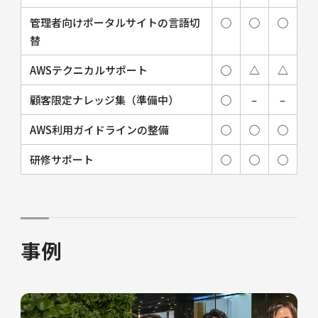
管理者向けポータルサイトの言語切
◯
◯
◯
替
AWSテクニカルサポート
◯
△
△
顧客限定ナレッジ集（準備中）
◯
–
–
AWS利用ガイドラインの整備
◯
◯
◯
研修サポート
◯
◯
◯
事例