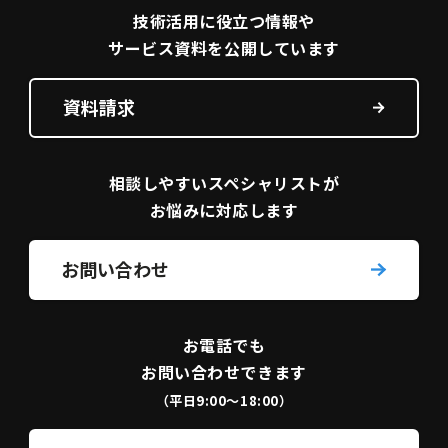
技術活用に役立つ
情報や
サービス資料を
公開しています
資料請求
相談しやすい
スペシャリストが
お悩みに対応します
お問い合わせ
お電話でも
お問い合わせできます
（平日9:00〜18:00）