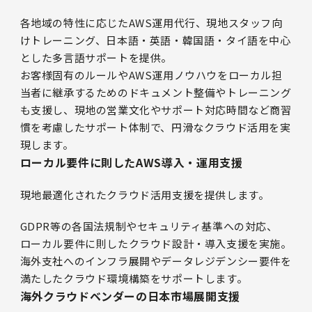
各地域の特性に応じたAWS運用代行、現地スタッフ向
けトレーニング、日本語・英語・韓国語・タイ語を中心
とした多言語サポートを提供。
お客様固有のルールやAWS運用ノウハウをローカル担
当者に継承するためのドキュメント整備やトレーニング
も支援し、現地の営業文化やサポート対応時間など商習
慣を考慮したサポート体制で、円滑なクラウド活用を実
現します。
ローカル要件に則したAWS導入・運用支援
現地最適化されたクラウド活用支援を提供します。
GDPR等の各国法規制やセキュリティ基準への対応、
ローカル要件に則したクラウド設計・導入支援を実施。
海外支社へのインフラ展開やデータレジデンシー要件を
満たしたクラウド環境構築をサポートします。
海外クラウドベンダーの日本市場展開支援