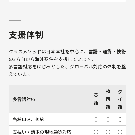
支援体制
クラスメソッドは日本本社を中心に、
言語・通貨・技術
の3方向から海外案件を支援しています。
多言語対応をはじめとした、グローバル対応の体制を整
えています。
韓
タ
英
多言語対応
国
イ
語
語
語
各種申込、規約
◯
◯
◯
支払い・請求の現地通貨対応
◯
◯
◯