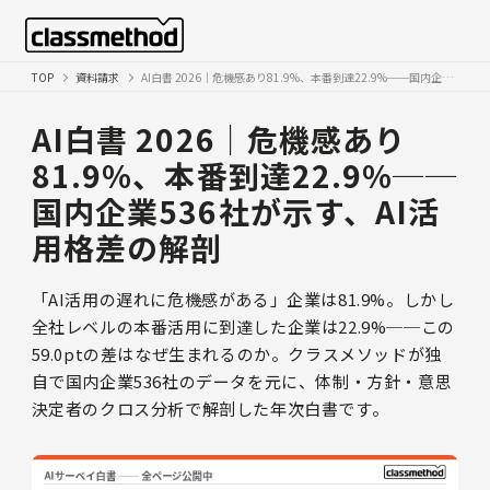
TOP
資料請求
AI白書 2026｜危機感あり81.9%、本番到達22.9%──国内企業536社が示す、AI活用格差の解剖
AI白書 2026｜危機感あり
81.9%、本番到達22.9%──
国内企業536社が示す、AI活
用格差の解剖
「AI活用の遅れに危機感がある」企業は81.9%。しかし
全社レベルの本番活用に到達した企業は22.9%──この
59.0ptの差はなぜ生まれるのか。クラスメソッドが独
自で国内企業536社のデータを元に、体制・方針・意思
決定者のクロス分析で解剖した年次白書です。