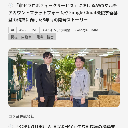
「京セラロボティックサービス」におけるAWSマルチ
アカウントプラットフォームやGoogle Cloud機械学習基
盤の構築に向けた3年間の開発ストーリー
AI
AWS
IoT
AWSインフラ構築
Google Cloud
機械・自動車
電機・精密
コクヨ株式会社
「KOKUYO DIGITAL ACADEMY」生成AI環境の構築支