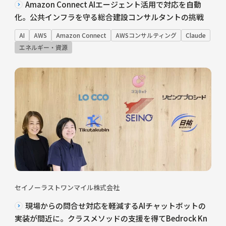
Amazon Connect AIエージェント活用で対応を自動
化。公共インフラを守る総合建設コンサルタントの挑戦
AI
AWS
Amazon Connect
AWSコンサルティング
Claude
エネルギー・資源
セイノーラストワンマイル株式会社
現場からの問合せ対応を軽減するAIチャットボットの
実装が間近に。クラスメソッドの支援を得てBedrock Kn