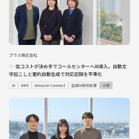
プラス株式会社
低コストが決め手でコールセンターへAI導入。自動文
字起こしと要約自動生成で対応記録を平準化
AI
AWS
Amazon Connect
生成AI技術支援
小売