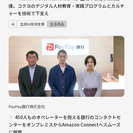
援。コクヨのデジタル人材教育・実践プログラムとカルチ
ャーを技術で下支え
AI
生成AI技術支援
生活用品
PayPay銀行株式会社
450人ものオペレーターを抱える銀行のコンタクトセ
ンターをオンプレミスからAmazon Connectへスムーズ
に移管