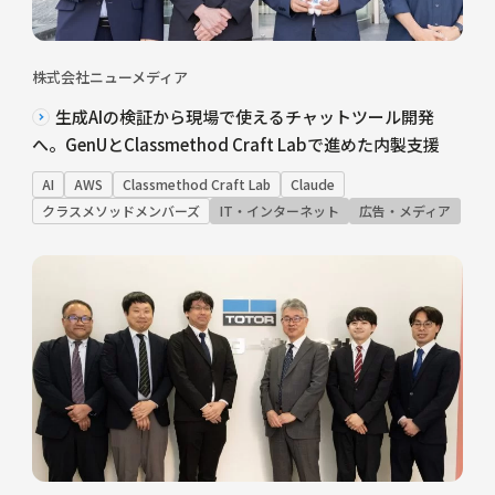
株式会社ニューメディア
生成AIの検証から現場で使えるチャットツール開発
へ。GenUとClassmethod Craft Labで進めた内製支援
AI
AWS
Classmethod Craft Lab
Claude
クラスメソッドメンバーズ
IT・インターネット
広告・メディア