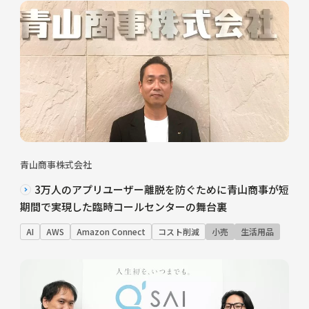
青山商事株式会社
3万人のアプリユーザー離脱を防ぐために青山商事が短
期間で実現した臨時コールセンターの舞台裏
AI
AWS
Amazon Connect
コスト削減
小売
生活用品