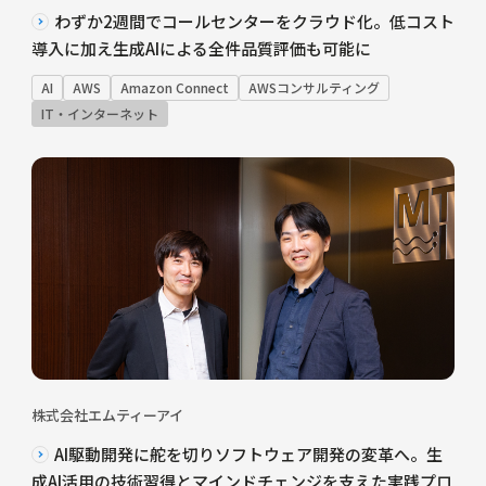
わずか2週間でコールセンターをクラウド化。低コスト
導入に加え生成AIによる全件品質評価も可能に
AI
AWS
Amazon Connect
AWSコンサルティング
IT・インターネット
株式会社エムティーアイ
AI駆動開発に舵を切りソフトウェア開発の変革へ。生
成AI活用の技術習得とマインドチェンジを支えた実践プロ