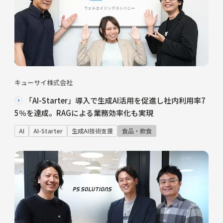
キューサイ株式会社
「AI-Starter」導入で生成AI活用を促進し社内利用率7
5％を達成。RAGによる業務効率化も実現
AI
AI-Starter
生成AI技術支援
食品・飲食