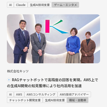
AI
Claude
生成AI技術支援
ゲーム・エンタメ
株式会社キッツ
RAGチャットボットで高精度の回答を実現。AWS上で
の生成AI開発の知見獲得により社内活用を加速
AI
AWS
AWSコンサルティング
AWS技術アドバイザー
チャットボット開発支援
生成AI技術支援
機械・自動車