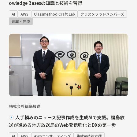
owledge Basesの知識と技術を習得
AI
AWS
Classmethod Craft Lab
クラスメソッドメンバーズ
運輸・物流
株式会社福島放送
人手頼みのニュース記事作成を生成AIで支援。福島放
送が進める地方放送局のWeb発信強化とDXの第一歩
AI
AWS
AWSコンサルティング
生成AI技術支援