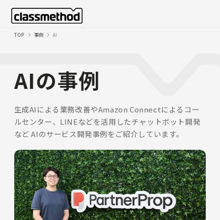
TOP
事例
AI
AIの事例
生成AIによる業務改善やAmazon Connectによるコー
ルセンター、LINEなどを活用したチャットボット開発
など
AIのサービス開発事例をご紹介しています。