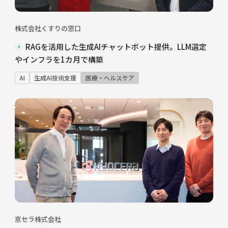
株式会社くすりの窓口
RAGを活用した生成AIチャットボット提供。LLM選定
やインフラを1カ月で構築
AI
生成AI技術支援
医療・ヘルスケア
京セラ株式会社