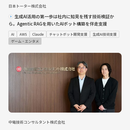
日本トーター株式会社
生成AI活用の第一歩は社内に知見を残す技術検証か
ら。Agentic RAGを用いたAIボット構築を伴走支援
AI
AWS
Claude
チャットボット開発支援
生成AI技術支援
ゲーム・エンタメ
中電技術コンサルタント株式会社