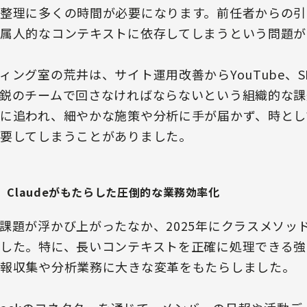
整理に多くの時間が必要になります。前任者からの引
属人的なコンテキストに依存してしまうという問題が
ング室の荒井は、サイト運用改善からYouTube、SNS
鋭のチームで回さなければならないという組織的な課
に追われ、細やかな施策や分析に手が届かず、時とし
要してしまうことがありました。
Claudeがもたらした圧倒的な業務効率化
題が浮かび上がったなか、2025年にクラスメソッド社
した。特に、長いコンテキストを正確に処理できる強
報収集や分析業務に大きな変革をもたらしました。