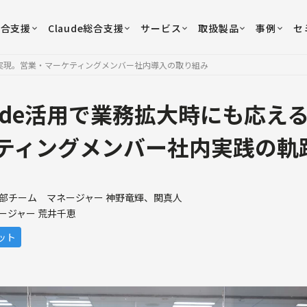
総合支援
Claude総合支援
サービス
取扱製品
事例
セ
を実現。営業・マーケティングメンバー社内導入の取り組み
aude活用で業務拡大時にも応え
ティングメンバー社内実践の軌
部チーム マネージャー 神野竜輝、関真人
ージャー 荒井千恵
ット