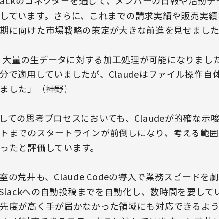
Slackのコネクターを通じて、メンバーの日報や活動
しています。さらに、これまでの請求実績や販売実績
期に向けた市場戦略の策定が大きな前進を見せまし
より、大量の生データに対する加工処理が可能になりまし
分で適用していましたが、Claudeはファイル操作自
ました」（神野）
しての思考プロセスにおいても、Claudeが的確な示
トまでのスタートラインが前倒しになり、考える範囲
ったと評価しています。
の荒井も、Claude Codeの導入で業務スピード
らSlackへの自動投稿までを自動化し、数時間を要し
先度が高く手が届かなかった領域にも対応できるよ