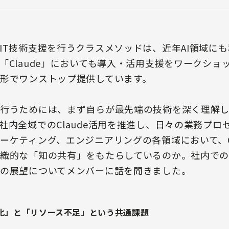
IT技術支援を行うクラスメソッドは、近年AI領域に
「Claude」においても導入・活用支援をワークショ
形でワンストップ提供しています。
行うためには、まず自らが最先端の技術を深く理解
社内全域でのClaude活用を推進し、日々の業務プロ
ーケティング、エンジニアリングの各領域において、Cl
織的な「知の共有」をもたらしているのか。社内での
の展望についてメンバーに話を聞きました。
化」と「リソース不足」という共通課題