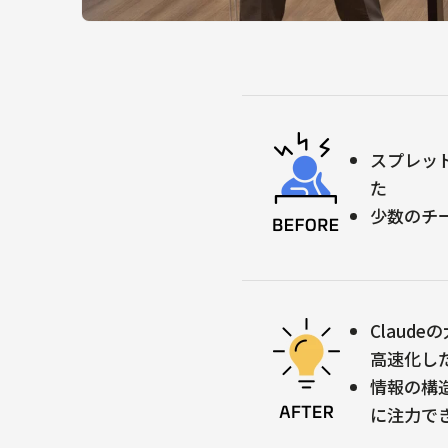
スプレッ
た
少数のチ
Clau
高速化し
情報の構
に注力で