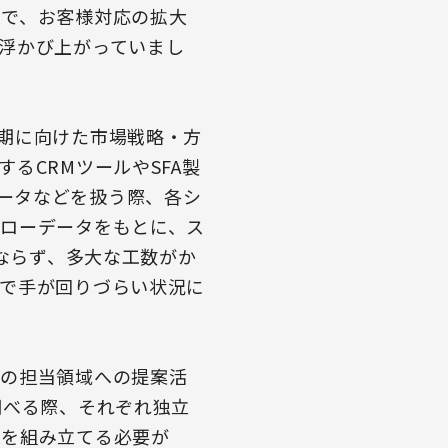
方で、お客様対応の拡大
浮かび上がっていまし
期に向けた市場戦略・方
るCRMツールやSFA製
るデータなどを扱う際、各シ
ローデータをもとに、ス
ばならず、多大な工数がか
で手が回りづらい状況に
数の担当領域への提案活
調べる際、それぞれ独立
オを組み立てる必要が