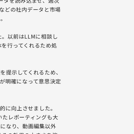
データを読み込ませ、週次
などの社内データと市場
た。
た。以前はLLMに相談し
体を行ってくれるため処
唆を提示してくれるため、
が明確になって意思決定
を劇的に向上させました。
ていたレポーティングも大
うになり、動画編集以外