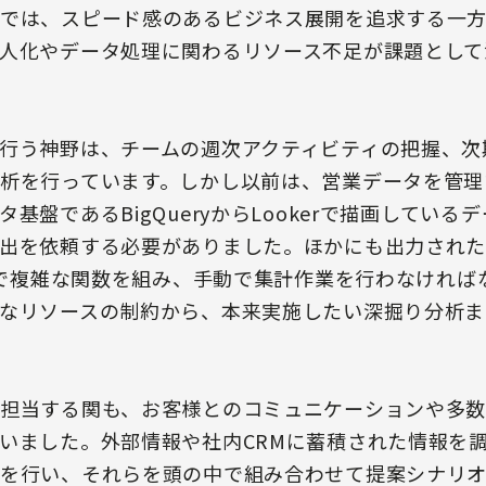
では、スピード感のあるビジネス展開を追求する一
人化やデータ処理に関わるリソース不足が課題として
行う神野は、チームの週次アクティビティの把握、次
析を行っています。しかし以前は、営業データを管理す
基盤であるBigQueryからLookerで描画してい
出を依頼する必要がありました。ほかにも出力された
elで複雑な関数を組み、手動で集計作業を行わなけれ
なリソースの制約から、本来実施したい深掘り分析ま
担当する関も、お客様とのコミュニケーションや多
いました。外部情報や社内CRMに蓄積された情報を
を行い、それらを頭の中で組み合わせて提案シナリ