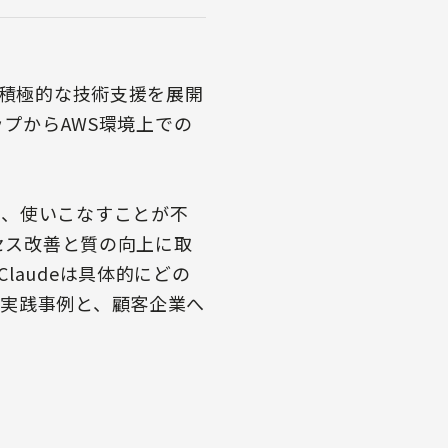
も積極的な技術支援を展開
ップからAWS環境上での
し、使いこなすことが不
セス改善と質の向上に取
audeは具体的にどの
実践事例と、顧客企業へ