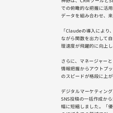
神野は、CRMツールと
での俯瞰的な把握に活用
データを組み合わせ、来
「Claudeの導入に
ながら関数を出力して自
理速度が飛躍的に向上し
さらに、マネージャーと
情報把握からアウトプッ
のスピードが格段に上が
デジタルマーケティング室
SNS投稿の一括作成か
幅に短縮しました。「優