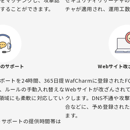
をマッチングし、攻撃認
セキュリティリサーチャの
することができます。
チャが適用され、運用工数
でのサポート
Webサイト改
ートを24時間、365日提
WafCharmに登録された
、ルールの手動入れ替えな
Webサイトが改ざんされ
い領域にも柔軟に対応してい
クします。DNS不通や攻撃
合などに、予め登録され
ます。
りサポートの提供時間帯は