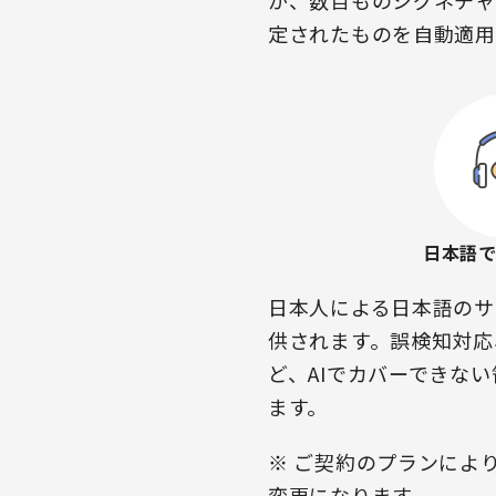
が、数百ものシグネチャ
定されたものを自動適用
日本語
日本人による日本語のサポ
供されます。誤検知対応
ど、AIでカバーできな
ます。
※ ご契約のプランによ
変更になります。