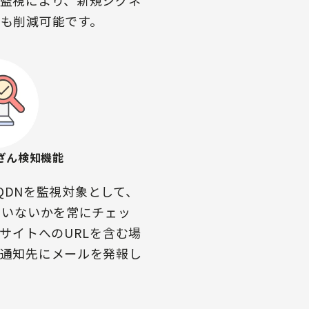
監視により、新規シグネ
も削減可能です。
ざん検知機能
FQDNを監視対象として、
ていないかを常にチェッ
サイトへのURLを含む場
た通知先にメールを発報し