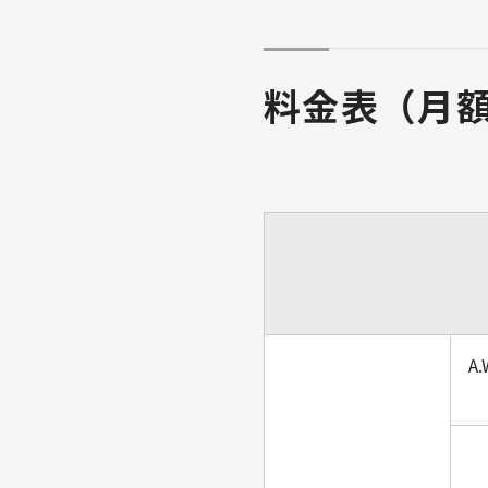
料金表（月
A