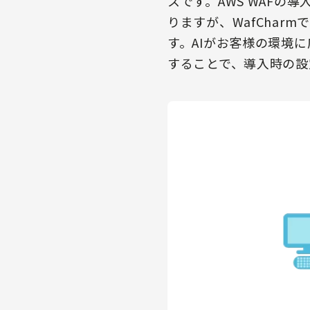
スです。AWS WAF
りますが、WafChar
す。AIがお客様の環境
することで、導入時の設