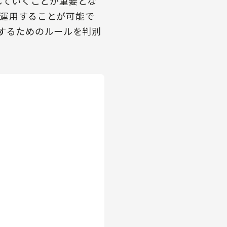
していくことが重要とな
、運用することが可能で
御するためのルールを判別