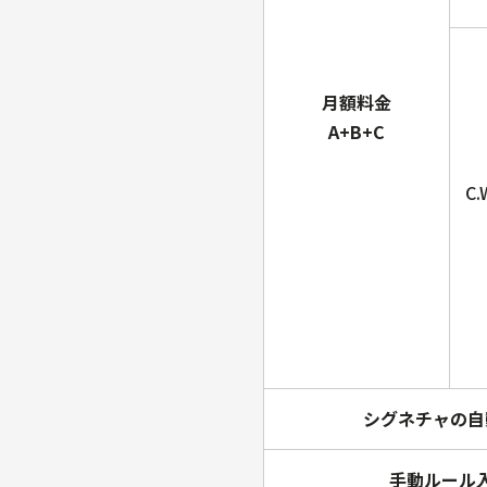
月額料金
A+B+C
C
シグネチャの自
手動ルール