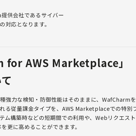
arm提供会社であるサイバー
の対応となります。
m for AWS Marketpla
いて
る各種強力な検知・防御性能はそのままに、WafChar
量課金タイプを、AWS Marketplaceでの特別プラン（
テム構築時などの短期間での利用や、Webリクエス
効率を更に高めることができます。