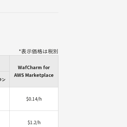
*表示価格は税別
WafCharm for
AWS Marketplace
ラン
$0.14/h
$1.2/h