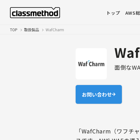
トップ
AWS
TOP
取扱製品
WafCharm
Wa
面倒なW
お問い合わせ
「WafCharm（ワフ