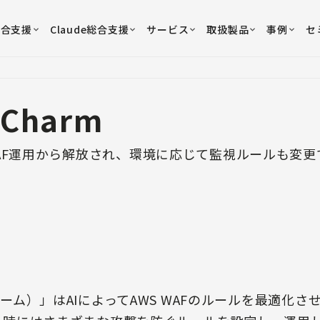
総合支援
Claude総合支援
サービス
取扱製品
事例
セ
fCharm
AF運用から解放され、環境に応じて監視ルールも変更
チャーム）」はAIによってAWS WAFのルールを最適化さ