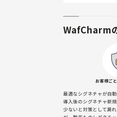
WafChar
お客様ご
最適なシグネチャが自動
導入後のシグネチャ新規
少ないと対策として漏れ