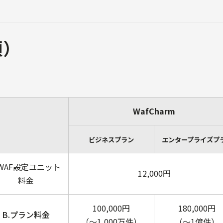
額）
WafCharm
ビジネスプラン
エンタープライズプ
.WAF設定ユニット
12,000円
料金
100,000円
180,000円
B.プラン料金
（～1,000万件）
（～1億件）