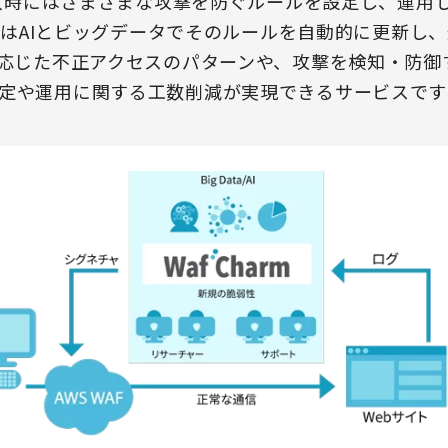
の導入時にはさまざまな攻撃を防ぐルールを設定し、運用
mではAIとビッグデータでそのルールを自動的に更新し
に応じた不正アクセスのパターンや、攻撃を検知・防
定や運用に関する工数削減が実現できるサービスです