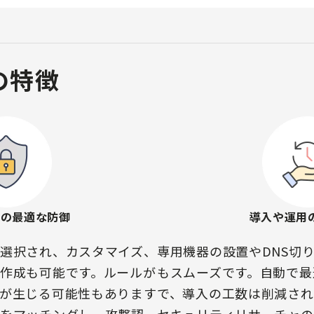
mの特徴
との最適な防御
導入や運用
選択され、カスタマイズ、
専用機器の設置やDNS切
作成も可能です。ルールが
もスムーズです。自動で最
が生じる可能性もあります
で、導入の工数は削減され