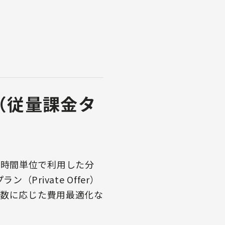
ce」（従量課金タ
mを時間単位で利用した分
Private Offer）
ト数に応じた費用最適化な