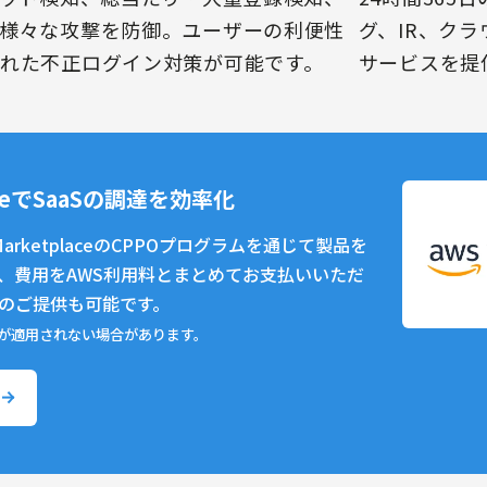
様々な攻撃を防御。ユーザーの利便性
グ、IR、ク
れた不正ログイン対策が可能です。
サービスを提
laceでSaaSの調達を効率化
MarketplaceのCPPOプログラムを通じて製品を
、費用をAWS利用料とまとめてお支払いいただ
のご提供も可能です。
格が適用されない場合があります。
る