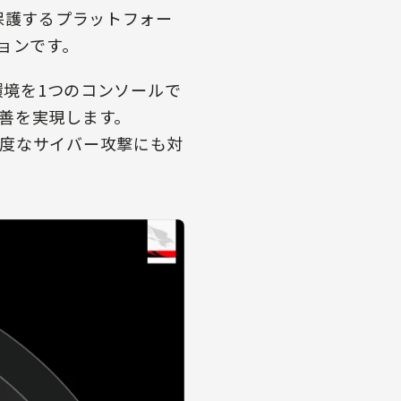
境を保護するプラットフォー
ョンです。
ウド環境を1つのコンソールで
善を実現します。
度なサイバー攻撃にも対