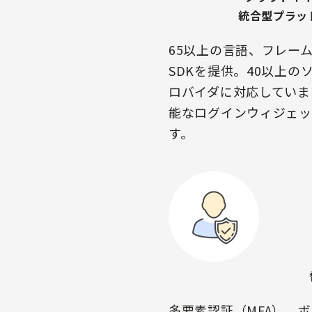
統合型プラッ
65以上の言語、フレー
SDKを提供。40以上の
ロバイダに対応していま
能なログインウィジェッ
す。
多要素認証（MFA）、