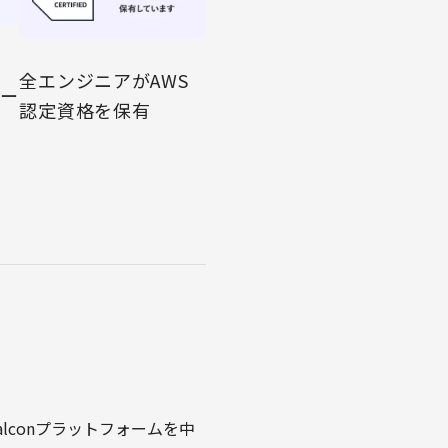
ミ
全エンジニアがAWS
パー
認定資格を保有
alconプラットフォームを中