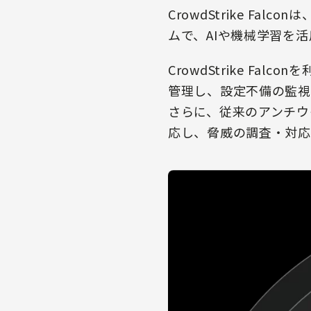
CrowdStrike F
ムで、AIや機械学習を
CrowdStrike F
管理し、設定不備の監視
さらに、従来のアンチウ
応し、脅威の調査・対応