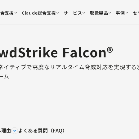
総合支援
Claude総合支援
サービス
取扱製品
事例
セ
wdStrike Falcon®
ネイティブで高度なリアルタイム脅威対応を実現する
ーム
る理由
よくある質問（FAQ）