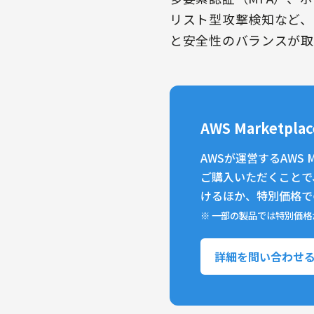
リスト型攻撃検知など、
と安全性のバランスが取
AWS Marketp
AWSが運営するAWS 
ご購入いただくことで
けるほか、特別価格で
※ 一部の製品では特別価
詳細を問い合わせ