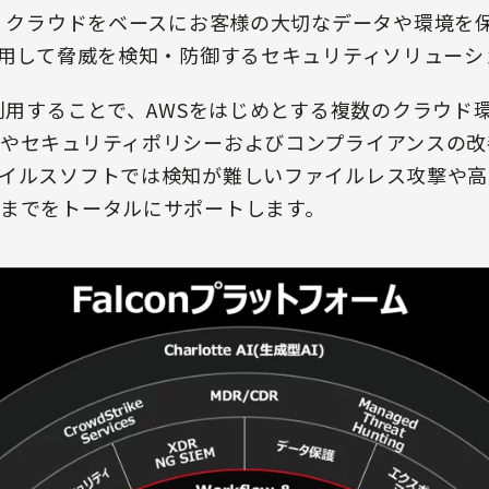
alconは、クラウドをベースにお客様の大切なデータや環
活用して脅威を検知・防御するセキュリティソリューシ
alconを利用することで、AWSをはじめとする複数のクラ
やセキュリティポリシーおよびコンプライアンスの改
イルスソフトでは検知が難しいファイルレス攻撃や高
までをトータルにサポートします。