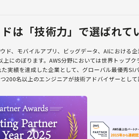
ッドは「技術力」で選ばれて
ウド、モバイルアプリ、ビッグデータ、AIにおける
0社以上にのぼります。AWS分野においては世界トップ
優れた実績を達成した企業として、グローバル最優秀SI
持つ200名以上のエンジニアが技術アドバイザーとし