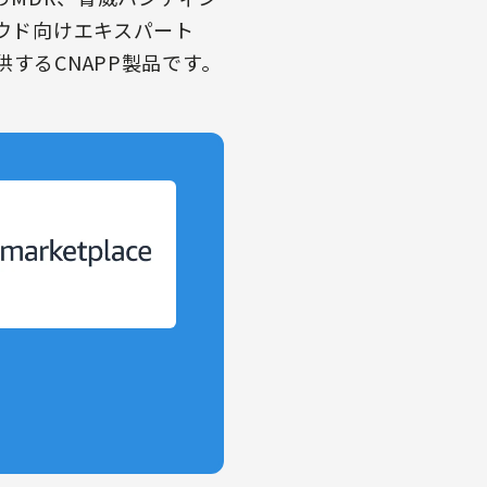
ラウド向けエキスパート
供するCNAPP製品です。