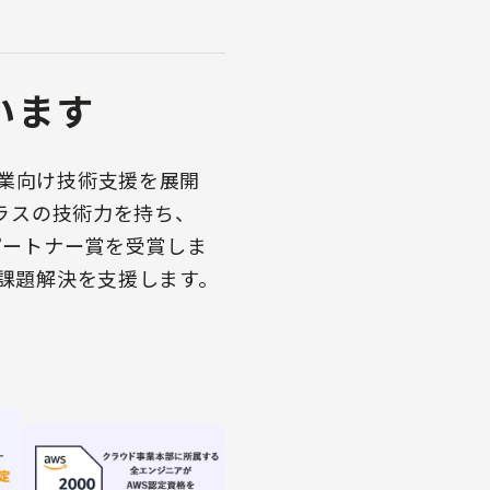
います
企業向け技術支援を展開
クラスの技術力を持ち、
パートナー賞を受賞しま
て課題解決を支援します。