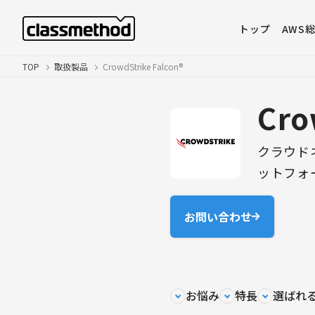
トップ
AWS
TOP
取扱製品
CrowdStrike Falcon®
Cro
クラウド
ットフォ
お問い合わせ
お悩み
特長
選ばれ