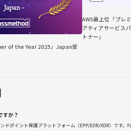
AWS最上位「プレ
アティアサービス
トナー」
er of the Year 2025」Japan受
問
何ですか？
ドポイント保護プラットフォーム（EPP/EDR/XDR）です。F