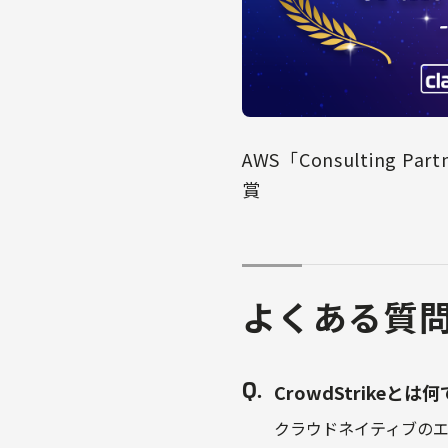
AWS「Consulting Partn
賞
よくある質
CrowdStrikeとは
クラウドネイティブのエン