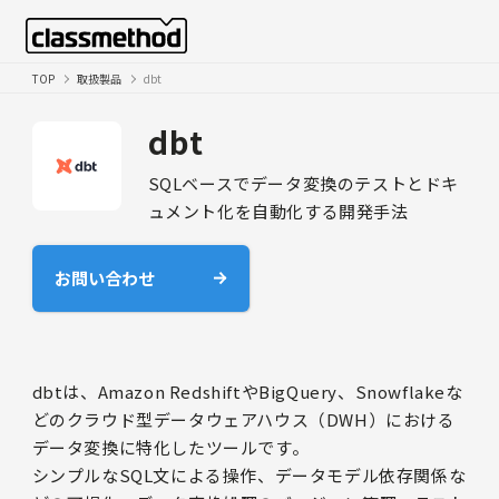
TOP
取扱製品
dbt
dbt
SQLベースでデータ変換のテストとドキ
ュメント化を自動化する開発手法
お問い合わせ
dbtは、Amazon RedshiftやBigQuery、Snowflakeな
どのクラウド型データウェアハウス（DWH）における
データ変換に特化したツールです。
シンプルなSQL文による操作、データモデル依存関係な