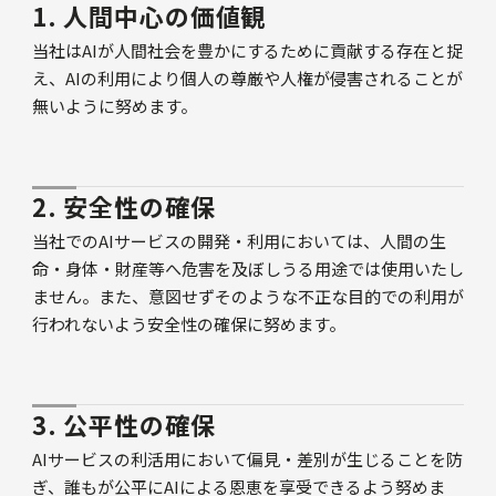
1. 人間中心の価値観
当社はAIが人間社会を豊かにするために貢献する存在と捉
え、AIの利用により個人の尊厳や人権が侵害されることが
無いように努めます。
2. 安全性の確保
当社でのAIサービスの開発・利用においては、人間の生
命・身体・財産等へ危害を及ぼしうる用途では使用いたし
ません。また、意図せずそのような不正な目的での利用が
行われないよう安全性の確保に努めます。
3. 公平性の確保
AIサービスの利活用において偏見・差別が生じることを防
ぎ、誰もが公平にAIによる恩恵を享受できるよう努めま