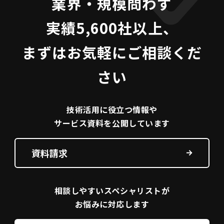
業界・規模問わず
実績5,600社以上、
まずはお気軽にご相談くだ
さい
技術活用に役立つ
情報や
サービス資料を
公開しています
資料請求
相談しやすい
スペシャリストが
お悩みに対応します