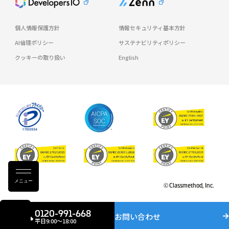
個人情報保護方針
情報セキュリティ基本方針
AI倫理ポリシー
サステナビリティポリシー
クッキーの取り扱い
English
メニュー
© Classmethod, Inc.
0120-991-668
お問い合わせ
平日9:00〜18:00