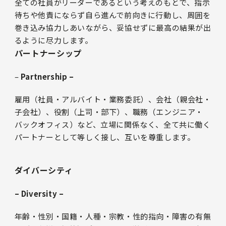
全ての社員がリーダーであるという考えのもとで、指示
待ちや他責にならず自ら進んで前向きに行動し、周囲を
巻き込み協力しあいながら、妥協せずに最高の結果が出
るように尽力します。
パートナーシップ
–
Partnership –
雇用（社員・アルバイト・業務委託）、会社（親会社・
子会社）、役割（上司・部下）、職務（エンジニア・
バックオフィス）など、立場に関係なく、全て共に働く
パートナーとして等しく接し、互いを尊重します。
ダイバーシティ
– Diversity –
年齢・性別・国籍・人種・宗教・性的指向・障害の有無