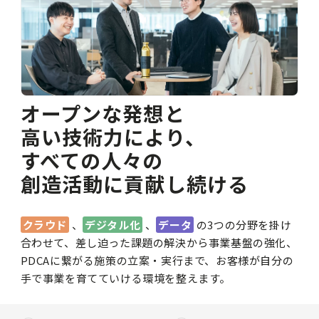
オープンな発想と
高い技術力により、
すべての人々の
創造活動に貢献し続ける
クラウド
、
デジタル化
、
データ
の3つの分野を掛け
合わせて、差し迫った課題の解決から事業基盤の強化、
PDCAに繋がる施策の立案・実行まで、お客様が自分の
手で事業を育てていける環境を整えます。