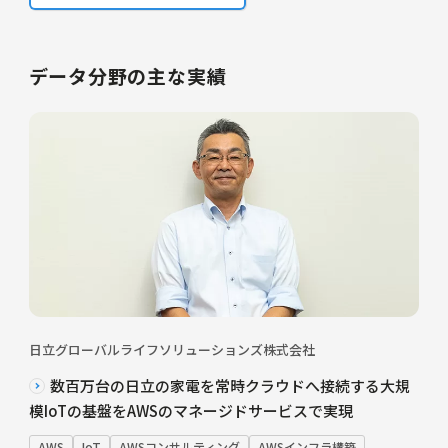
データ分野の主な実績
日立グローバルライフソリューションズ株式会社
数百万台の日立の家電を常時クラウドへ接続する大規
模IoTの基盤をAWSのマネージドサービスで実現
AWS
IoT
AWSコンサルティング
AWSインフラ構築