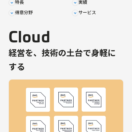
特長
実績
得意分野
サービス
Cloud
経営を、技術の土台で身軽に
する