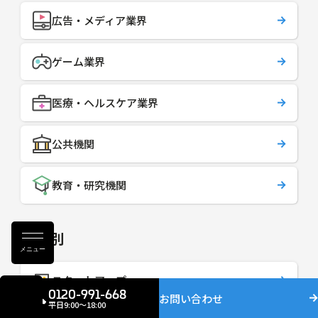
広告・メディア業界
ゲーム業界
医療・ヘルスケア業界
公共機関
教育・研究機関
規模別
メニュー
スタートアップ
0120-991-668
お問い合わせ
平日9:00〜18:00