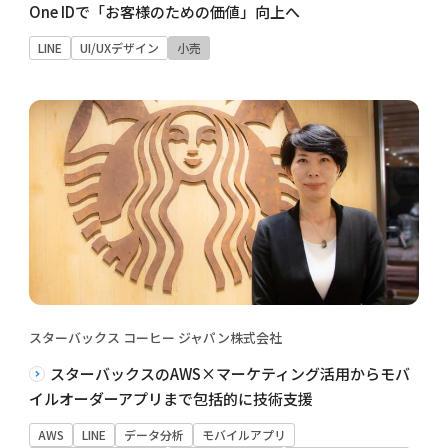
One IDで「お客様のための価値」向上へ
LINE
UI/UXデザイン
小売
スターバックス コーヒー ジャパン株式会社
スターバックスのAWS×マーケティング活用からモバ
イルオーダーアプリまで包括的に技術支援
AWS
LINE
データ分析
モバイルアプリ