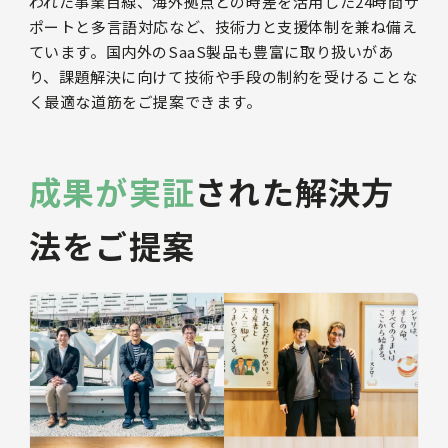
われた事業目線、海外拠点との時差を活用した24時間サ
ポートと多言語対応など、技術力と支援体制を兼ね備え
ています。国内外のSaaS製品も豊富に取り扱いがあ
り、課題解決に向けて技術や手段の制約を受けることな
く最適な道筋をご提案できます。
成果が実証
された
解決方
法をご提案