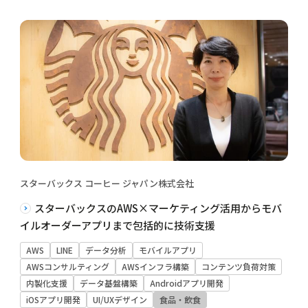
スターバックス コーヒー ジャパン株式会社
スターバックスのAWS×マーケティング活用からモバ
イルオーダーアプリまで包括的に技術支援
AWS
LINE
データ分析
モバイルアプリ
AWSコンサルティング
AWSインフラ構築
コンテンツ負荷対策
内製化支援
データ基盤構築
Androidアプリ開発
iOSアプリ開発
UI/UXデザイン
食品・飲食