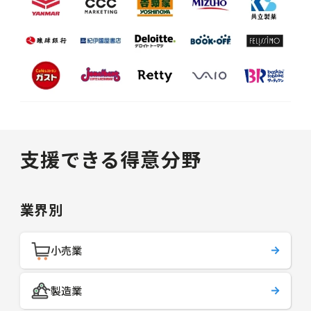
支援できる得意分野
業界別
小売業
製造業