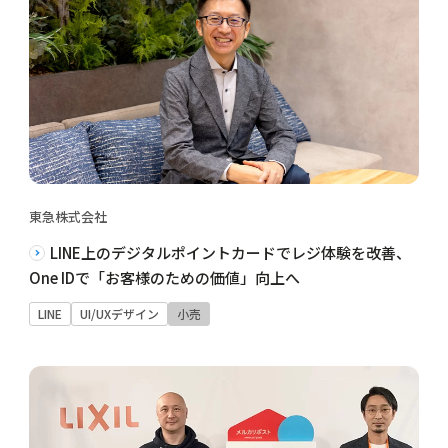
東急株式会社
LINE上のデジタルポイントカードでレジ体験を改善、
One IDで「お客様のための価値」向上へ
LINE
UI/UXデザイン
小売