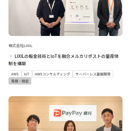
株式会社LIXIL
LIXILの板金技術とIoTを融合メルカリポストの量産体
制を構築
AWS
IoT
AWSコンサルティング
サーバーレス基盤開発
電機・精密