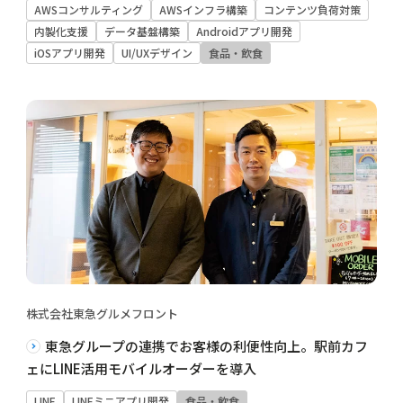
AWSコンサルティング
AWSインフラ構築
コンテンツ負荷対策
内製化支援
データ基盤構築
Androidアプリ開発
iOSアプリ開発
UI/UXデザイン
食品・飲食
株式会社東急グルメフロント
東急グループの連携でお客様の利便性向上。駅前カフ
ェにLINE活用モバイルオーダーを導入
LINE
LINEミニアプリ開発
食品・飲食