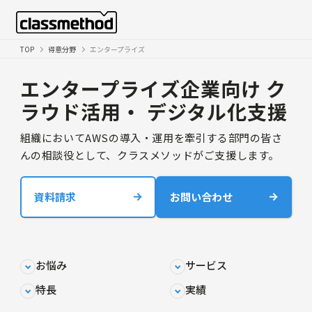
TOP
得意分野
エンタープライズ
エンタープライズ企業向け ク
ラウド活用・ デジタル化支援
組織においてAWSの導入・運用を牽引する部門の皆さ
んの相談役として、クラスメソッドがご支援します。
資料請求
お問い合わせ
お悩み
サービス
特長
実績