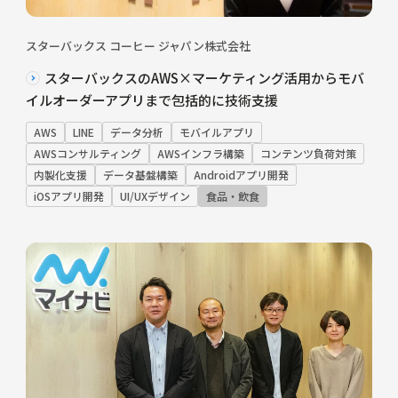
スターバックス コーヒー ジャパン株式会社
スターバックスのAWS×マーケティング活用からモバ
イルオーダーアプリまで包括的に技術支援
AWS
LINE
データ分析
モバイルアプリ
AWSコンサルティング
AWSインフラ構築
コンテンツ負荷対策
内製化支援
データ基盤構築
Androidアプリ開発
iOSアプリ開発
UI/UXデザイン
食品・飲食