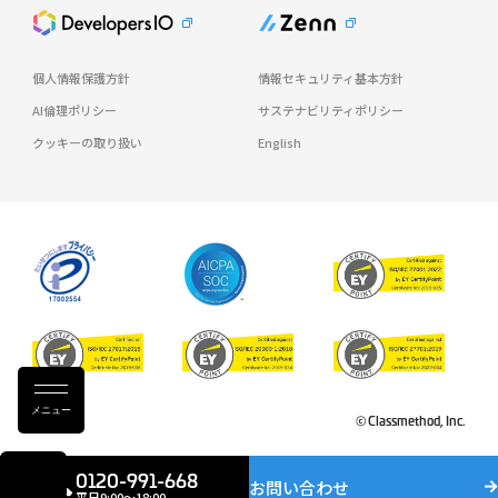
個人情報保護方針
情報セキュリティ基本方針
AI倫理ポリシー
サステナビリティポリシー
クッキーの取り扱い
English
メニュー
© Classmethod, Inc.
0120-991-668
お問い合わせ
平日9:00〜18:00