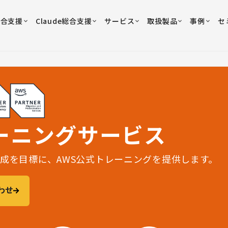
総合支援
Claude総合支援
サービス
取扱製品
事例
セ
ーニングサービス
成を目標に、AWS公式トレーニングを提供します。
わせ