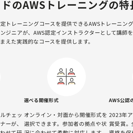
ドのAWSトレーニングの特
認定トレーニングコースを提供できるAWSトレーニン
エンジニアが、AWS認定インストラクターとして講師
まえた実践的なコースを提供します。
選べる開催形式
AWS公認
キルチェッ
オンライン・対面から開催形式を
2023年
ナーが、
選択できます。参加者の拠点や状
賞受賞。
わせて研
況に合わせて柔軟に対応します。
資格を保