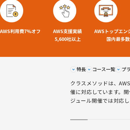
AWS利用費7%オフ
AWS支援実績
AWSトップエン
5,600社以上
国内最多数
特長
コース一覧
プ
クラスメソッドは、AW
催に対応しています。開
ジュール開催では対応し