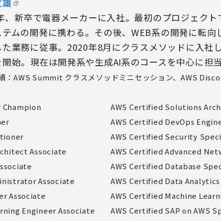
文雄
91年、新卒で電器メーカーに入社。最初のプロジェクト
ステムの開発に携わる。その後、WEB系の開発に転向し、
した業務に従事。2020年8月にクラスメソッドに入社
を開始。現在は開発系や生成AI系のコースを中心に担
：AWS Summit クラスメソッドミニセッション、AWS Discov
r Champion
AWS Certified Solutions Arch
ner
AWS Certified DevOps Engine
itioner
AWS Certified Security Spec
rchitect Associate
AWS Certified Advanced Net
ssociate
AWS Certified Database Spec
nistrator Associate
AWS Certified Data Analytics
er Associate
AWS Certified Machine Learn
rning Engineer Associate
AWS Certified SAP on AWS Sp