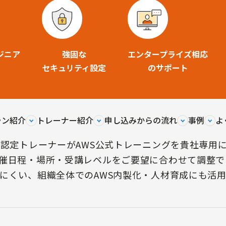
ジニア
強固な
エンタープライズ相応
セキュリティ設定
のサポート
ラン紹介
トレーナー紹介
申し込みからの流れ
事例
よ
S認定トレーナーがAWS公式トレーニングを貴社専用
催日程・場所・受講レベルをご要望に合わせて調整で
にくい、組織全体でのAWS内製化・人材育成にも活