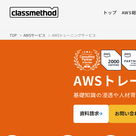
トップ
AWS
TOP
AWSサービス
AWSトレーニングサービス
AWSトレ
基礎知識の浸透や人材育
資料請求
お問い合