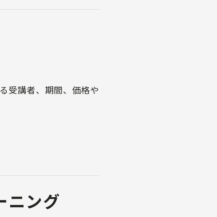
なる受講者、期間、価格や
ーニング