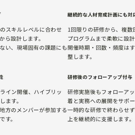
グ
継続的な人材育成計画にも対
のスキルレベルに合わせ
1回限りの研修から、複数
から設計します。
プログラムまで柔軟に設計
ない、現場固有の課題にも
開催時期・回数・頻度はす
整します。
能
研修後のフォローアップ付与
ライン開催、ハイブリッ
研修実施後もフォローア
します。
着と実務への展開をサポー
地方のメンバーが参加する
一時的な研修で終わらせず
です。
上を継続的に支援します。