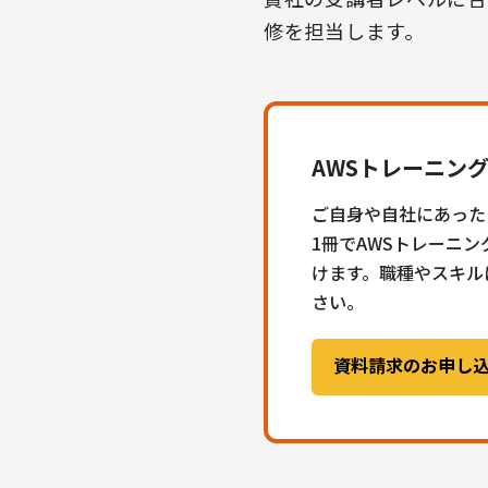
修を担当します。
AWSトレーニン
ご自身や自社にあった
1冊でAWSトレーニ
けます。職種やスキル
さい。
資料請求のお申し