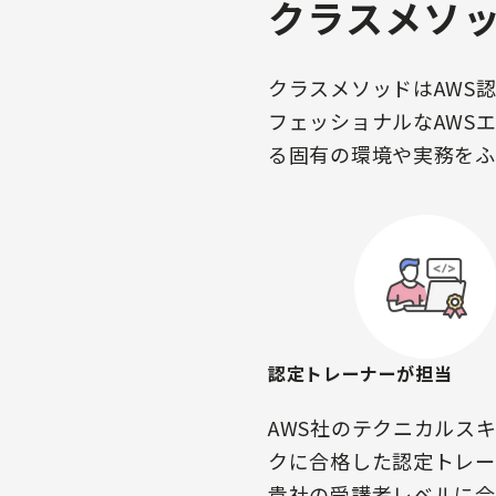
クラスメソッ
クラスメソッドはAWS
フェッショナルなAWS
る固有の環境や実務をふ
認定トレーナーが担当
AWS社のテクニカルス
クに合格した認定トレー
貴社の受講者レベルに合