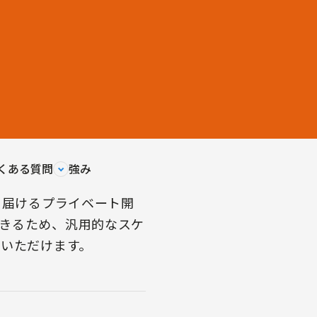
くある質問
強み
に届けるプライベート開
きるため、汎用的なスケ
用いただけます。