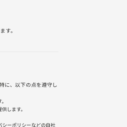
ます。
特に、以下の点を遵守し
す。
提供します。
バシーポリシーなどの自社