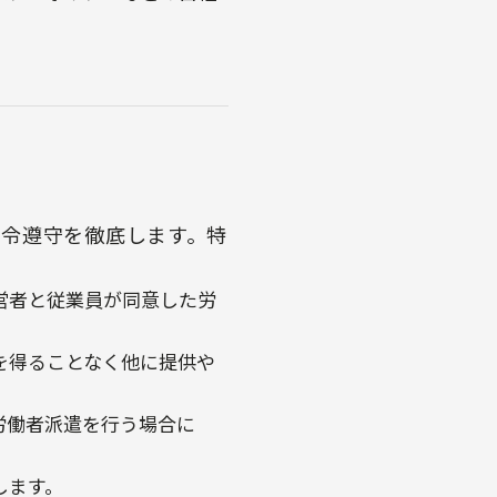
令遵守を徹底します。特
営者と従業員が同意した労
を得ることなく他に提供や
労働者派遣を行う場合に
します。