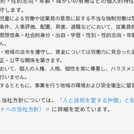
別・性的志向・年齢・障がいの有無などの個人的特
守します。
児童による労働や従業員の意思に反する不当な強制労働は
条件、人事評価、配置、昇進、退職などにおいて、従業員
思想信条・社会的身分・出自・学歴・性別・性的志向・年
ん。
・地域の法令を遵守し、賃金については労働力に見合った
正・公平な関係を築きます。
おいて、個人の人権、人格、個性を常に尊重し、ハラスメ
行いません。
するとともに、事業を行う地域の環境および安全衛生に留
る当社方針については、
「人と技術を愛する仲間」と
トへの当社方針）
に詳細を定めています。