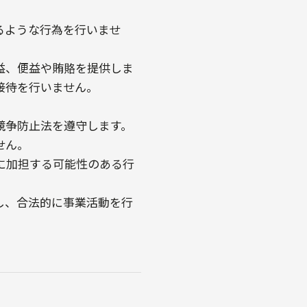
るような行為を行いませ
益、便益や賄賂を提供しま
接待を行いません。
競争防止法を遵守します。
せん。
に加担する可能性のある行
し、合法的に事業活動を行