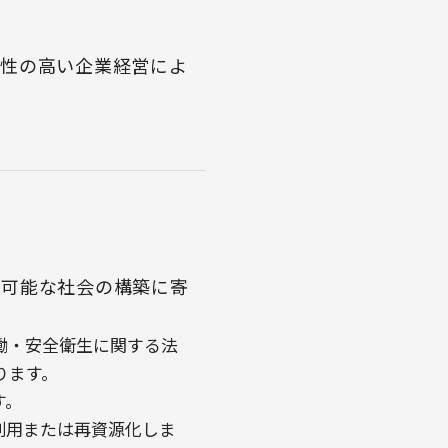
明性の高い企業経営によ
続可能な社会の構築に寄
働・安全衛生に関する法
ります。
す。
利用または再資源化しま