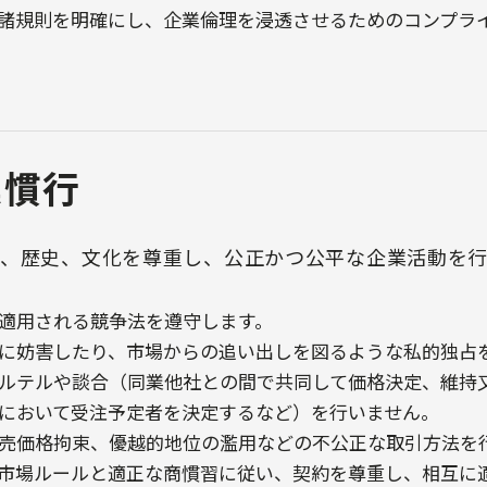
諸規則を明確にし、企業倫理を浸透させるためのコンプラ
業慣行
、歴史、文化を尊重し、公正かつ公平な企業活動を行
適用される競争法を遵守します。
に妨害したり、市場からの追い出しを図るような私的独占
ルテルや談合（同業他社との間で共同して価格決定、維持
において受注予定者を決定するなど）を行いません。
売価格拘束、優越的地位の濫用などの不公正な取引方法を
市場ルールと適正な商慣習に従い、契約を尊重し、相互に