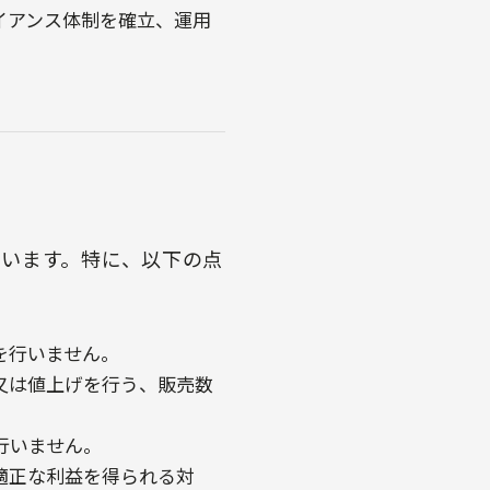
イアンス体制を確立、運用
います。特に、以下の点
を行いません。
又は値上げを行う、販売数
行いません。
適正な利益を得られる対