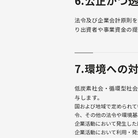
6.公正かつ
法令及び企業会計原則を
り出資者や事業資金の提
7.環境への
低炭素社会・循環型社会
与します。
国および地域で定められて
令、その他の法令や環境基
企業活動において発生した
企業活動において利用・発