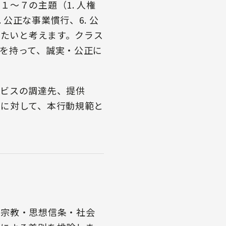
～７の主題（1. 人権
 公正な事業慣行、6. 公
きたいと考えます。クラス
を持って、誠実・公正に
ービスの調達先、提供
に対して、本行動規範と
・宗教・思想信条・社会