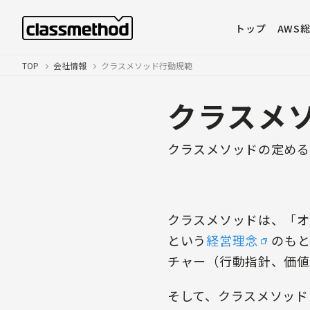
トップ
AWS
TOP
会社情報
クラスメソッド行動規範
クラスメ
クラスメソッドの定める
クラスメソッドは、「オ
という
経営理念
のもと
チャー（行動指針、価値
そして、クラスメソッド