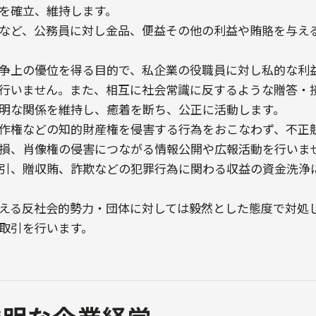
を確立、維持します。
など、公務員に対し金品、便益その他の利益や賄賂を与え
争上の優位を得る目的で、私企業の役職員に対し私的な利
行いません。また、相互に社会常識に反するような贈答・
明な関係を維持し、癒着を断ち、公正に活動します。
作権などの知的財産権を侵害する行為をおこなわず、不正
損、肖像権の侵害につながる情報公開や広報活動を行いま
引、贈収賄、詐欺などの犯罪行為に関わる収益の資金洗浄
える反社会的勢力・団体に対しては毅然とした態度で対処
取引を行います。