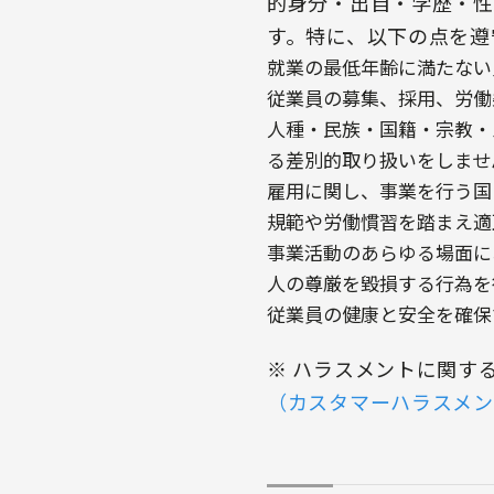
的身分・出自・学歴・性
す。特に、以下の点を遵
就業の最低年齢に満たない
従業員の募集、採用、労働
人種・民族・国籍・宗教・
る差別的取り扱いをしませ
雇用に関し、事業を行う国
規範や労働慣習を踏まえ適
事業活動のあらゆる場面に
人の尊厳を毀損する行為を
従業員の健康と安全を確保
※ ハラスメントに関す
（カスタマーハラスメン