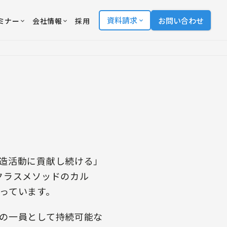
資料請求
お問い合わせ
ミナー
会社情報
採用
造活動に貢献し続ける」
クラスメソッドのカル
っています。
の一員として持続可能な