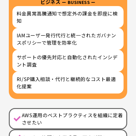
ビジネス
ー BUSINESS ー
料金異常高騰通知で想定外の課金を即座に検
知
IAMユーザー発行代行と統一されたガバナン
スポリシーで管理を効率化
サポートの優先対応と自動化されたインシデ
ント調査
RI/SP購入相談・代行と継続的なコスト最適
化提案
AWS運用のベストプラクティスを組織に定着
させたい