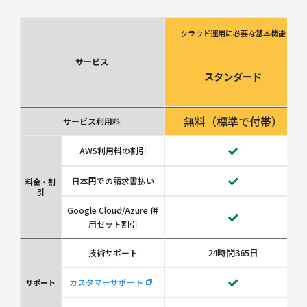
クラウド運用に必要な基本機能
サービス
スタンダード
無料（標準で付帯）
サービス利用料
AWS利用料の割引
日本円での請求書払い
料金・割
引
Google Cloud/Azure 併
用セット割引
24時間365日
技術サポート
カスタマーサポート
サポート