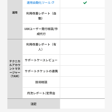
運用自動化ツール
運用
利用改善レポート（自
動）
IAMユーザー発行相談/作
成代行
利用改善レポート（有
人）
サポートケースレビュー
テクニカ
ルアカウ
ントマネ
サポートチケットの連携
ージャー
（TAM）
技術相談
月次レポート/定例会
注記