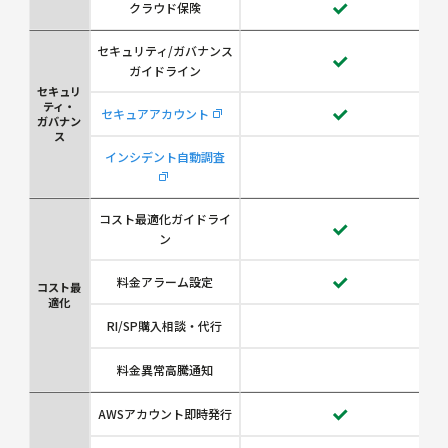
クラウド保険
セキュリティ/ガバナンス
ガイドライン
セキュリ
ティ・
セキュアアカウント
ガバナン
ス
インシデント自動調査
コスト最適化ガイドライ
ン
料金アラーム設定
コスト最
適化
RI/SP購入相談・代行
料金異常高騰通知
AWSアカウント即時発行