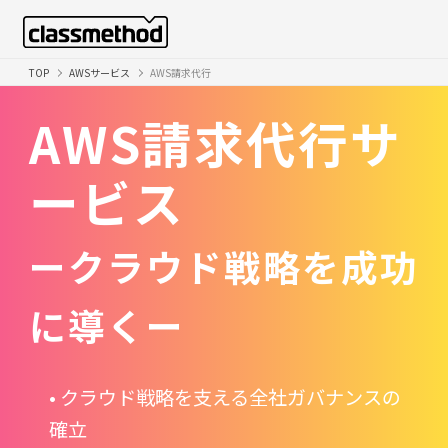
TOP
AWSサービス
AWS請求代行
AWS請求代行サ
ービス
ークラウド戦略を成功
に導くー
• クラウド戦略を支える全社ガバナンスの
確立