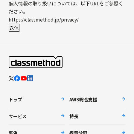
個人情報の取り扱いについては、以下URLをご参照く
ださい。
https://classmethod.jp/privacy/
トップ
AWS総合支援
サービス
特長
事例
得意分野