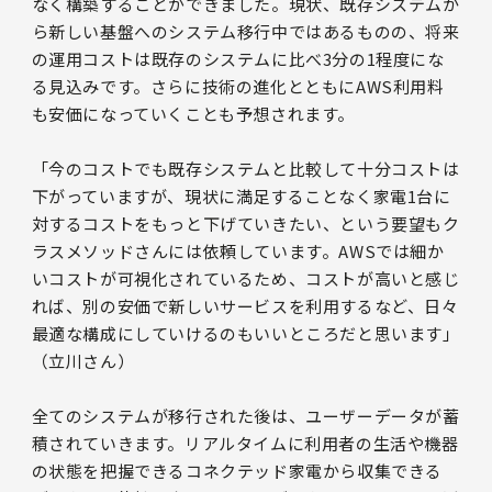
なく構築することができました。現状、既存システムか
ら新しい基盤へのシステム移行中ではあるものの、将来
の運用コストは既存のシステムに比べ3分の1程度にな
る見込みです。さらに技術の進化とともにAWS利用料
も安価になっていくことも予想されます。
「今のコストでも既存システムと比較して十分コストは
下がっていますが、現状に満足することなく家電1台に
対するコストをもっと下げていきたい、という要望もク
ラスメソッドさんには依頼しています。AWSでは細か
いコストが可視化されているため、コストが高いと感じ
れば、別の安価で新しいサービスを利用するなど、日々
最適な構成にしていけるのもいいところだと思います」
（立川さん）
全てのシステムが移行された後は、ユーザーデータが蓄
積されていきます。リアルタイムに利用者の生活や機器
の状態を把握できるコネクテッド家電から収集できる