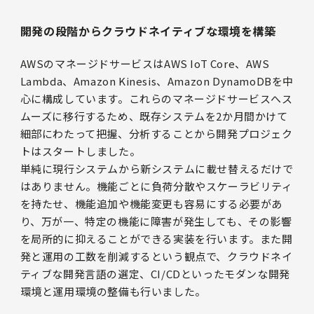
開発の段階からクラウドネイティブな環境を構築
AWSのマネージドサービスはAWS IoT Core、AWS
Lambda、Amazon Kinesis、Amazon DynamoDBを中
心に構成しています。これらのマネージドサービスへス
ムーズに移行するため、既存システムを2か月間かけて
細部にわたって把握、分析することから開発プロジェク
トはスタートしました。
単純に現行システムから新システムに載せ替えるだけで
はありません。機能ごとに負荷分散やスケーラビリティ
を持たせ、機能追加や機能変更も容易にする必要があ
り、万が一、特定の機能に障害が発生しても、その影響
を局所的に抑えることができる実装を行います。また開
発と運用の工数を削減するという観点で、クラウドネイ
ティブな開発言語の選定、CI/CDといったモダンな開発
環境と運用環境の整備も行いました。