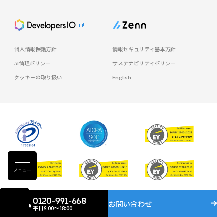
個人情報保護方針
情報セキュリティ基本方針
AI倫理ポリシー
サステナビリティポリシー
クッキーの取り扱い
English
メニュー
© Classmethod, Inc.
0120-991-668
お問い合わせ
平日9:00〜18:00