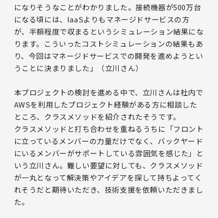
になりそうなことがわかりました。接続機器が500万台
になる頃には、IaaSよりもマネージドサービスの方
が、半額程度で収まるというシミュレーション結果にな
ります。こういったコストシミュレーションの結果もあ
り、今回はマネージドサービスでの開発を進めようとい
うことに決まりました」（立川さん）
本プロジェクトの検討を進める中で、立川さんは社内で
AWSを利用したプロジェクト経験がある方に相談した
ところ、クラスメソッドを紹介されたそうです。
クラスメソッドと打ち合わせを重ねるうちに「フロント
に立っているメンバーの力量だけでなく、バックヤード
にいるメンバーがサポートしている雰囲気を感じた」と
いう立川さん。難しい要望に対しても、クラスメソッド
が一丸となって解決策やアイデアを探して持ちよってく
れそうだと期待いただき、技術支援を依頼いただきまし
た。