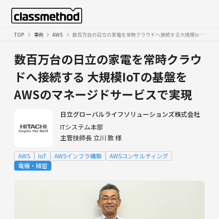
TOP
事例
AWS
数百万台の日立の家電を常時クラウドへ接続する大規模IoTの基盤をAWSのマネージドサービスで実現
数百万台の日立の家電を常時クラウ
ドへ接続する
大規模IoTの基盤を
AWSのマネージドサービスで実現
日立グローバルライフソリューションズ株式会社
ITシステム本部
主管技師長 立川 敦 様
AWS
IoT
AWSインフラ構築
AWSコンサルティング
電機・精密