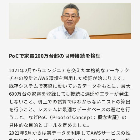
PoCで家電200万台超の同時接続を検証
2021年2月からエンジニアを交えた本格的なアーキテク
チャの設計とAWS環境を利用した検証が始まります。
既存システムで実際に動いているデータをもとに、最大
600万台の家電を登録しても接続に遅延やエラーが発生
しないこと、机上での試算ではわからないコストの算出
を行うこと、システムに最適なデータベースの選定を行
うこと、などPoC（Proof of Concept：概念実証）の
具体的な目的とゴールを定めました。
2021年5月からは実データを利用してAWSサービスの性