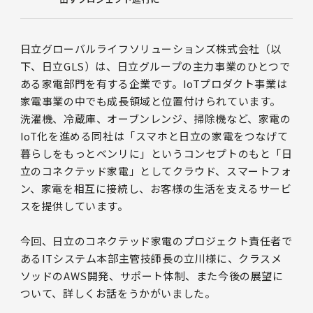
日立グローバルライフソリューションズ株式会社（以
下、日立GLS）は、日立グループの主力事業のひとつで
ある家電部門を有する企業です。IoTプロダクト事業は
家電事業の中でも成長領域と位置付けられています。
洗濯機、冷蔵庫、オーブンレンジ、掃除機など、家電の
IoT化を進める同社は「スマホと日立の家電をつなげて
暮らしをもっとベンリに」というコンセプトのもと「日
立のコネクテッド家電」としてクラウド、スマートフォ
ン、家電を相互に接続し、お客様の生活を支えるサービ
スを提供しています。
今回、日立のコネクテッド家電のプロジェクト責任者で
あるITシステム本部主管技師長の立川様に、クラスメ
ソッドのAWS開発、サポート体制、また今後の展望に
ついて、詳しくお話をうかがいました。