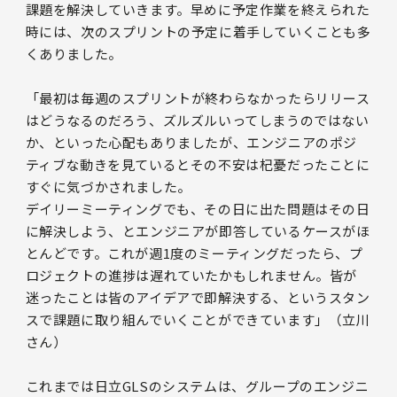
課題を解決していきます。早めに予定作業を終えられた
時には、次のスプリントの予定に着手していくことも多
くありました。
「最初は毎週のスプリントが終わらなかったらリリース
はどうなるのだろう、ズルズルいってしまうのではない
か、といった心配もありましたが、エンジニアのポジ
ティブな動きを見ているとその不安は杞憂だったことに
すぐに気づかされました。
デイリーミーティングでも、その日に出た問題はその日
に解決しよう、とエンジニアが即答しているケースがほ
とんどです。これが週1度のミーティングだったら、プ
ロジェクトの進捗は遅れていたかもしれません。皆が
迷ったことは皆のアイデアで即解決する、というスタン
スで課題に取り組んでいくことができています」（立川
さん）
これまでは日立GLSのシステムは、グループのエンジニ