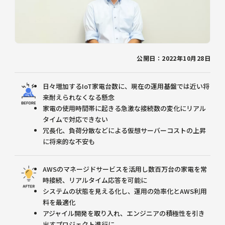
公開日：2022年10月28日
日々増加するIoT家電台数に、現在の運用基盤では近い将
来耐えられなくなる懸念
家電の使用時間帯に起きる急激な接続数の変化にリアル
タイムで対応できない
冗長化、負荷分散などによる仮想サーバーコストの上昇
に将来的な不安も
AWSのマネージドサービスを活用し数百万台の家電を常
時接続、リアルタイム応答を可能に
システムの状態を見える化し、運用の効率化とAWS利用
料を最適化
アジャイル開発を取り入れ、エンジニアの積極性を引き
出すプロジェクト進行に