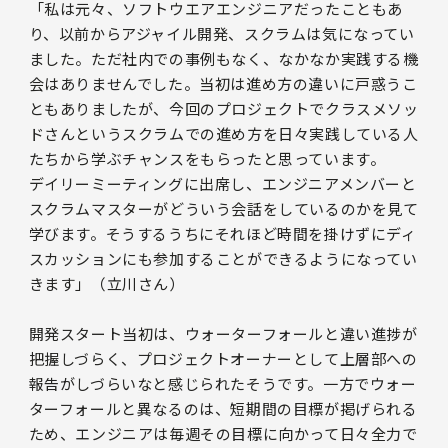
「私は元々、ソフトウエアエンジニアだったこともあ
り、以前からアジャイル開発、スクラムは気になってい
ました。ただ社内での事例もなく、なかなか実践する機
会はありませんでした。当初は進め方の違いに戸惑うこ
ともありましたが、今回のプロジェクトでクラスメソッ
ドさんというスクラムでの進め方を日々実践している人
たちから学ぶチャンスをもらったと思っています。
デイリーミーティングに出席し、エンジニアメンバーと
スクラムマスターがどういう会話をしているのかを見て
学びます。そうするうちにそれほど時間を掛けずにディ
スカッションにも参加することができるようになってい
きます」（立川さん）
開発スタート当初は、ウォーターフォールと違い進捗が
把握しづらく、プロジェクトオーナーとして上層部への
報告がしづらいなと感じられたそうです。一方でウォー
ターフォールと異なるのは、短期間の目標が掲げられる
ため、エンジニアは毎週その目標に向かって日々全力で