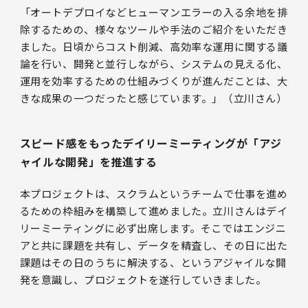
「オートデプロイなどヒューマンエラーの入る余地を排
除するための、様々なツールや手法のご紹介をいただき
ました。日頃からコスト削減、高効率な運用に関する議
論を行い、開発と並行しながら、システムの見える化、
運用を効率するための仕組みづくりが進んだことは、大
きな成果の一つだったと感じています。」（立川さん）
スピード感をもったデイリーミーティングが「アジ
ャイルな開発」を推進する
本プロジェクトは、スクラムというチームで仕事を進め
るための枠組みを構築して進めました。立川さんはデイ
リーミーティングに必ず出席します。そこではエンジニ
アと共に課題を共有し、データを精査し、その日に出た
課題はその日のうちに解決する、というアジャイルな開
発を意識し、プロジェクトを遂行していきました。