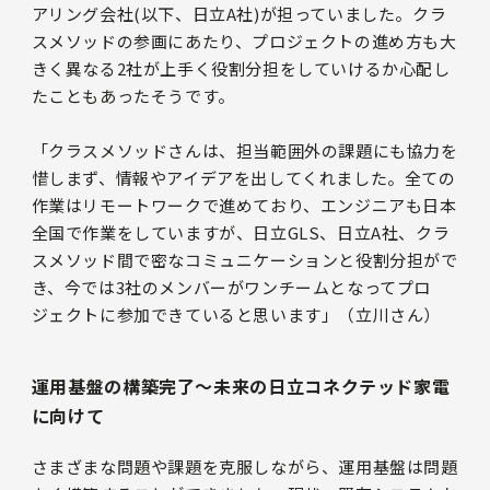
アリング会社(以下、日立A社)が担っていました。クラ
スメソッドの参画にあたり、プロジェクトの進め方も大
きく異なる2社が上手く役割分担をしていけるか心配し
たこともあったそうです。
「クラスメソッドさんは、担当範囲外の課題にも協力を
惜しまず、情報やアイデアを出してくれました。全ての
作業はリモートワークで進めており、エンジニアも日本
全国で作業をしていますが、日立GLS、日立A社、クラ
スメソッド間で密なコミュニケーションと役割分担がで
き、今では3社のメンバーがワンチームとなってプロ
ジェクトに参加できていると思います」（立川さん）
運用基盤の構築完了〜未来の日立コネクテッド家電
に向けて
さまざまな問題や課題を克服しながら、運用基盤は問題