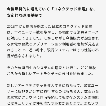
今後爆発的に増えていく「コネクテッド家電」を、
安定的な運用基盤で
2018年から提供が始まった日立のコネクテッド家電
は、年々ユーザー数を増やし、多様化する消費者ニーズ
に対応してきました。しかしながら今後販売が想定され
る家電の台数とアプリケーション利用者の増加が見込ま
れることで、近い将来、現行システムではその性能の不
足が懸念されました。
そのため運用中のシステムの増設と並行し、2020年秋
ごろから新しいアーキテクチャの検討を始めました。
新しいアーキテクチャを導入するにあたって、家電ユー
ザーに負担をかけずに移行するのはもちろん、数百万台
の家電がクラウドに同時接続しても既存システムの機能
とセキュリティ要件を満たす必要があります。またソフ