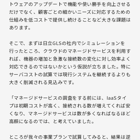
トウェアのアップデートで機能や使い勝手を向上させる
だけでなく、顧客ごとの細かいニーズに対応するための
仕組みを低コストで提供し続けることなど大きな課題は
あります。
そこで、まずは日立GLSの社内でシミュレーションを
行ったところ、クラウドのマネージドサービスを利用す
れば、機器の増加と急激な接続数の変化に対し効率よく
対応できるのではないかという仮説が立ちました。特に
サーバコストの試算では現行システムを継続するよりも
大きく削減される見込みです。
「マネージドサービスの調査をする前には、IaaSタイ
プは初期コストが高く、接続される数が増えてくれば安
くなり、マネージドサービスは数が多くなればなるほど
高額になるのでは、と考えていました。
ところが我々の事業プランで試算してみると、結果は逆