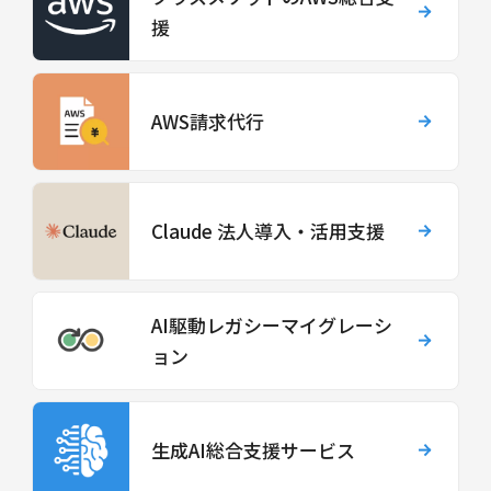
援
AWS請求代行
Claude 法人導入・活用支援
AI駆動レガシーマイグレーシ
ョン
生成AI総合支援サービス