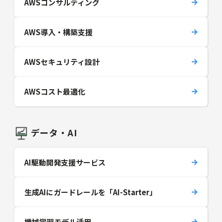
AWSコンサルティング
AWS導入・構築支援
AWSセキュリティ設計
AWSコスト最適化
データ・AI
AI駆動開発支援サービス
生成AIにガードレールを「AI-Starter」
機械学習モデル活用