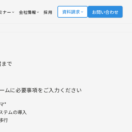
資料請求
お問い合わせ
ミナー
会社情報
採用
盤まで
ームに必要事項をご入力ください
マ
*
ステムの導入
移行