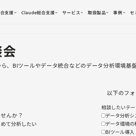
総合支援
Claude総合支援
サービス
取扱製品
事例
セ
談会
ら、BIツールやデータ統合などのデータ分析環境基
以下のフォ
相談したいテー
ませんか？
データ分析シ
とめて分析したい
データ環境の
BIツール導入