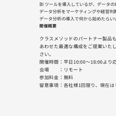
BI ツールを導入しているが、データ
データ分析をマーケティングや経営判
データ分析の導入で何から始めたらい
開催概要
クラスメソッドのパートナー製品
あわせた最適な構成をご提案いた
さい。
開催時間：平日10:00〜18:00より
会場 ：リモート
参加料金：無料
留意事項：各社様1回限り、現在は