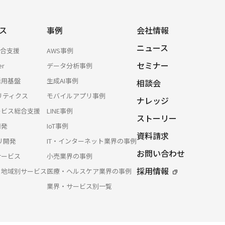
ス
事例
会社情報
ニュース
総合支援
AWS事例
セミナー
er
データ分析事例
活用基盤
生成AI事例
相談会
リティクス
モバイルアプリ事例
ナレッジ
サービス総合支援
LINE事例
ストーリー
開発
IoT事例
資料請求
プリ開発
IT・インターネット業界の事例
お問い合わせ
サービス
小売業界の事例
採用情報
・地域別サービス
医療・ヘルスケア業界の事例
業界・サービス別一覧