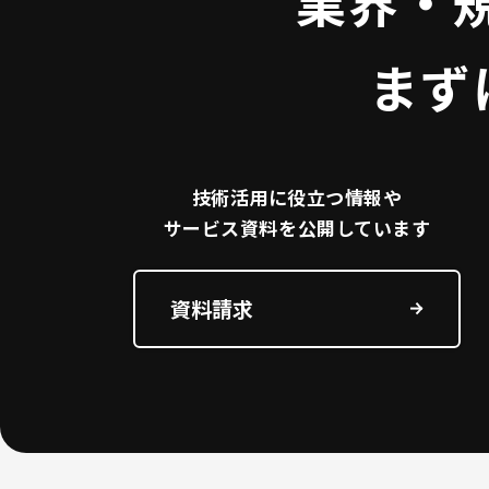
業界・
まず
技術活用に役立つ
情報や
サービス資料を
公開しています
資料請求