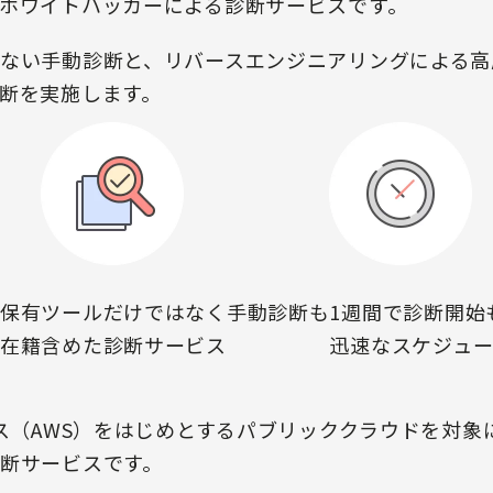
ホワイトハッカーによる診断サービスです。
ない手動診断と、リバースエンジニアリングによる高
断を実施します。
保有
ツールだけではなく手動診断も
1週間で診断開始
在籍
含めた診断サービス
迅速なスケジュ
ビス（AWS）をはじめとするパブリッククラウドを対
断サービスです。