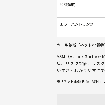
診断頻度
エラーハンドリング
ツール診断「
ネットde診断 f
ASM（Attack Sur
集、リスク評価、リスク
やすさ・わかりやすさで
※「ネットde診断 for ASM