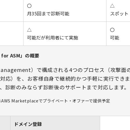
〇
△
月35回まで診断可能
スポット
△
〇
可能だが利用者にて実施
可能
or ASM
」の概要
face Management）で構成される4つのプロセス（
対応）を、お客様自身で継続的かつ手軽に実行できま
、診断のみならず診断後のサポートまで対応します。
」はAWS Marketplaceでプライベート・オファーで提供予定
ドメイン登録