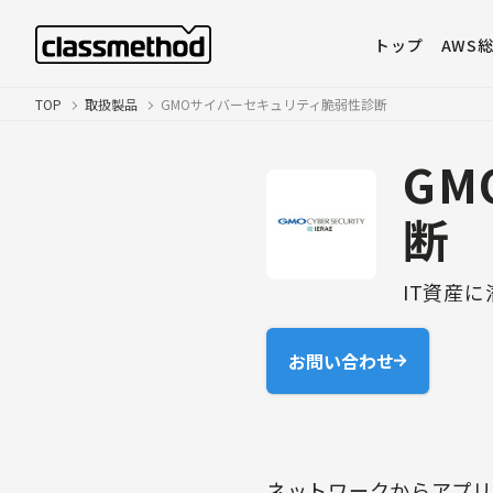
トップ
AWS
TOP
取扱製品
GMOサイバーセキュリティ脆弱性診断
G
断
IT資産
お問い合わせ
ネットワークからアプリ