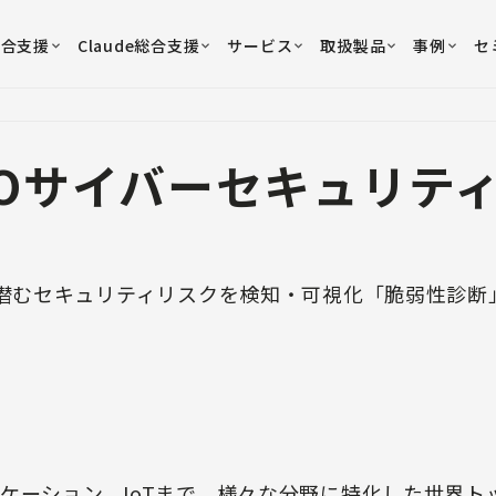
総合支援
Claude総合支援
サービス
取扱製品
事例
セ
MOサイバーセキュリテ
に潜むセキュリティリスクを検知・可視化「脆弱性診断
ケーション、IoTまで、様々な分野に特化した世界ト