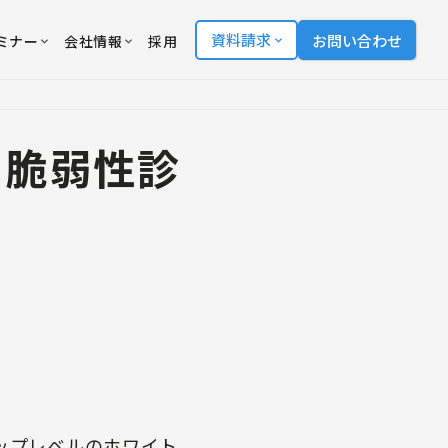
資料請求
お問い合わせ
ミナー
会社情報
採用
ィ脆弱性診
」
ップレベルのホワイト