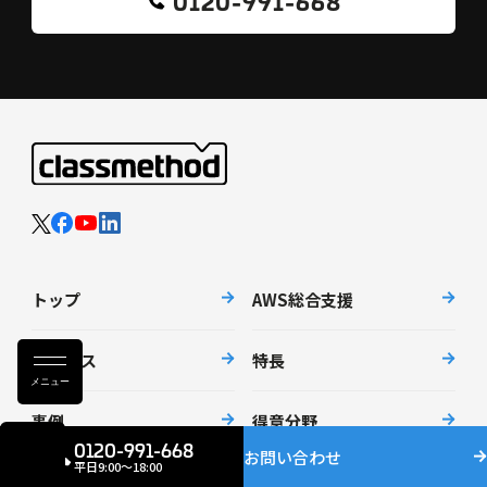
0120-991-668
トップ
AWS総合支援
サービス
特長
メニュー
事例
得意分野
0120-991-668
お問い合わせ
平日9:00〜18:00
解決できる課題
取扱製品