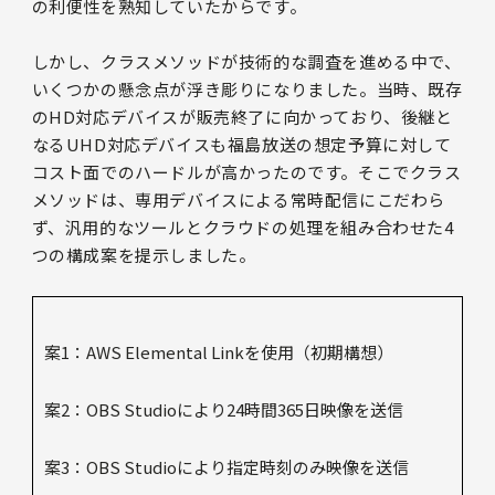
の利便性を熟知していたからです。
しかし、クラスメソッドが技術的な調査を進める中で、
いくつかの懸念点が浮き彫りになりました。当時、既存
のHD対応デバイスが販売終了に向かっており、後継と
なるUHD対応デバイスも福島放送の想定予算に対して
コスト面でのハードルが高かったのです。そこでクラス
メソッドは、専用デバイスによる常時配信にこだわら
ず、汎用的なツールとクラウドの処理を組み合わせた4
つの構成案を提示しました。
案1：AWS Elemental Linkを使用（初期構想）
案2：OBS Studioにより24時間365日映像を送信
案3：OBS Studioにより指定時刻のみ映像を送信