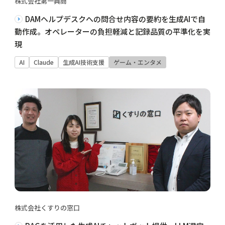
株式会社第一興商
DAMヘルプデスクへの問合せ内容の要約を生成AIで自
動作成。オペレーターの負担軽減と記録品質の平準化を実
現
AI
Claude
生成AI技術支援
ゲーム・エンタメ
株式会社くすりの窓口