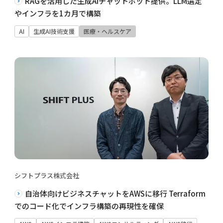
RAGを活用した生成AIチャットボット提供。LLM選定
やインフラを1カ月で構築
AI
生成AI技術支援
医療・ヘルスケア
シフトプラス株式会社
自治体向けビジネスチャットをAWSに移行 Terraform
でのコード化でインフラ構築の再現性を確保