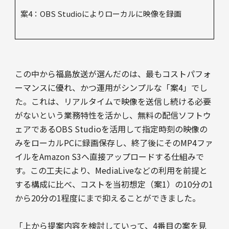
案4：OBS Studioによりローカルに映像を録画
この中から福島放送が選んだのは、最もコストパフォ
ーマンスに優れ、かつ運用がシンプルな「案4」でし
た。これは、リアルタイムで映像を送信し続ける必要
がないという業務特性を活かし、無料の配信ソフトウ
ェアであるOBS Studioを活用して指定時刻の映像の
みをローカルPCに録画保存し、終了後にそのMP4ファ
イルをAmazon S3へ直接アップロードする仕組みで
す。この工夫により、MediaLiveなどの利用を前提と
する構成に比べ、コストを当初想定（案1）の10分の1
から20分の1程度にまで抑えることができました。
「上から提案内容を検討していって、4番目の案を見