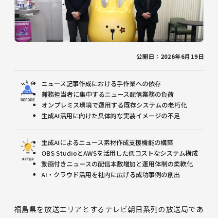
公開日：2026年6月19日
ニュース記事作成における手作業への依存
兼務担当者に集中するニュース配信業務の負荷
オンプレミス環境で運用する既存システムの老朽化
生成AI活用に向けた具体的な実装イメージの不足
生成AIによるニュース素材作成支援機能の構築
OBS StudioとAWSを活用した低コストなシステム構成
動画付きニュースの配信本数増加と運用体制の柔軟化
AI・クラウド活用を社内に広げる成功事例の創出
福島県を放送エリアとするテレビ朝日系列の放送局であ