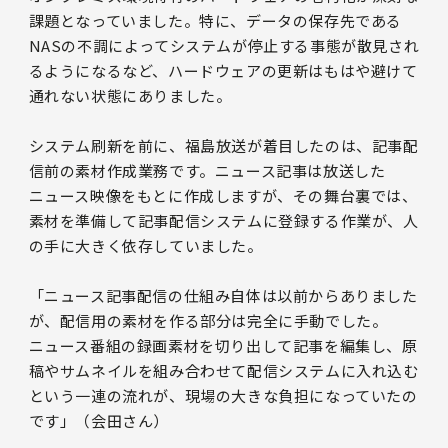
課題となっていました。特に、データの保存先である
NASの不調によってシステムが停止する事態が散見され
るようになるなど、ハードウェアの更新はもはや避けて
通れない状態にありました。
システム刷新を前に、福島放送が着目したのは、記事配
信前の素材作成業務です。ニュース記事は放送した
ニュース映像をもとに作成しますが、その舞台裏では、
素材を準備して記事配信システムに登録する作業が、人
の手に大きく依存していました。
「ニュース記事配信の仕組み自体は以前からありました
が、配信用の素材を作る部分は完全に手動でした。
ニュース番組の録画素材を切り出して記事を編集し、原
稿やサムネイルを組み合わせて配信システムに入れ込む
という一連の流れが、現場の大きな負担になっていたの
です」（会田さん）