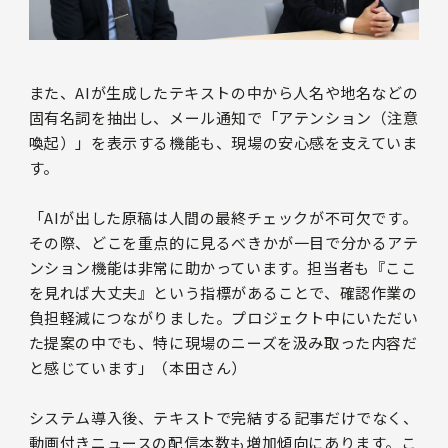
また、AIが生成したテキストの中から人名や地名などの
固有名詞を抽出し、メール通知で「アテンション（注意
喚起）」を表示する機能も、現場の安心感を支えていま
す。
「AIが出した原稿は人間の最終チェックが不可欠です。
その際、どこを重点的に見るべきかが一目で分かるアテ
ンション機能は非常に助かっています。担当者も『ここ
を見れば大丈夫』という指標があることで、確認作業の
負担軽減につながりました。プロジェクト中にいただい
た提案の中でも、特に現場のニーズを汲み取った内容だ
と感じています」（本田さん）
システム導入後、テキストで完結する記事だけでなく、
動画付きニュースの配信本数も増加傾向にあります。こ