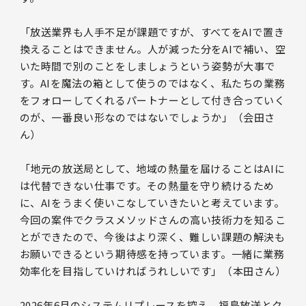
「放送業界も人手不足が課題ですが、すべてをAIで置き
換えることはできません。人が減った分をAIで補い、空
いた時間で別のことをしましょうという姿勢が大事で
す。AIを魔法の箱として使うのではなく、私たちの業務
をフォローしてくれるパートナーとして付き合っていく
のが、一番良い形なのではないでしょうか」（会田さ
ん）
「地元の放送局として、地域の熱量を届けることはAIに
は代替できない仕事です。その熱量を守り続けるため
に、AIをうまく使いこなしていきたいと考えています。
今回の案件でクラスメソッドさんの高い技術力を知るこ
とができたので、今後はより深く、難しい課題の解決も
お願いできるという期待感を持っています。一緒に業務
効率化を目指していければうれしいです」（本田さん）
2026年6月のシステムリプレースを控え、福島放送とク