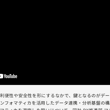
利便性や安全性を形にするなかで、鍵となるのがデー
ンフォマティカを活用したデータ連携・分析基盤の構