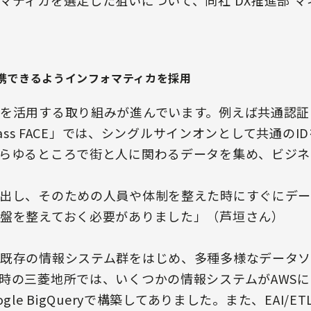
マティカを選定した狙いについて、同社 DX推進部 マ
携できるようインフォマティカを採用
活用する取り組みが進んでいます。例えば共通認証ID「M
 Pass FACE」では、シングルサインオンとして共通の
らゆるところで街と人に関わるデータを集め、ビジネ
出し、そのための人員や体制を整えた時にすぐにデ
盤を整えておく必要がありました」（芦垣さん）
既存の情報システム群をはじめ、多種多様なデータソ
時の三菱地所では、いくつかの情報システムがAWS
gle BigQueryで構築してありました。また、EAI/