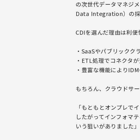
の次世代データマネジメント基盤I
Data Integrati
CDIを選んだ理由は利
・SaaSやパブリック
・ETL処理でコネクタ
・豊富な機能によりID
もちろん、クラウドサー
「もともとオンプレでイン
したがってインフォマテ
いう狙いがありました」