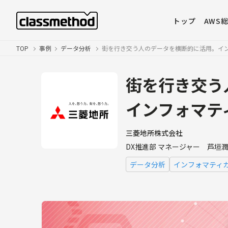
トップ
AWS
TOP
事例
データ分析
街を行き交う人のデータを横断的に活用。イ
街を行き交う
インフォマテ
三菱地所株式会社
DX推進部 マネージャー 芦垣潤
データ分析
インフォマティ