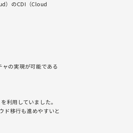
ud）のCDI（Cloud
チャの実現が可能である
r」を利用していました。
ウド移行も進めやすいと