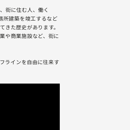
げ、街に住む人、働く
務所建築を竣工するなど
てきた歴史があります。
業や商業施設など、街に
オフラインを自由に往来す