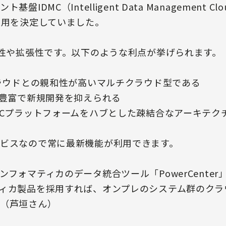
DMC（Intelligent Data Management Clo
on）の採用を決定していました。
便性や拡張性です。以下のような利点が挙げられます。
クラウドとの親和性が高いマルチクラウド型である
が豊富で新規開発を抑えられる
MCプラットフォームをハブとした疎結合なアーキテク
ビスなので常に最新機能が利用できます。
フォマティカのデータ統合ツール「PowerCente
ィカ製品を採用すれば、オンプレのシステム群のクラ
（芦垣さん）