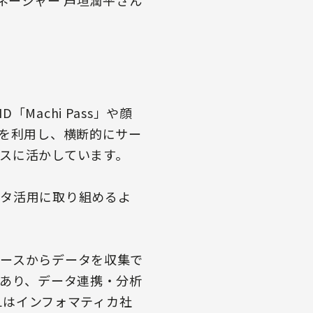
ネージャー 芦垣潤平さん
achi Pass」や顔
IDを利用し、横断的にサー
スに活かしています。
ータ活用に取り組めるよ
ースからデータを収集で
にあり、データ連携・分析
ETLはインフォマティカ社