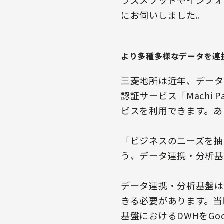
ラスメソッドやインフォ
にお伺いしました。
より多種多様なデータを連
三菱地所は近年、データを
認証サービス「Machi
ビスを利用できます。あ
「ビジネスのニーズを抽
う、データ連携・分析基
データ連携・分析基盤は
きる必要があります。当
基盤におけるDWHをGoo