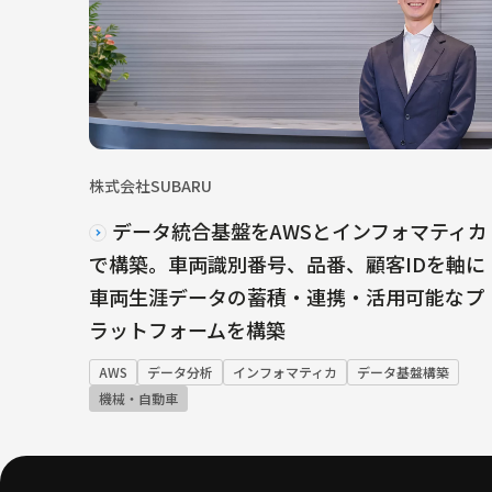
株式会社SUBARU
データ統合基盤をAWSとインフォマティカ
で構築。車両識別番号、品番、顧客IDを軸に
車両生涯データの蓄積・連携・活用可能なプ
ラットフォームを構築
AWS
データ分析
インフォマティカ
データ基盤構築
機械・自動車