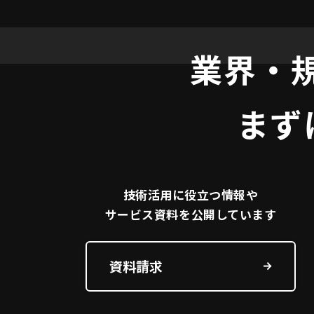
業界・
まず
技術活用に役立つ
情報や
サービス資料を
公開しています
資料請求