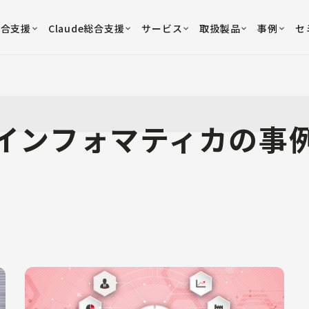
総合支援
Claude総合支援
サービス
取扱製品
事例
セ
インフォマティカの事