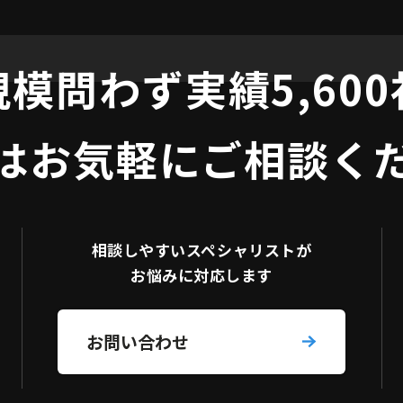
規模問わず
実績5,60
はお気軽にご相談く
相談しやすい
スペシャリストが
お悩みに対応します
お問い合わせ