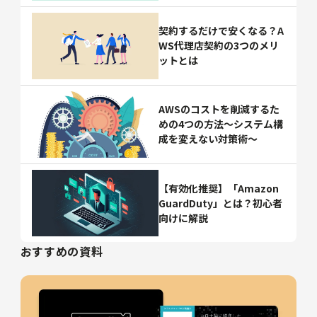
契約するだけで安くなる？A
WS代理店契約の3つのメリ
ットとは
AWSのコストを削減するた
めの4つの方法～システム構
成を変えない対策術～
【有効化推奨】「Amazon
GuardDuty」とは？初心者
向けに解説
おすすめの資料