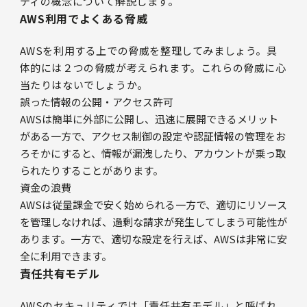
ティの概念について解説します。
AWS利用でよくある脅威
AWSを利用する上での脅威を整理してみましょう。具
体的には２つの脅威が考えられます。これらの脅威に心
当たりはないでしょうか。
誤った情報の公開・アクセス許可
AWSは簡単に外部に公開し、迅速に展開できるメリット
がある一方で、アクセス制御の設定や認証情報の管理をお
ろそかにすると、情報が漏洩したり、アカウントが乗っ取
られたりすることがあります。
資金の浪費
AWSは従量課金で安く始められる一方で、適切にリソース
を管理しなければ、過剰な請求が発生してしまう可能性が
あります。一方で、適切な設定を行えば、AWSは非常に安
全に利用できます。
責任共有モデル
AWSのセキュリティでは「責任共有モデル」と呼ばれ