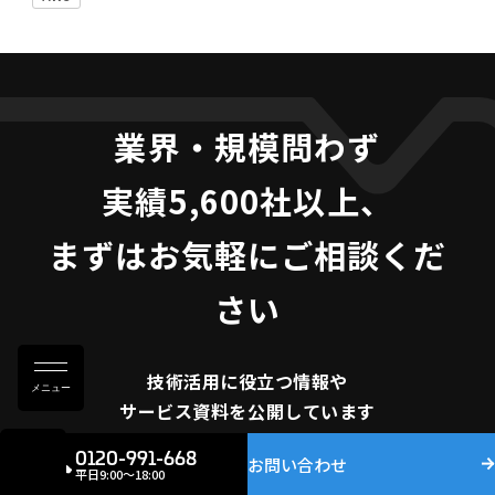
業界・規模問わず
実績5,600社以上、
まずはお気軽にご相談くだ
さい
技術活用に役立つ
情報や
メニュー
サービス資料を
公開しています
0120-991-668
お問い合わせ
資料請求
平日9:00〜18:00