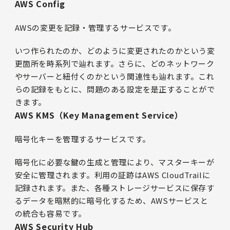
AWS Config
AWSの変更を記録・管理するサービスです。
いつ作られたのか、どのように変更されたのかという変
更箇所を時系列で辿れます。さらに、どのネットワーク
やサーバーと紐付くのかという関連性も辿れます。これ
らの記録をもとに、問題のある設定を是正することがで
きます。
AWS KMS（Key Management Service）
暗号化キーを管理するサービスです。
暗号化に必要な鍵の生成と管理により、マスターキーが
安全に管理されます。利用の証跡はAWS CloudTrailに
記録されます。また、各種ストレージサービスに保存す
るデータを暗黙的に暗号化するため、AWSサービスと
の統合も容易です。
AWS Security Hub