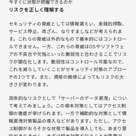
今すぐに状態が把握できるのか
リスクを正しく理解する
セキュリティの脅威としては情報漏えい、金銭的搾取、
サービス停止、改ざん、なりすましなどが考えられま
す。これらの脅威は外的なもので基本的にはコントロー
ルできません。一方、これらの脅威はOSやソフトウェ
アの不具合や欠陥といった脆弱性と合わさることでリス
クが顕在化します。脆弱性はコントロール可能なので、
これを減らしていくことがセキュリティ対策のアプロー
チの1つです。また、資産の価値によってもリスクの大
きさが変わります。
具体的なリスクとして「サーバーのデータ漏洩」につい
て考えてみましょう。この根本対策としてはアクセス制
御の徹底が挙げられます。一方で補助的な対策として情
報漏洩対策製品の導入などがあります。ただし、アクセ
ス制御がおろそかな状態で製品を導入しても、あまり意
味がありません。まずは根本対策を行うことが重要で