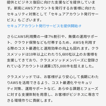
提供とビジネス復旧に向けた支援などを提供していま
す。新規にAWSアカウントを発行するお客様に向けた
セキュリティ対策として「セキュアアカウント発行サー
ビス」もございます。
セキュアアカウント発行サービスを提供開始
さらにAWS利用費の一律7％割引や、無償の運用サポー
ト、クラウド保険なども付帯するため、AWSを利用す
る際のコスト最適化と運用効率の向上も図れます。クラ
スメソッドは10年以上にわたり5,600社以上のお客様を
支援してきており、クラスメソッドメンバーズに登録さ
れているアカウントは通算1万5,000件を超えました。
クラスメソッドでは、お客様がより安心して長期にわた
りAWSを活用できるよう、コスト最適化やセキュリ
ティ対策、運用サポートなど、あらゆる課題とフェーズ
に対する支援体制を用意し、お客様がビジネスに専念で
きる環境作りに貢献します。